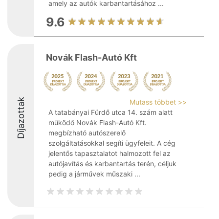
amely az autók karbantartásához ...
9.6
Novák Flash-Autó Kft
Díjazottak
Mutass többet >>
A tatabányai Fürdő utca 14. szám alatt
működő Novák Flash-Autó Kft.
megbízható autószerelő
szolgáltatásokkal segíti ügyfeleit. A cég
jelentős tapasztalatot halmozott fel az
autójavítás és karbantartás terén, céljuk
pedig a járművek műszaki ...