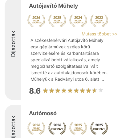
Autójavító Műhely
Díjazottak
Mutass többet >>
A székesfehérvári Autójavító Műhely
egy gépjárművek széles körű
szervizelésére és karbantartására
specializálódott vállalkozás, amely
megbízható szolgáltatásaival vált
ismertté az autótulajdonosok körében.
Műhelyük a Radványi utca 6. alatt ...
8.6
Autómosó
Díjazottak