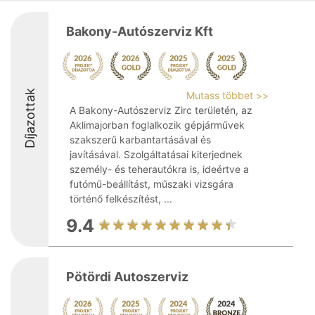
Bakony-Autószerviz Kft
Díjazottak
Mutass többet >>
A Bakony-Autószerviz Zirc területén, az
Aklimajorban foglalkozik gépjárművek
szakszerű karbantartásával és
javításával. Szolgáltatásai kiterjednek
személy- és teherautókra is, ideértve a
futómű-beállítást, műszaki vizsgára
történő felkészítést, ...
9.4
Pötördi Autoszerviz