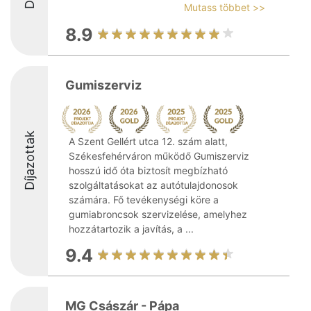
Mutass többet >>
8.9
Gumiszerviz
Díjazottak
A Szent Gellért utca 12. szám alatt,
Székesfehérváron működő Gumiszerviz
hosszú idő óta biztosít megbízható
szolgáltatásokat az autótulajdonosok
számára. Fő tevékenységi köre a
gumiabroncsok szervizelése, amelyhez
hozzátartozik a javítás, a ...
9.4
MG Császár - Pápa