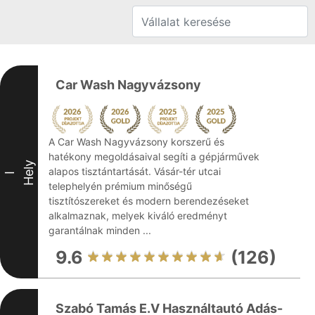
Car Wash Nagyvázsony
A Car Wash Nagyvázsony korszerű és
hatékony megoldásaival segíti a gépjárművek
Hely
alapos tisztántartását. Vásár-tér utcai
I
telephelyén prémium minőségű
tisztítószereket és modern berendezéseket
alkalmaznak, melyek kiváló eredményt
garantálnak minden ...
9.6
(126)
Szabó Tamás E.V Használtautó Adás-