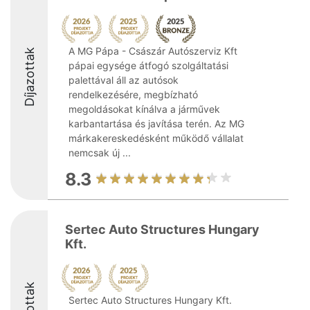
A MG Pápa - Császár Autószerviz Kft
Díjazottak
pápai egysége átfogó szolgáltatási
palettával áll az autósok
rendelkezésére, megbízható
megoldásokat kínálva a járművek
karbantartása és javítása terén. Az MG
márkakereskedésként működő vállalat
nemcsak új ...
8.3
Sertec Auto Structures Hungary
Kft.
Sertec Auto Structures Hungary Kft.