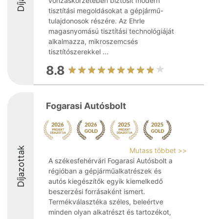
vonzáskörzetében biztosít modern
tisztítási megoldásokat a gépjármű-
tulajdonosok részére. Az Ehrle
magasnyomású tisztítási technológiáját
alkalmazza, mikroszemcsés
tisztítószerekkel ...
8.8
Fogarasi Autósbolt
Díjazottak
Mutass többet >>
A székesfehérvári Fogarasi Autósbolt a
régióban a gépjárműalkatrészek és
autós kiegészítők egyik kiemelkedő
beszerzési forrásaként ismert.
Termékválasztéka széles, beleértve
minden olyan alkatrészt és tartozékot,