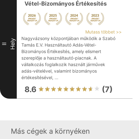
Vétel-Bizományos Értékesítés
Mutass többet >>
Nagyvázsony központjában működik a Szabó
Hely
II
Tamás E.V. Használtautó Adás-Vétel-
Bizományos Értékesítés, amely elismert
szereplője a használtautó-piacnak. A
vállalkozás foglalkozik használt járművek
adás-vételével, valamint bizományos
értékesítésével, ...
8.6
(7)
Más cégek a környéken