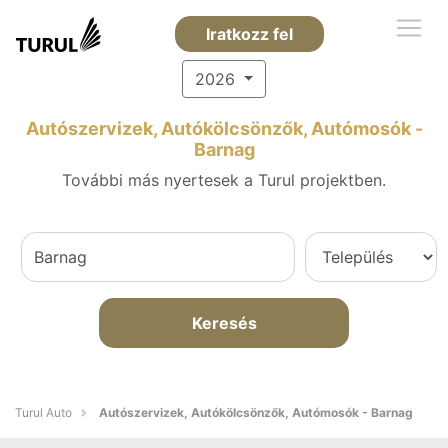
Iratkozz fel
2026
Autószervizek, Autókölcsönzők, Autómosók -
Barnag
További más nyertesek a Turul projektben.
Keresés
Turul Auto
Autószervizek, Autókölcsönzők, Autómosók - Barnag