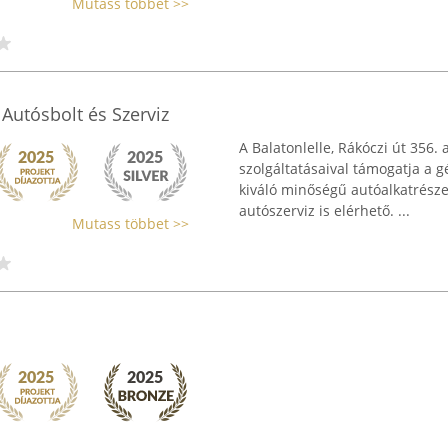
Mutass többet >>
 Autósbolt és Szerviz
A Balatonlelle, Rákóczi út 356.
szolgáltatásaival támogatja a g
kiváló minőségű autóalkatrésze
autószerviz is elérhető. ...
Mutass többet >>