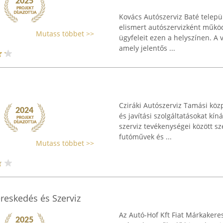
Kovács Autószerviz Baté települ
elismert autószervizként működ
Mutass többet >>
ügyfeleit ezen a helyszínen. A 
amely jelentős ...
Cziráki Autószerviz Tamási köz
és javítási szolgáltatásokat k
szerviz tevékenységei között sz
futóművek és ...
Mutass többet >>
reskedés és Szerviz
Az Autó-Hof Kft Fiat Márkakeres