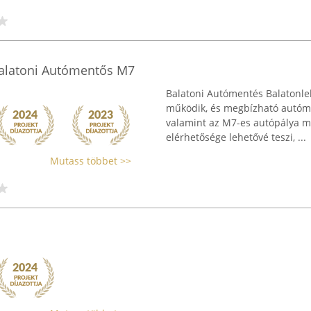
Balatoni Autómentős M7
Balatoni Autómentés Balatonlel
működik, és megbízható autómen
valamint az M7-es autópálya m
elérhetősége lehetővé teszi, ...
Mutass többet >>