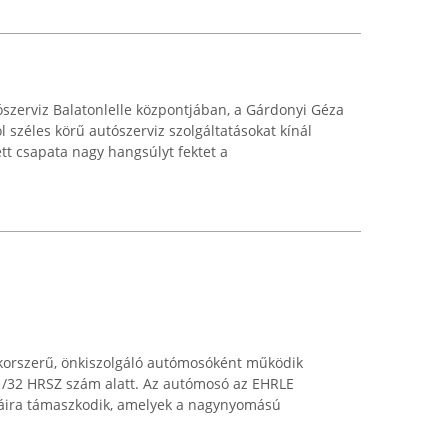
ószerviz Balatonlelle központjában, a Gárdonyi Géza
l széles körű autószerviz szolgáltatásokat kínál
tt csapata nagy hangsúlyt fektet a
 korszerű, önkiszolgáló autómosóként működik
61/32 HRSZ szám alatt. Az autómosó az EHRLE
iáira támaszkodik, amelyek a nagynyomású