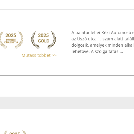
A balatonlellei Kézi Autómosó e
az Úszó utca 1. szám alatt tal
dolgozik, amelyek minden alkal
lehetővé. A szolgáltatás ...
Mutass többet >>