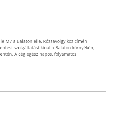
le M7 a Balatonlelle, Rózsavölgy köz címén
tési szolgáltatást kínál a Balaton környékén,
entén. A cég egész napos, folyamatos