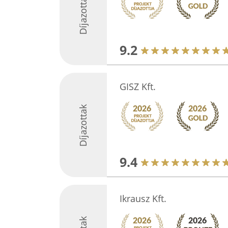
Díjazottak
9.2
GISZ Kft.
Díjazottak
9.4
Ikrausz Kft.