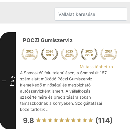
POCZI Gumiszerviz
Mutass többet >>
A Somoskőújfalu településén, a Somosi út 187.
Hely
szám alatt működő Póczi Gumiszerviz
I
kiemelkedő minőségű és megbízható
autószervizként ismert. A vállalkozás
szakértelmére és precizitására sokan
támaszkodnak a környéken. Szolgáltatásai
közé tartozik ...
9.8
(114)