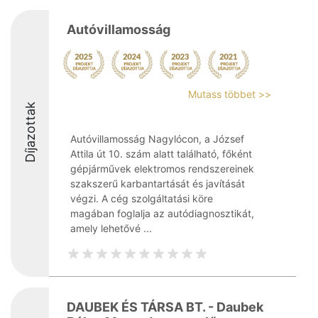
Autóvillamosság
Mutass többet >>
Díjazottak
Autóvillamosság Nagylócon, a József
Attila út 10. szám alatt található, főként
gépjárművek elektromos rendszereinek
szakszerű karbantartását és javítását
végzi. A cég szolgáltatási köre
magában foglalja az autódiagnosztikát,
amely lehetővé ...
DAUBEK ÉS TÁRSA BT. - Daubek