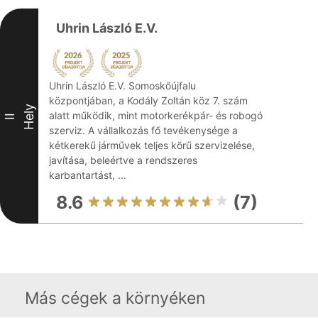
Uhrin László E.V.
Uhrin László E.V. Somoskőújfalu
központjában, a Kodály Zoltán köz 7. szám
Hely
alatt működik, mint motorkerékpár- és robogó
II
szerviz. A vállalkozás fő tevékenysége a
kétkerekű járművek teljes körű szervizelése,
javítása, beleértve a rendszeres
karbantartást, ...
8.6
(7)
Más cégek a környéken