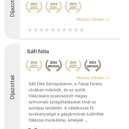
Díjazottak
Mutass többet >>
Sáfi fólia
Díjazottak
Mutass többet >>
Sáfi fólia Sárospatakon, a Tokaji Ferenc
utcában működik, és az autók
fóliázására szakosodott magas
színvonalú szolgáltatásokat kínál az
autóipar területén. A vállalkozás fő
tevékenységei a gépjárművek különféle
fóliázási munkálatai, amelyek ...