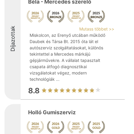
Béla - Mercedes szerelő
Díjazottak
Mutass többet >>
Miskolcon, az Erenyő utcában működő
Daubek és Társa Bt. 2015 óta lát el
autószerviz szolgáltatásokat, különös
tekintettel a Mercedes márkájú
gépjárművekre. A vállalat tapasztalt
csapata átfogó diagnosztikai
vizsgálatokat végez, modern
technológiák ...
8.8
Holló Gumiszerviz