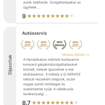
autók találhatók. Szolgáltatásaikat az
ügyfelek ...
9
Autószerviz
Mutass többet >>
Díjazottak
A Hernádkakon működő Autószerviz
korszerű gépjárműszolgáltatásokat
biztosít, melyek igazodnak a mai
elvárásokhoz. A műhely a Q-SERVICE
hálózat részeként dolgozik, ezzel
magas szintű minőséget és
szakértelmet nyújt. A vállalkozás
tevékenységi ...
8.7