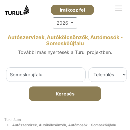
Iratkozz fel
2026
Autószervizek, Autókölcsönzők, Autómosók -
Somoskőújfalu
További más nyertesek a Turul projektben.
Keresés
Turul Auto
Autószervizek, Autókölcsönzők, Autómosók - Somoskőújfalu