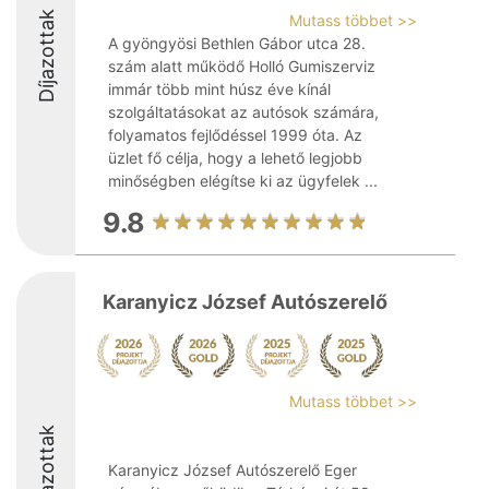
Díjazottak
Mutass többet >>
A gyöngyösi Bethlen Gábor utca 28.
szám alatt működő Holló Gumiszerviz
immár több mint húsz éve kínál
szolgáltatásokat az autósok számára,
folyamatos fejlődéssel 1999 óta. Az
üzlet fő célja, hogy a lehető legjobb
minőségben elégítse ki az ügyfelek ...
9.8
Karanyicz József Autószerelő
Mutass többet >>
Díjazottak
Karanyicz József Autószerelő Eger