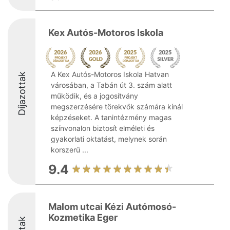
Kex Autós-Motoros Iskola
A Kex Autós-Motoros Iskola Hatvan
Díjazottak
városában, a Tabán út 3. szám alatt
működik, és a jogosítvány
megszerzésére törekvők számára kínál
képzéseket. A tanintézmény magas
színvonalon biztosít elméleti és
gyakorlati oktatást, melynek során
korszerű ...
9.4
Malom utcai Kézi Autómosó-
Kozmetika Eger