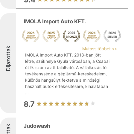
IMOLA Import Auto KFT.
Díjazottak
Mutass többet >>
IMOLA Import Auto KFT. 2018-ban jött
létre, székhelye Gyula városában, a Csabai
út 9. szám alatt található. A vállalkozás fő
tevékenysége a gépjármű-kereskedelem,
különös hangsúlyt fektetve a minőségi
használt autók értékesítésére, kínálatában
...
8.7
Judowash