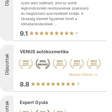
szám alatt található, ahol az autók
légkondicionáló rendszereinek szakszerű
és megbízható szervizelését kínálja. A
társaság kiemelt figyelmet fordít a
klímaberendezések ...
9.1
VENUS autókozmetika
Díjazottak
Mutass többet >>
8.8
Expert Gyula
Díjazottak