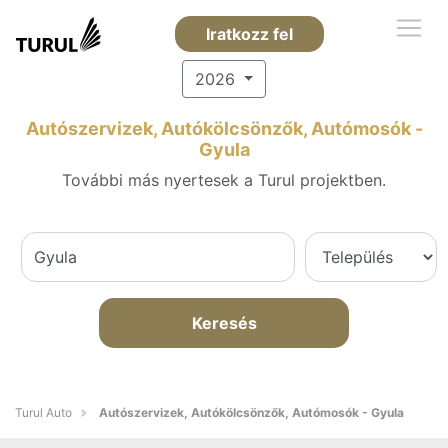
Iratkozz fel
2026
Autószervizek, Autókölcsönzők, Autómosók -
Gyula
További más nyertesek a Turul projektben.
Keresés
Turul Auto
Autószervizek, Autókölcsönzők, Autómosók - Gyula