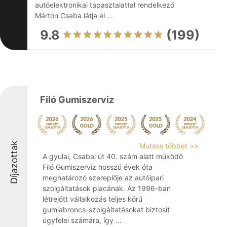
autóelektronikai tapasztalattal rendelkező
Márton Csaba látja el ...
9.8
(199)
Filó Gumiszerviz
Díjazottak
Mutass többet >>
A gyulai, Csabai út 40. szám alatt működő
Filó Gumiszerviz hosszú évek óta
meghatározó szereplője az autóipari
szolgáltatások piacának. Az 1996-ban
létrejött vállalkozás teljes körű
gumiabroncs-szolgáltatásokat biztosít
ügyfelei számára, így ...