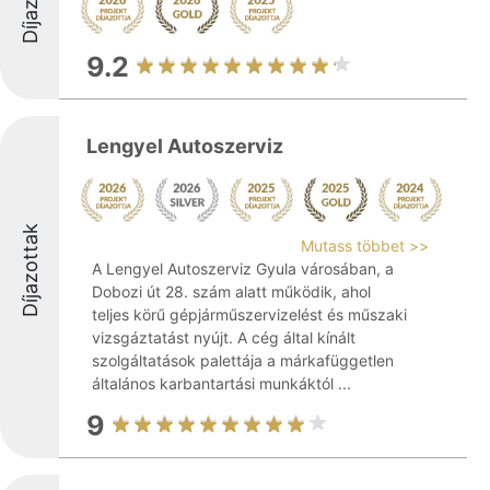
9.2
Lengyel Autoszerviz
Díjazottak
Mutass többet >>
A Lengyel Autoszerviz Gyula városában, a
Dobozi út 28. szám alatt működik, ahol
teljes körű gépjárműszervizelést és műszaki
vizsgáztatást nyújt. A cég által kínált
szolgáltatások palettája a márkafüggetlen
általános karbantartási munkáktól ...
9