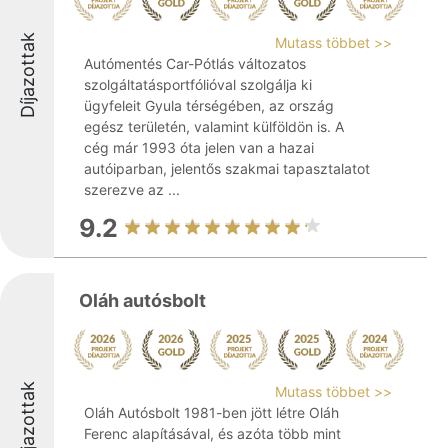
Díjazottak
Mutass többet >>
Autómentés Car-Pótlás változatos
szolgáltatásportfólióval szolgálja ki
ügyfeleit Gyula térségében, az ország
egész területén, valamint külföldön is. A
cég már 1993 óta jelen van a hazai
autóiparban, jelentős szakmai tapasztalatot
szerezve az ...
9.2
Oláh autósbolt
Díjazottak
Mutass többet >>
Oláh Autósbolt 1981-ben jött létre Oláh
Ferenc alapításával, és azóta több mint