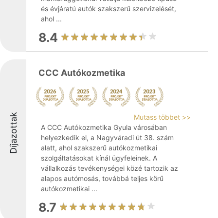
és évjáratú autók szakszerű szervizelését,
ahol ...
8.4
CCC Autókozmetika
Díjazottak
Mutass többet >>
A CCC Autókozmetika Gyula városában
helyezkedik el, a Nagyváradi út 38. szám
alatt, ahol szakszerű autókozmetikai
szolgáltatásokat kínál ügyfeleinek. A
vállalkozás tevékenységei közé tartozik az
alapos autómosás, továbbá teljes körű
autókozmetikai ...
8.7