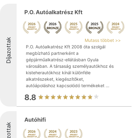
P.O. Autóalkatrész Kft
Díjazottak
Mutass többet >>
P.O. Autóalkatrész Kft 2008 óta szolgál
megbízható partnerként a
gépjárműalkatrész-ellátásban Gyula
városában. A társaság személyautókhoz és
kisteherautókhoz kínál különféle
alkatrészeket, kiegészítőket,
autóápoláshoz kapcsolódó termékeket ...
8.8
Autóhifi
Díjazottak