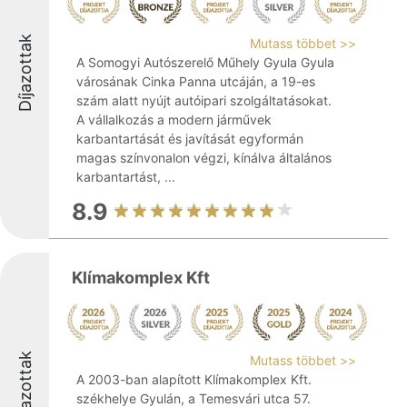
Díjazottak
Mutass többet >>
A Somogyi Autószerelő Műhely Gyula Gyula
városának Cinka Panna utcáján, a 19-es
szám alatt nyújt autóipari szolgáltatásokat.
A vállalkozás a modern járművek
karbantartását és javítását egyformán
magas színvonalon végzi, kínálva általános
karbantartást, ...
8.9
Klímakomplex Kft
Díjazottak
Mutass többet >>
A 2003-ban alapított Klímakomplex Kft.
székhelye Gyulán, a Temesvári utca 57.