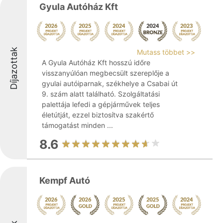
Gyula Autóház Kft
Díjazottak
Mutass többet >>
A Gyula Autóház Kft hosszú időre
visszanyúlóan megbecsült szereplője a
gyulai autóiparnak, székhelye a Csabai út
9. szám alatt található. Szolgáltatási
palettája lefedi a gépjárművek teljes
életútját, ezzel biztosítva szakértő
támogatást minden ...
8.6
Kempf Autó