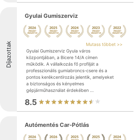
Gyulai Gumiszerviz
Díjazottak
Mutass többet >>
Gyulai Gumiszerviz Gyula város
központjában, a Bicere 14/A címen
működik. A vállalkozás fő profilját a
professzionális gumiabroncs-csere és a
pontos kerékcentírozás jelentik, amelyeket
a biztonságos és kényelmes
gépjárműhasználat érdekében ...
8.5
Autómentés Car-Pótlás