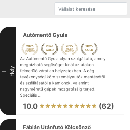
Autómentő Gyula
Az Autómentő Gyula olyan szolgáltató, amely
megbízható segítséget kínál az utakon
Hely
felmerülő váratlan helyzetekben. A cég
I
tevékenységi köre személyautók mentésétől
és szállításától a kamionok, valamint
nagyméretű gépek mozgatásáig terjed.
Speciális ...
10.0
(62)
Fábián Utánfutó Kölcsönző