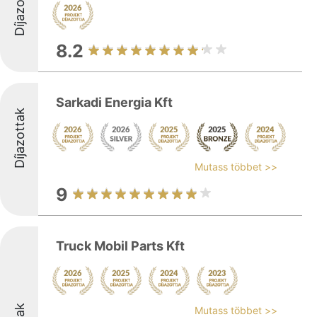
Díjazottak
8.2
Sarkadi Energia Kft
Díjazottak
Mutass többet >>
9
Truck Mobil Parts Kft
Mutass többet >>