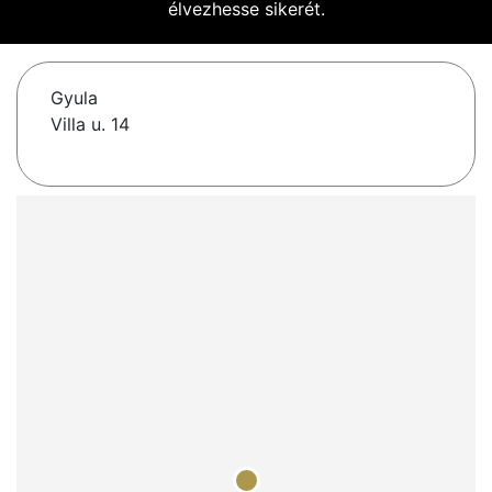
élvezhesse sikerét.
Gyula
Villa u. 14