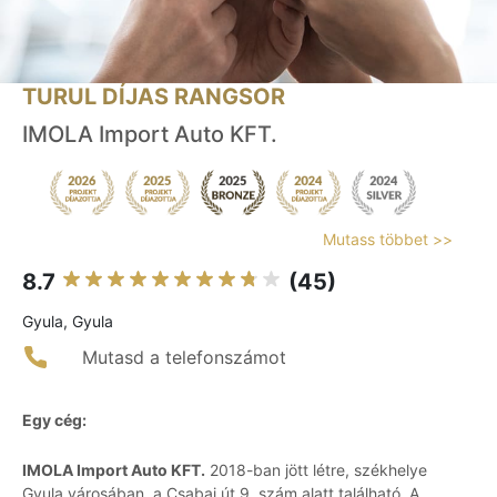
TURUL DÍJAS RANGSOR
IMOLA Import Auto KFT.
Mutass többet >>
8.7
(45)
Gyula, Gyula
Mutasd a telefonszámot
Egy cég:
IMOLA Import Auto KFT.
2018-ban jött létre, székhelye
Gyula városában, a Csabai út 9. szám alatt található. A