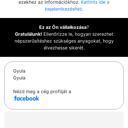
ezekhez az információkhoz.
Kattints ide a
bejelentkezéshez.
Ez az Ön vállalkozása
?
Gratulálunk!
Ellenőrizze le, hogyan szerezhet
népszerűsítéshez szükséges anyagokat, hogy
élvezhesse sikerét.
Gyula
Gyula
Nézd meg a cég profilját a