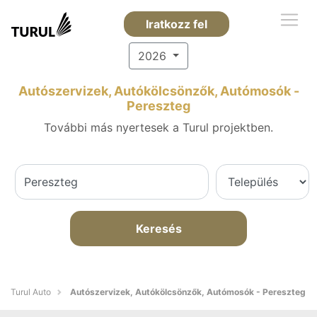
Iratkozz fel
2026
Autószervizek, Autókölcsönzők, Autómosók -
Pereszteg
További más nyertesek a Turul projektben.
Keresés
Turul Auto
Autószervizek, Autókölcsönzők, Autómosók - Pereszteg