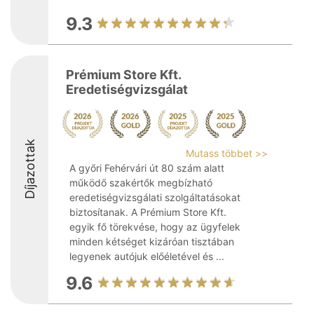
9.3
Prémium Store Kft.
Eredetiségvizsgálat
Díjazottak
Mutass többet >>
A győri Fehérvári út 80 szám alatt
működő szakértők megbízható
eredetiségvizsgálati szolgáltatásokat
biztosítanak. A Prémium Store Kft.
egyik fő törekvése, hogy az ügyfelek
minden kétséget kizáróan tisztában
legyenek autójuk előéletével és ...
9.6