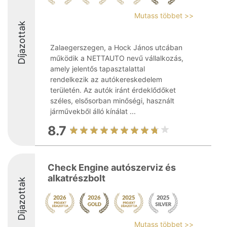
Mutass többet >>
Díjazottak
Zalaegerszegen, a Hock János utcában
működik a NETTAUTO nevű vállalkozás,
amely jelentős tapasztalattal
rendelkezik az autókereskedelem
területén. Az autók iránt érdeklődőket
széles, elsősorban minőségi, használt
járművekből álló kínálat ...
8.7
Check Engine autószerviz és
alkatrészbolt
Díjazottak
Mutass többet >>