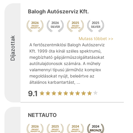
Balogh Autószerviz Kft.
Díjazottak
Mutass többet >>
A fertőszentmiklósi Balogh Autószerviz
Kft. 1999 óta kínál széles spektrumú,
megbízható gépjárműszolgáltatásokat
autótulajdonosok számára. A műhely
valamennyi típusú járműhöz komplex
megoldásokat nyújt, beleértve az
általános karbantartást, ...
9.1
NETTAUTO