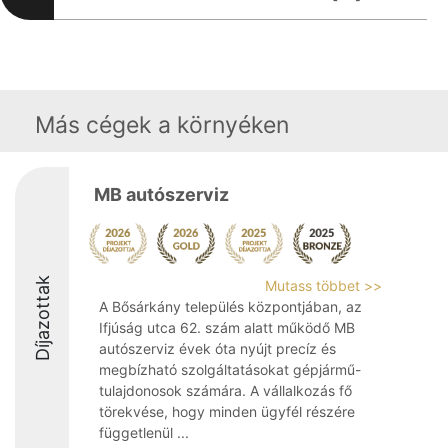
Más cégek a környéken
MB autószerviz
Díjazottak
Mutass többet >>
A Bősárkány település központjában, az
Ifjúság utca 62. szám alatt működő MB
autószerviz évek óta nyújt precíz és
megbízható szolgáltatásokat gépjármű-
tulajdonosok számára. A vállalkozás fő
törekvése, hogy minden ügyfél részére
függetlenül ...