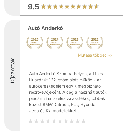
9.5
Autó Anderkó
Mutass többet >>
Díjazottak
Autó Anderkó Szombathelyen, a 11-es
Huszár út 122. szám alatt működik az
autókereskedelem egyik megbízható
résztvevőjeként. A cég a használt autók
piacán kínál széles választékot, többek
között BMW, Citroën, Fiat, Hyundai,
Jeep és Kia modellekkel. ...