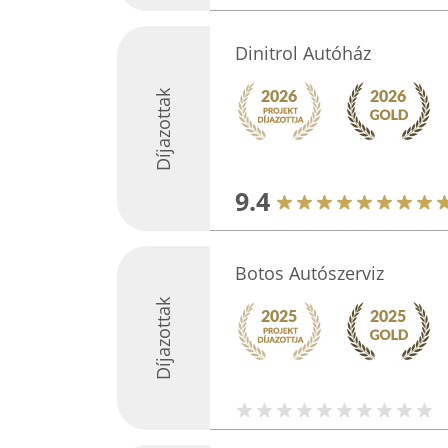
Dinitrol Autóház
Díjazottak
9.4
Botos Autószerviz
Díjazottak