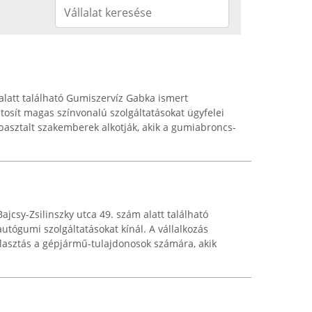
alatt található Gumiszervíz Gabka ismert
tosít magas színvonalú szolgáltatásokat ügyfelei
asztalt szakemberek alkotják, akik a gumiabroncs-
ajcsy-Zsilinszky utca 49. szám alatt található
utógumi szolgáltatásokat kínál. A vállalkozás
lasztás a gépjármű-tulajdonosok számára, akik