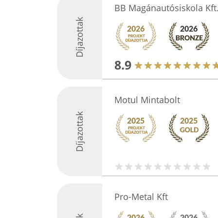
BB Magánautósiskola Kft
Díjazottak
8.9
Motul Mintabolt
Díjazottak
Pro-Metal Kft