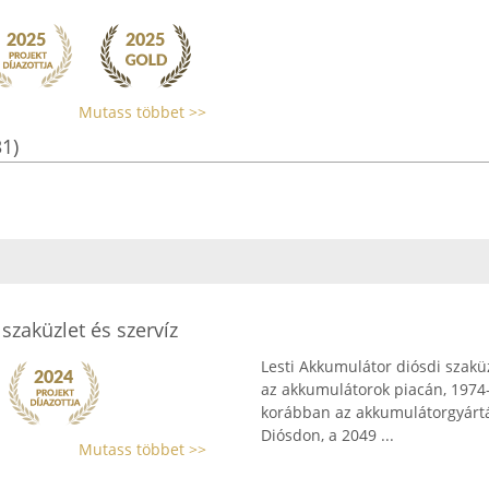
Mutass többet >>
31)
szaküzlet és szervíz
Lesti Akkumulátor diósdi szaküz
az akkumulátorok piacán, 1974-
korábban az akkumulátorgyártás 
Diósdon, a 2049 ...
Mutass többet >>