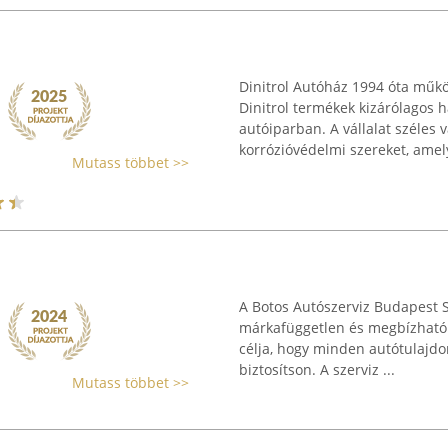
Dinitrol Autóház 1994 óta műkö
Dinitrol termékek kizárólagos 
autóiparban. A vállalat széles
korrózióvédelmi szereket, amely
Mutass többet >>
A Botos Autószerviz Budapest S
márkafüggetlen és megbízható g
célja, hogy minden autótulaj
biztosítson. A szerviz ...
Mutass többet >>