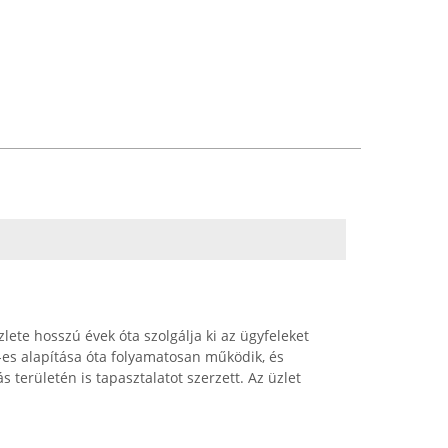
lete hosszú évek óta szolgálja ki az ügyfeleket
es alapítása óta folyamatosan működik, és
területén is tapasztalatot szerzett. Az üzlet