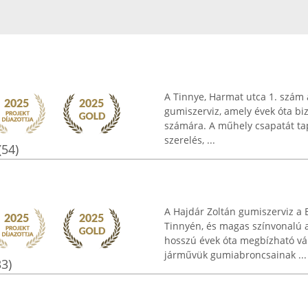
A Tinnye, Harmat utca 1. szám 
gumiszerviz, amely évek óta biz
számára. A műhely csapatát tap
szerelés, ...
(54)
A Hajdár Zoltán gumiszerviz a B
Tinnyén, és magas színvonalú a
hosszú évek óta megbízható vá
járművük gumiabroncsainak ...
33)