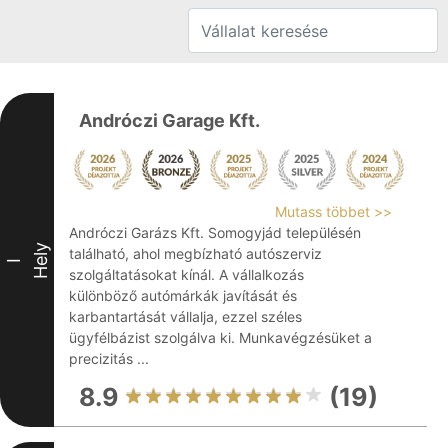
Andróczi Garage Kft.
Mutass többet >>
Andróczi Garázs Kft. Somogyjád településén
Hely
található, ahol megbízható autószerviz
I
szolgáltatásokat kínál. A vállalkozás
különböző autómárkák javítását és
karbantartását vállalja, ezzel széles
ügyfélbázist szolgálva ki. Munkavégzésüket a
precizitás ...
8.9
(19)