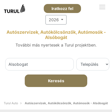
Iratkozz fel
2026
Autószervizek, Autókölcsönzők, Autómosók -
Alsóbogát
További más nyertesek a Turul projektben.
Keresés
Turul Auto
Autószervizek, Autókölcsönzők, Autómosók - Alsóbogát