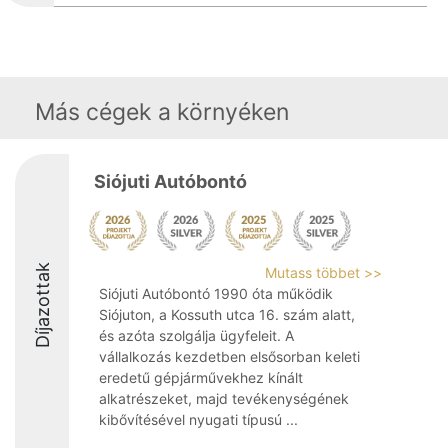
Más cégek a környéken
Siójuti Autóbontó
Díjazottak
Mutass többet >>
Siójuti Autóbontó 1990 óta működik
Siójuton, a Kossuth utca 16. szám alatt,
és azóta szolgálja ügyfeleit. A
vállalkozás kezdetben elsősorban keleti
eredetű gépjárművekhez kínált
alkatrészeket, majd tevékenységének
kibővítésével nyugati típusú ...