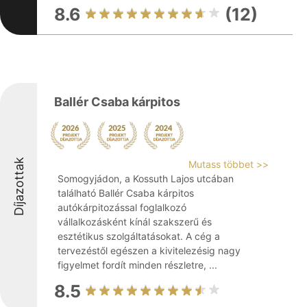
8.6
(12)
Ballér Csaba kárpitos
Díjazottak
Mutass többet >>
Somogyjádon, a Kossuth Lajos utcában
található Ballér Csaba kárpitos
autókárpitozással foglalkozó
vállalkozásként kínál szakszerű és
esztétikus szolgáltatásokat. A cég a
tervezéstől egészen a kivitelezésig nagy
figyelmet fordít minden részletre, ...
8.5