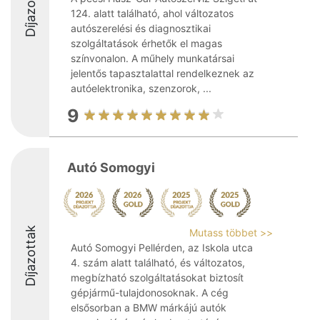
Díjazottak
124. alatt található, ahol változatos
autószerelési és diagnosztikai
szolgáltatások érhetők el magas
színvonalon. A műhely munkatársai
jelentős tapasztalattal rendelkeznek az
autóelektronika, szenzorok, ...
9
Autó Somogyi
Díjazottak
Mutass többet >>
Autó Somogyi Pellérden, az Iskola utca
4. szám alatt található, és változatos,
megbízható szolgáltatásokat biztosít
gépjármű-tulajdonosoknak. A cég
elsősorban a BMW márkájú autók