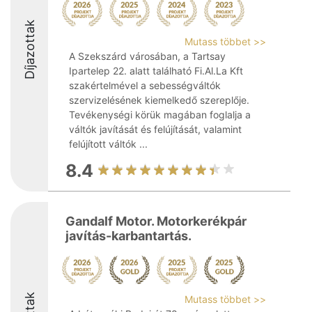
Díjazottak
Mutass többet >>
A Szekszárd városában, a Tartsay
Ipartelep 22. alatt található Fi.Al.La Kft
szakértelmével a sebességváltók
szervizelésének kiemelkedő szereplője.
Tevékenységi körük magában foglalja a
váltók javítását és felújítását, valamint
felújított váltók ...
8.4
Gandalf Motor. Motorkerékpár
javítás-karbantartás.
Mutass többet >>