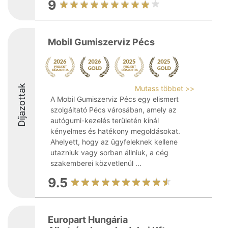
9
Mobil Gumiszerviz Pécs
Díjazottak
Mutass többet >>
A Mobil Gumiszerviz Pécs egy elismert
szolgáltató Pécs városában, amely az
autógumi-kezelés területén kínál
kényelmes és hatékony megoldásokat.
Ahelyett, hogy az ügyfeleknek kellene
utazniuk vagy sorban állniuk, a cég
szakemberei közvetlenül ...
9.5
Europart Hungária