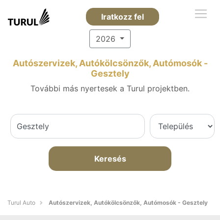
Iratkozz fel
2026
Autószervizek, Autókölcsönzők, Autómosók -
Gesztely
További más nyertesek a Turul projektben.
Keresés
Turul Auto
Autószervizek, Autókölcsönzők, Autómosók - Gesztely