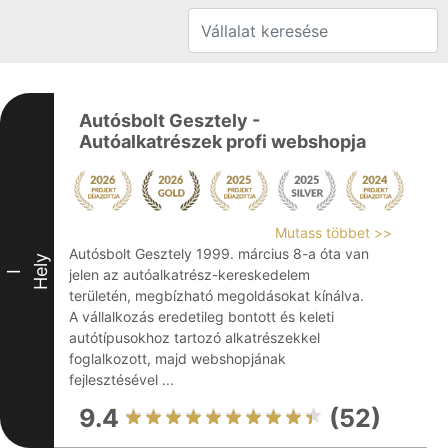
Autósbolt Gesztely -
Autóalkatrészek profi webshopja
Mutass többet >>
Autósbolt Gesztely 1999. március 8-a óta van
Hely
jelen az autóalkatrész-kereskedelem
I
területén, megbízható megoldásokat kínálva.
A vállalkozás eredetileg bontott és keleti
autótípusokhoz tartozó alkatrészekkel
foglalkozott, majd webshopjának
fejlesztésével ...
9.4
(52)