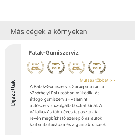
Más cégek a környéken
Patak-Gumiszerviz
Mutass többet >>
Díjazottak
A Patak-Gumiszerviz Sárospatakon, a
Vásárhelyi Pál utcában működik, és
átfogó gumiszerviz- valamint
autószerviz szolgáltatásokat kínál. A
vállalkozás több éves tapasztalata
révén megbízható szereplő az autók
karbantartásában és a gumiabroncsok
...