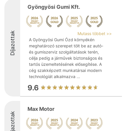
Gyöngyösi Gumi Kft.
Díjazottak
Mutass többet >>
A Gyöngyösi Gumi Ózd környékén
meghatározó szerepet tölt be az autó-
és gumiszerviz szolgáltatások terén,
célja pedig a járművek biztonságos és
tartós üzemeltetésének elősegítése. A
cég szakképzett munkatársai modern
technológiát alkalmazva ...
9.6
Max Motor
Díjazottak