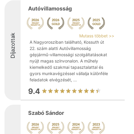
Autóvillamosság
Díjazottak
Mutass többet >>
A Nagyorosziban található, Kossuth út
22. szám alatti Autóvillamosság
gépjármű-villamossági szolgáltatásokat
nyújt magas színvonalon. A műhely
kiemelkedő szakmai tapasztalattal és
gyors munkavégzéssel vállalja különféle
feladatok elvégzését, ...
9.4
Szabó Sándor