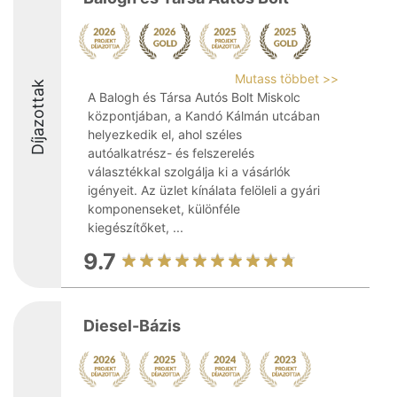
Mutass többet >>
Díjazottak
A Balogh és Társa Autós Bolt Miskolc
központjában, a Kandó Kálmán utcában
helyezkedik el, ahol széles
autóalkatrész- és felszerelés
választékkal szolgálja ki a vásárlók
igényeit. Az üzlet kínálata felöleli a gyári
komponenseket, különféle
kiegészítőket, ...
9.7
Diesel-Bázis