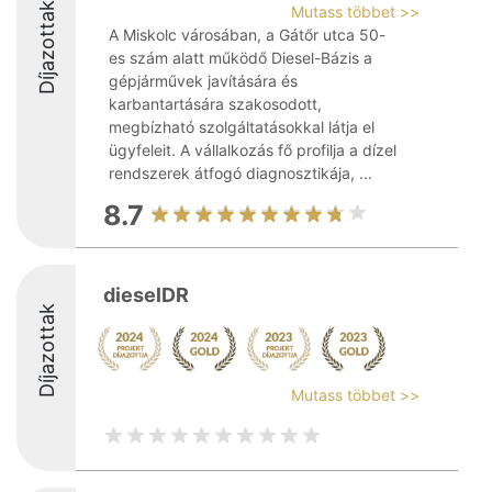
Díjazottak
Mutass többet >>
A Miskolc városában, a Gátőr utca 50-
es szám alatt működő Diesel-Bázis a
gépjárművek javítására és
karbantartására szakosodott,
megbízható szolgáltatásokkal látja el
ügyfeleit. A vállalkozás fő profilja a dízel
rendszerek átfogó diagnosztikája, ...
8.7
dieselDR
Díjazottak
Mutass többet >>