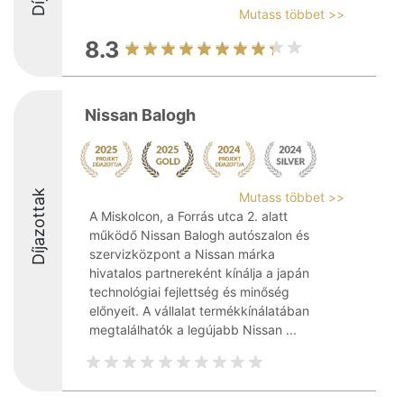
Mutass többet >>
8.3
Nissan Balogh
Díjazottak
Mutass többet >>
A Miskolcon, a Forrás utca 2. alatt
működő Nissan Balogh autószalon és
szervizközpont a Nissan márka
hivatalos partnereként kínálja a japán
technológiai fejlettség és minőség
előnyeit. A vállalat termékkínálatában
megtalálhatók a legújabb Nissan ...