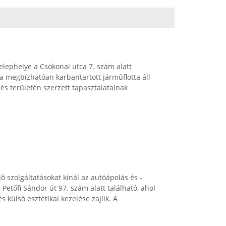
elephelye a Csokonai utca 7. szám alatt
ra megbízhatóan karbantartott járműflotta áll
és területén szerzett tapasztalatainak
 szolgáltatásokat kínál az autóápolás és -
Petőfi Sándor út 97. szám alatt található, ahol
 külső esztétikai kezelése zajlik. A