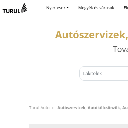
Nyertesek
Megyék és városok
El
Autószervizek
Tov
Turul Auto
Autószervizek, Autókölcsönzők, Au