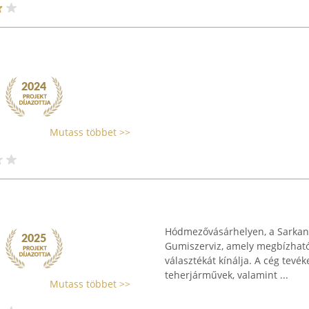
Mutass többet >>
Hódmezővásárhelyen, a Sarkant
Gumiszerviz, amely megbízható
választékát kínálja. A cég tevé
teherjárművek, valamint ...
Mutass többet >>