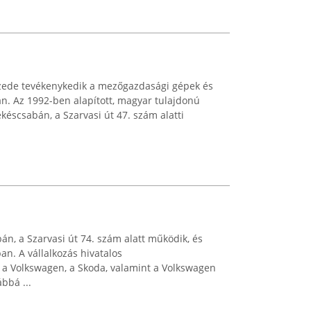
izede tevékenykedik a mezőgazdasági gépek és
n. Az 1992-ben alapított, magyar tulajdonú
ékéscsabán, a Szarvasi út 47. szám alatti
án, a Szarvasi út 74. szám alatt működik, és
an. A vállalkozás hivatalos
 a Volkswagen, a Skoda, valamint a Volkswagen
bbá ...