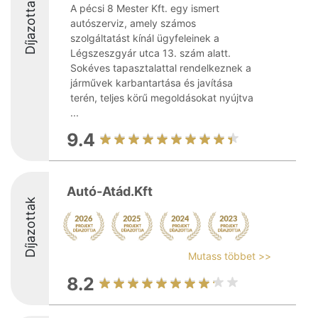
Díjazottak
A pécsi 8 Mester Kft. egy ismert
autószerviz, amely számos
szolgáltatást kínál ügyfeleinek a
Légszeszgyár utca 13. szám alatt.
Sokéves tapasztalattal rendelkeznek a
járművek karbantartása és javítása
terén, teljes körű megoldásokat nyújtva
...
9.4
Autó-Atád.Kft
Díjazottak
Mutass többet >>
8.2