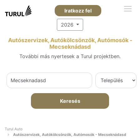
Iratkozz fel
2026
Autószervizek, Autókölcsönzők, Autómosók -
Mecseknádasd
További más nyertesek a Turul projektben.
Keresés
Turul Auto
Autószervizek, Autókölcsönzők, Autómosók - Mecseknádasd