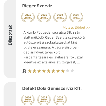
Rieger Szerviz
Díjazottak
Mutass többet >>
A Komló Függetlenség utca 38. szám
alatt működő Rieger Szerviz széleskörű
autószerelési szolgáltatásokat kínál
ügyfelei számára. A cég elsősorban
gépjárművek teljes körű
karbantartására és javítására fókuszál,
ideértve az általános átvizsgálást, ...
8
Defekt Doki Gumiszervíz Kft.