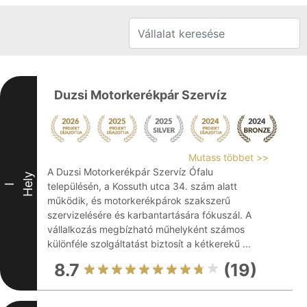
Duzsi Motorkerékpár Szervíz
Mutass többet >>
A Duzsi Motorkerékpár Szervíz Ófalu
Hely
településén, a Kossuth utca 34. szám alatt
I
működik, és motorkerékpárok szakszerű
szervizelésére és karbantartására fókuszál. A
vállalkozás megbízható műhelyként számos
különféle szolgáltatást biztosít a kétkerekű ...
8.7
(19)