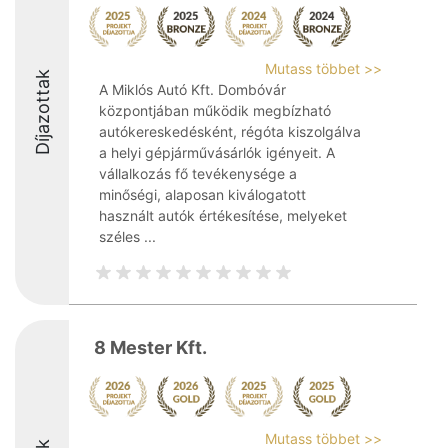
Mutass többet >>
Díjazottak
A Miklós Autó Kft. Dombóvár
központjában működik megbízható
autókereskedésként, régóta kiszolgálva
a helyi gépjárművásárlók igényeit. A
vállalkozás fő tevékenysége a
minőségi, alaposan kiválogatott
használt autók értékesítése, melyeket
széles ...
8 Mester Kft.
Mutass többet >>