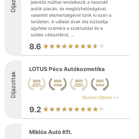
jelentős múlttal rendelkezik a használt
autók piacán, és megbízhatóságával,
valamint elismertségével tűnik ki ezen a
területen. A vállalat évek óta biztosítja
ügyfelei számára a szaktudást és a
széles választékot, ...
8.6
LOTUS Pécs Autókozmetika
Díjazottak
Mutass többet >>
9.2
Miklós Autó Kft.