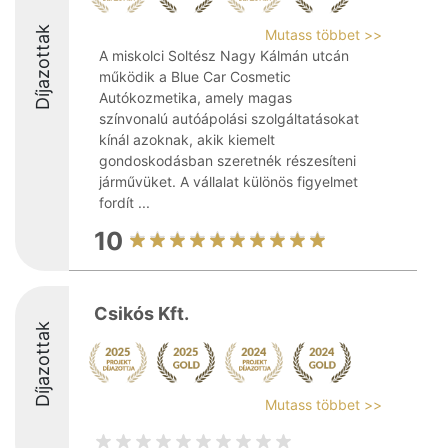
Díjazottak
Mutass többet >>
A miskolci Soltész Nagy Kálmán utcán
működik a Blue Car Cosmetic
Autókozmetika, amely magas
színvonalú autóápolási szolgáltatásokat
kínál azoknak, akik kiemelt
gondoskodásban szeretnék részesíteni
járművüket. A vállalat különös figyelmet
fordít ...
10
Csikós Kft.
Díjazottak
Mutass többet >>