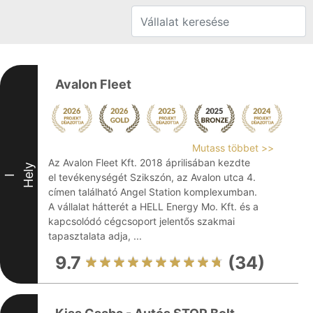
Avalon Fleet
Mutass többet >>
Az Avalon Fleet Kft. 2018 áprilisában kezdte
Hely
el tevékenységét Szikszón, az Avalon utca 4.
I
címen található Angel Station komplexumban.
A vállalat hátterét a HELL Energy Mo. Kft. és a
kapcsolódó cégcsoport jelentős szakmai
tapasztalata adja, ...
9.7
(34)