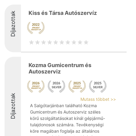
Kiss és Társa Autószervíz
Díjazottak
Kozma Gumicentrum és
Autoszerviz
Díjazottak
Mutass többet >>
A Salgótarjánban található Kozma
Gumicentrum és Autoszerviz széles
körű szolgáltatásokat kínál gépjármű-
tulajdonosok számára. Tevékenységi
köre magában foglalja az általános