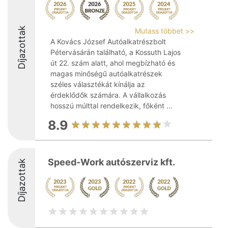
Díjazottak
Mutass többet >>
A Kovács József Autóalkatrészbolt
Pétervásárán található, a Kossuth Lajos
út 22. szám alatt, ahol megbízható és
magas minőségű autóalkatrészek
széles választékát kínálja az
érdeklődők számára. A vállalkozás
hosszú múlttal rendelkezik, főként ...
8.9
Speed-Work autószerviz kft.
Díjazottak