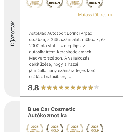
Mutass többet >>
Díjazottak
AutoMax Autósbolt Lőrinci Árpád
utcában, a 238. szám alatt működik, és
2000 óta stabil szereplője az
autóalkatrész-kereskedelemnek
Magyarországon. A vállalkozás
célkitűzése, hogy a hazai
járműállomány számára teljes körű
ellátást biztosítson, ...
8.8
Blue Car Cosmetic
Autókozmetika