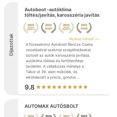
Autoboot -autóklíma
töltés/javítás, karosszéria javítás
Díjazottak
Mutass többet >>
A füzesabonyi Autoboot Bencze Csaba
vezetésével szakmai szolgáltatásokat
biztosít az autók karosszéria javítása,
autóklíma töltése és fertőtlenítése
területén. A vállalkozás műhelye a
Tábor út 39. alatt működik, és
elkötelezett a precíz, gondos ...
9.8
AUTOMAX AUTÓSBOLT