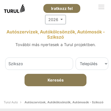
Iratkozz fel
2026
Autószervizek, Autókölcsönzők, Autómosók -
Szikszó
További más nyertesek a Turul projektben.
Keresés
Turul Auto
Autószervizek, Autókölcsönzők, Autómosók - Szikszó