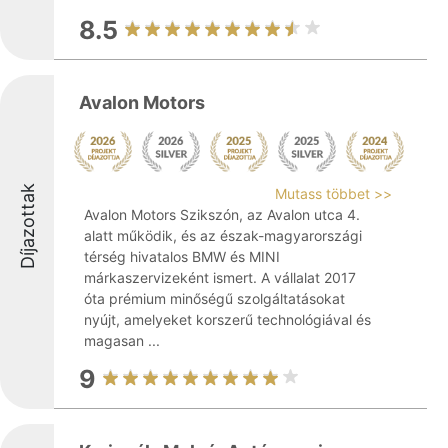
8.5
Avalon Motors
Díjazottak
Mutass többet >>
Avalon Motors Szikszón, az Avalon utca 4.
alatt működik, és az észak-magyarországi
térség hivatalos BMW és MINI
márkaszervizeként ismert. A vállalat 2017
óta prémium minőségű szolgáltatásokat
nyújt, amelyeket korszerű technológiával és
magasan ...
9