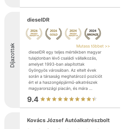
dieselDR
Díjazottak
Mutass többet >>
dieselDR egy teljes mértékben magyar
tulajdonban lévő családi vállalkozás,
amelyet 1993-ban alapítottak
Gyöngyös városában. Az eltelt évek
során a társaság meghatározó pozíciót
ért el a haszongépjármű-alkatrészek
magyarországi piacán, és mára ...
9.4
Kovács József Autóalkatrészbolt