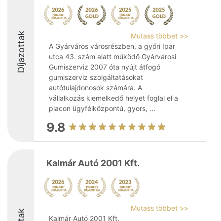
Díjazottak
Mutass többet >>
A Gyárváros városrészben, a győri Ipar
utca 43. szám alatt működő Gyárvárosi
Gumiszerviz 2007 óta nyújt átfogó
gumiszerviz szolgáltatásokat
autótulajdonosok számára. A
vállalkozás kiemelkedő helyet foglal el a
piacon ügyfélközpontú, gyors, ...
9.8
Kalmár Autó 2001 Kft.
Mutass többet >>
Kalmár Autó 2001 Kft.