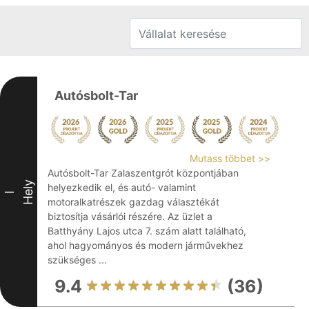
Autósbolt-Tar
Mutass többet >>
Autósbolt-Tar Zalaszentgrót központjában
Hely
helyezkedik el, és autó- valamint
I
motoralkatrészek gazdag választékát
biztosítja vásárlói részére. Az üzlet a
Batthyány Lajos utca 7. szám alatt található,
ahol hagyományos és modern járművekhez
szükséges ...
9.4
(36)