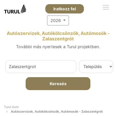
Iratkozz fel
2026
Autószervizek, Autókölcsönzők, Autómosók -
Zalaszentgrót
További más nyertesek a Turul projektben.
Keresés
Turul Auto
Autószervizek, Autókölcsönzők, Autómosók - Zalaszentgrót