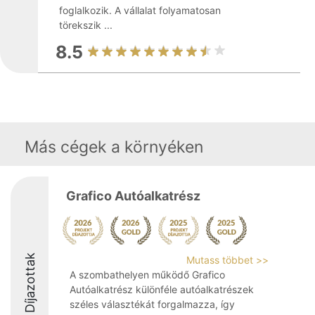
foglalkozik. A vállalat folyamatosan
törekszik ...
8.5
Más cégek a környéken
Grafico Autóalkatrész
Díjazottak
Mutass többet >>
A szombathelyen működő Grafico
Autóalkatrész különféle autóalkatrészek
széles választékát forgalmazza, így