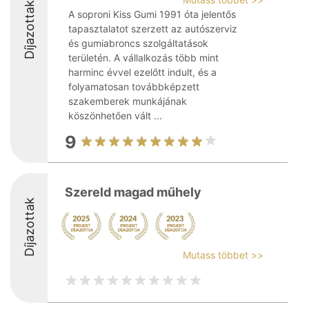
Díjazottak
A soproni Kiss Gumi 1991 óta jelentős
tapasztalatot szerzett az autószerviz
és gumiabroncs szolgáltatások
területén. A vállalkozás több mint
harminc évvel ezelőtt indult, és a
folyamatosan továbbképzett
szakemberek munkájának
köszönhetően vált ...
9
Szereld magad műhely
Díjazottak
Mutass többet >>