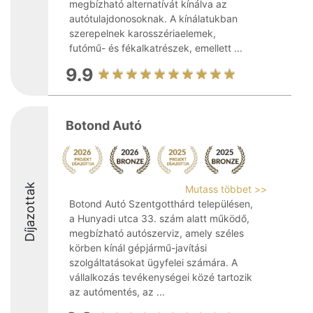
megbízható alternatívát kínálva az
autótulajdonosoknak. A kínálatukban
szerepelnek karosszériaelemek,
futómű- és fékalkatrészek, emellett ...
9.9
Botond Autó
Díjazottak
Mutass többet >>
Botond Autó Szentgotthárd településen,
a Hunyadi utca 33. szám alatt működő,
megbízható autószerviz, amely széles
körben kínál gépjármű-javítási
szolgáltatásokat ügyfelei számára. A
vállalkozás tevékenységei közé tartozik
az autómentés, az ...