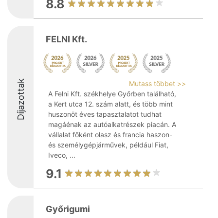
8.8
FELNI Kft.
Díjazottak
Mutass többet >>
A Felni Kft. székhelye Győrben található,
a Kert utca 12. szám alatt, és több mint
huszonöt éves tapasztalatot tudhat
magáénak az autóalkatrészek piacán. A
vállalat főként olasz és francia haszon-
és személygépjárművek, például Fiat,
Iveco, ...
9.1
Győrigumi