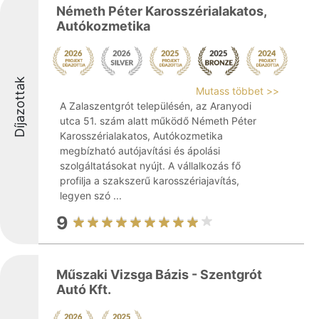
Németh Péter Karosszérialakatos,
Autókozmetika
Díjazottak
Mutass többet >>
A Zalaszentgrót településén, az Aranyodi
utca 51. szám alatt működő Németh Péter
Karosszérialakatos, Autókozmetika
megbízható autójavítási és ápolási
szolgáltatásokat nyújt. A vállalkozás fő
profilja a szakszerű karosszériajavítás,
legyen szó ...
9
Műszaki Vizsga Bázis - Szentgrót
Autó Kft.