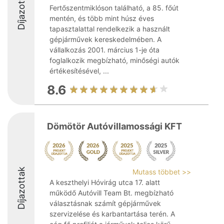
Díjazottak
Fertőszentmiklóson található, a 85. főút
mentén, és több mint húsz éves
tapasztalattal rendelkezik a használt
gépjárművek kereskedelmében. A
vállalkozás 2001. március 1-je óta
foglalkozik megbízható, minőségi autók
értékesítésével, ...
8.6
Dömötör Autóvillamossági KFT
Díjazottak
Mutass többet >>
A keszthelyi Hóvirág utca 17. alatt
működő Autóvill Team Bt. megbízható
választásnak számít gépjárművek
szervizelése és karbantartása terén. A