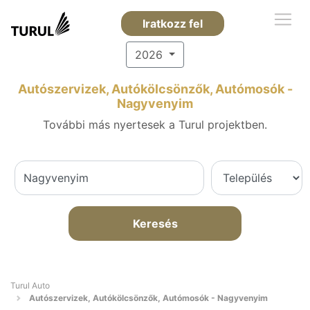
Iratkozz fel
2026
Autószervizek, Autókölcsönzők, Autómosók -
Nagyvenyim
További más nyertesek a Turul projektben.
Keresés
Turul Auto
Autószervizek, Autókölcsönzők, Autómosók - Nagyvenyim