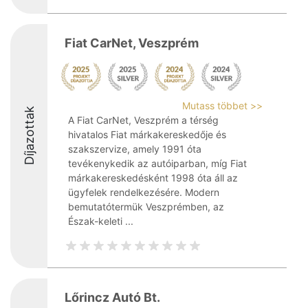
Fiat CarNet, Veszprém
Mutass többet >>
Díjazottak
A Fiat CarNet, Veszprém a térség
hivatalos Fiat márkakereskedője és
szakszervize, amely 1991 óta
tevékenykedik az autóiparban, míg Fiat
márkakereskedésként 1998 óta áll az
ügyfelek rendelkezésére. Modern
bemutatótermük Veszprémben, az
Észak-keleti ...
Lőrincz Autó Bt.