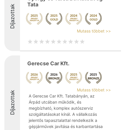
Tata
Díjazottak
Mutass többet >>
Gerecse Car Kft.
Mutass többet >>
Díjazottak
A Gerecse Car Kft. Tatabányán, az
Árpád utcában működik, és
megbízható, komplex autószerviz
szolgáltatásokat kínál. A vállalkozás
jelentős tapasztalattal rendelkezik a
gépjárművek javítása és karbantartása