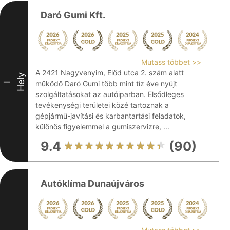
Daró Gumi Kft.
Mutass többet >>
A 2421 Nagyvenyim, Előd utca 2. szám alatt
Hely
működő Daró Gumi több mint tíz éve nyújt
I
szolgáltatásokat az autóiparban. Elsődleges
tevékenységi területei közé tartoznak a
gépjármű-javítási és karbantartási feladatok,
különös figyelemmel a gumiszervizre, ...
9.4
(90)
Autóklíma Dunaújváros