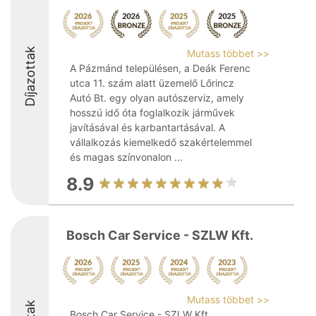
Díjazottak
Mutass többet >>
A Pázmánd településen, a Deák Ferenc
utca 11. szám alatt üzemelő Lőrincz
Autó Bt. egy olyan autószerviz, amely
hosszú idő óta foglalkozik járművek
javításával és karbantartásával. A
vállalkozás kiemelkedő szakértelemmel
és magas színvonalon ...
8.9
Bosch Car Service - SZLW Kft.
Mutass többet >>
Bosch Car Service - SZLW Kft.