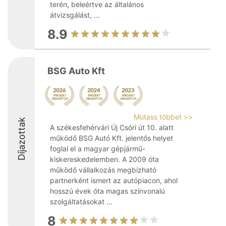
terén, beleértve az általános
átvizsgálást, ...
8.9
BSG Auto Kft
Mutass többet >>
Díjazottak
A székesfehérvári Új Csóri út 10. alatt
működő BSG Autó Kft. jelentős helyet
foglal el a magyar gépjármű-
kiskereskedelemben. A 2009 óta
működő vállalkozás megbízható
partnerként ismert az autópiacon, ahol
hosszú évek óta magas színvonalú
szolgáltatásokat ...
8