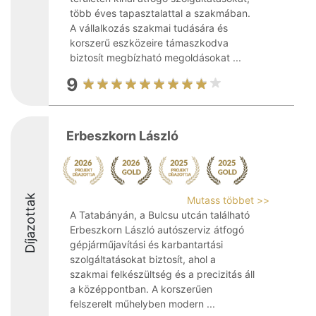
több éves tapasztalattal a szakmában.
A vállalkozás szakmai tudására és
korszerű eszközeire támaszkodva
biztosít megbízható megoldásokat ...
9
Erbeszkorn László
Díjazottak
Mutass többet >>
A Tatabányán, a Bulcsu utcán található
Erbeszkorn László autószerviz átfogó
gépjárműjavítási és karbantartási
szolgáltatásokat biztosít, ahol a
szakmai felkészültség és a precizitás áll
a középpontban. A korszerűen
felszerelt műhelyben modern ...