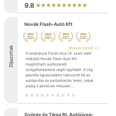
9.8
Novák Flash-Autó Kft
Díjazottak
Mutass többet >>
A tatabányai Fürdő utca 14. szám alatt
működő Novák Flash-Autó Kft.
megbízható autószerelő
szolgáltatásokkal segíti ügyfeleit. A cég
jelentős tapasztalatot halmozott fel az
autójavítás és karbantartás terén, céljuk
pedig a járművek műszaki ...
György és Társa Bt. Autóüveg-