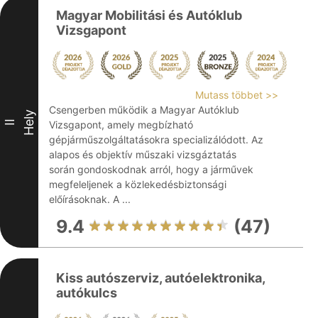
Magyar Mobilitási és Autóklub
Vizsgapont
Mutass többet >>
Csengerben működik a Magyar Autóklub
Hely
II
Vizsgapont, amely megbízható
gépjárműszolgáltatásokra specializálódott. Az
alapos és objektív műszaki vizsgáztatás
során gondoskodnak arról, hogy a járművek
megfeleljenek a közlekedésbiztonsági
előírásoknak. A ...
9.4
(47)
Kiss autószerviz, autóelektronika,
autókulcs