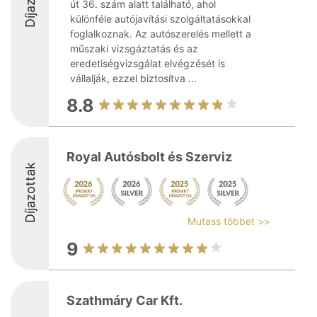
út 36. szám alatt található, ahol
különféle autójavítási szolgáltatásokkal
foglalkoznak. Az autószerelés mellett a
műszaki vizsgáztatás és az
eredetiségvizsgálat elvégzését is
vállalják, ezzel biztosítva ...
8.8
Royal Autósbolt és Szerviz
Díjazottak
Mutass többet >>
9
Szathmáry Car Kft.