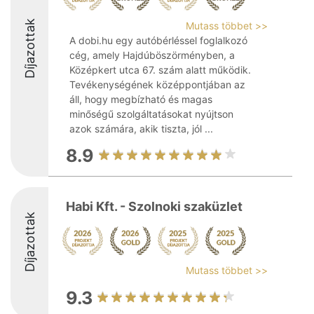
Díjazottak
Mutass többet >>
A dobi.hu egy autóbérléssel foglalkozó
cég, amely Hajdúböszörményben, a
Középkert utca 67. szám alatt működik.
Tevékenységének középpontjában az
áll, hogy megbízható és magas
minőségű szolgáltatásokat nyújtson
azok számára, akik tiszta, jól ...
8.9
Habi Kft. - Szolnoki szaküzlet
Díjazottak
Mutass többet >>
9.3