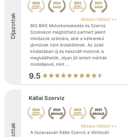
Díjazottak
Mutass többet >>
BIG BIKE Motorkereskedés és Szerviz
Szolnokon megbízható partnert jelent
mindazok számára, akik a kétkerekű
járművek iránt érdeklődnek. Az üzlet
kínálatában új és használt motorok is
megtalálhatók, olyan jól ismert márkák
modelljeivel, mint ...
9.5
Kállai Szerviz
Díjazottak
Mutass többet >>
A tiszavasvári Kállai Szerviz a Vörösvári