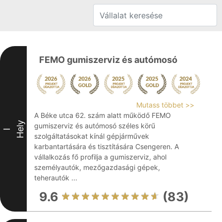
FEMO gumiszerviz és autómosó
Mutass többet >>
A Béke utca 62. szám alatt működő FEMO
Hely
gumiszerviz és autómosó széles körű
I
szolgáltatásokat kínál gépjárművek
karbantartására és tisztítására Csengeren. A
vállalkozás fő profilja a gumiszerviz, ahol
személyautók, mezőgazdasági gépek,
teherautók ...
9.6
(83)