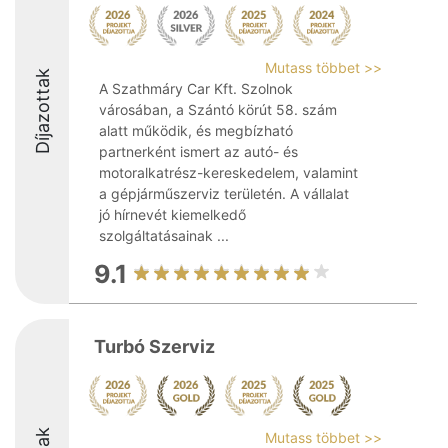
Mutass többet >>
Díjazottak
A Szathmáry Car Kft. Szolnok
városában, a Szántó körút 58. szám
alatt működik, és megbízható
partnerként ismert az autó- és
motoralkatrész-kereskedelem, valamint
a gépjárműszerviz területén. A vállalat
jó hírnevét kiemelkedő
szolgáltatásainak ...
9.1
Turbó Szerviz
Mutass többet >>