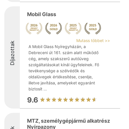
Mobil Glass
Mutass többet >>
Díjazottak
A Mobil Glass Nyíregyházán, a
Debreceni út 161. szám alatt működő
cég, amely szakszerű autóüveg
szolgáltatásokat kínál ügyfeleinek. Fő
tevékenysége a szélvédők és
oldalüvegek értékesítése, cseréje,
illetve javítása, amelyeket egyaránt
biztosít ...
9.6
MTZ, személygépjármű alkatrész
Nyírpazony