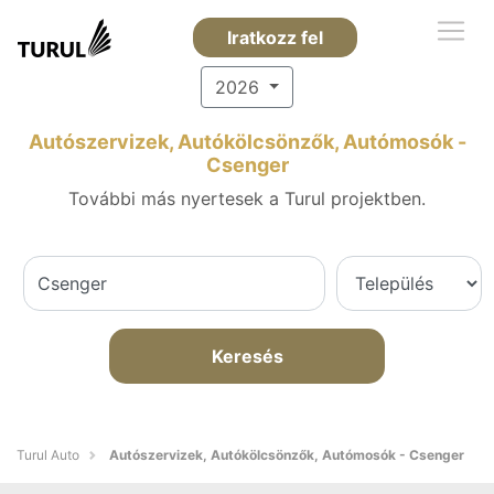
Iratkozz fel
2026
Autószervizek, Autókölcsönzők, Autómosók -
Csenger
További más nyertesek a Turul projektben.
Keresés
Turul Auto
Autószervizek, Autókölcsönzők, Autómosók - Csenger