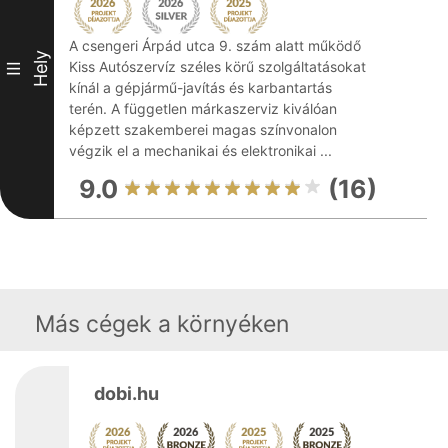
A csengeri Árpád utca 9. szám alatt működő
Hely
Kiss Autószervíz széles körű szolgáltatásokat
III
kínál a gépjármű-javítás és karbantartás
terén. A független márkaszerviz kiválóan
képzett szakemberei magas színvonalon
végzik el a mechanikai és elektronikai ...
9.0
(16)
Más cégek a környéken
dobi.hu