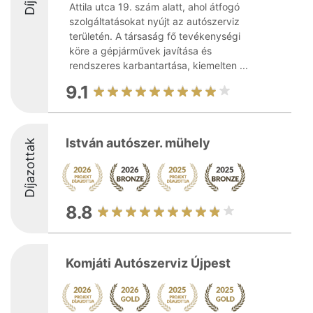
Attila utca 19. szám alatt, ahol átfogó
szolgáltatásokat nyújt az autószerviz
területén. A társaság fő tevékenységi
köre a gépjárművek javítása és
rendszeres karbantartása, kiemelten ...
9.1
István autószer. mühely
Díjazottak
8.8
Komjáti Autószerviz Újpest