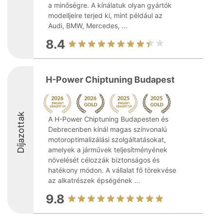
a minőségre. A kínálatuk olyan gyártók
modelljeire terjed ki, mint például az
Audi, BMW, Mercedes, ...
8.4
H-Power Chiptuning Budapest
Díjazottak
A H-Power Chiptuning Budapesten és
Debrecenben kínál magas színvonalú
motoroptimalizálási szolgáltatásokat,
amelyek a járművek teljesítményének
növelését célozzák biztonságos és
hatékony módon. A vállalat fő törekvése
az alkatrészek épségének ...
9.8