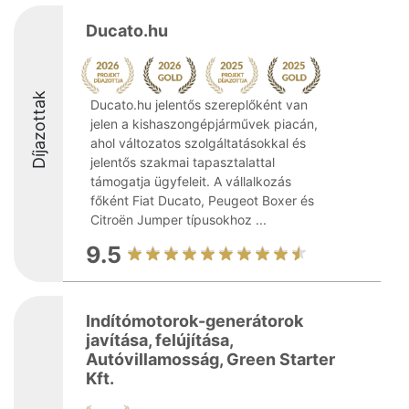
Ducato.hu
Díjazottak
Ducato.hu jelentős szereplőként van
jelen a kishaszongépjárművek piacán,
ahol változatos szolgáltatásokkal és
jelentős szakmai tapasztalattal
támogatja ügyfeleit. A vállalkozás
főként Fiat Ducato, Peugeot Boxer és
Citroën Jumper típusokhoz ...
9.5
Indítómotorok-generátorok
javítása, felújítása,
Autóvillamosság, Green Starter
Kft.