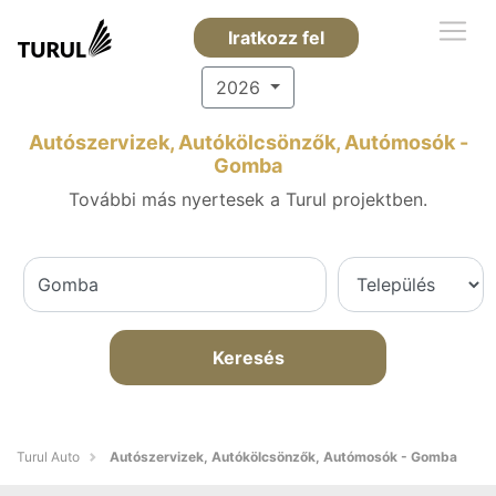
Iratkozz fel
2026
Autószervizek, Autókölcsönzők, Autómosók -
Gomba
További más nyertesek a Turul projektben.
Keresés
Turul Auto
Autószervizek, Autókölcsönzők, Autómosók - Gomba