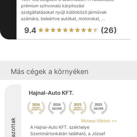
prémium színvonalú kárpitozási
szolgáltatásokat nyújt különböző járművek
számára, beleértve autókat, motorokat, ...
9.4
(26)
Más cégek a környéken
Hajnal-Auto KFT.
Díjazottak
Mutass többet >>
A Hajnal-Auto KFT. székhelye
Szentmártonkátán található, a József