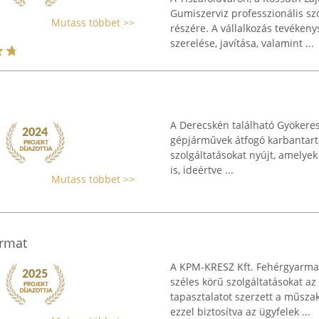
Gumiszerviz professzionális sz
Mutass többet >>
részére. A vállalkozás tevéken
szerelése, javítása, valamint ...
A Derecskén található Gyökeres
gépjárművek átfogó karbantartá
szolgáltatásokat nyújt, amelyek
is, ideértve ...
Mutass többet >>
armat
A KPM-KRESZ Kft. Fehérgyarmat
széles körű szolgáltatásokat az
tapasztalatot szerzett a műszak
ezzel biztosítva az ügyfelek ...