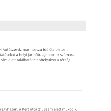
i Autószerviz már hosszú idő óta biztosít
tatásokat a helyi járműtulajdonosok számára.
szám alatt található telephelyükön a térség
regyházán, a Kert utca 21. szám alatt működik,