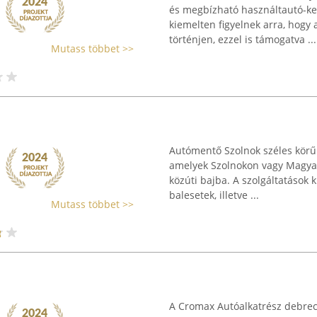
és megbízható használtautó-ke
kiemelten figyelnek arra, hogy
történjen, ezzel is támogatva ...
Mutass többet >>
Autómentő Szolnok széles körű 
amelyek Szolnokon vagy Magyar
közúti bajba. A szolgáltatások
balesetek, illetve ...
Mutass többet >>
A Cromax Autóalkatrész debrece