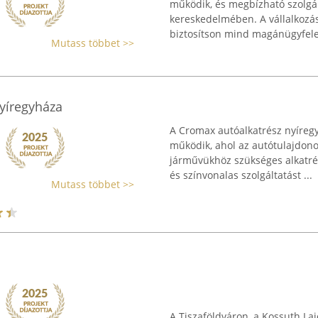
működik, és megbízható szolgál
kereskedelmében. A vállalkozás
biztosítson mind magánügyfelek
Mutass többet >>
yíregyháza
A Cromax autóalkatrész nyíregyh
működik, ahol az autótulajdon
járművükhöz szükséges alkatrés
és színvonalas szolgáltatást ...
Mutass többet >>
A Tiszaföldváron, a Kossuth La