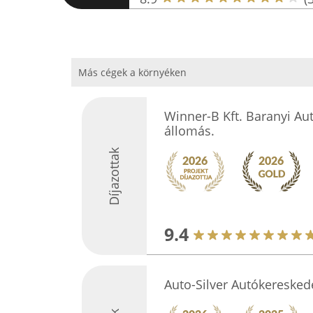
Más cégek a környéken
Winner-B Kft. Baranyi Au
állomás.
Díjazottak
9.4
Auto-Silver Autókeresked