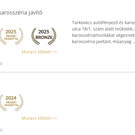
arosszéria javító
Tarkovács autófényező és karos
utca 18/1. szám alatt működik,
karosszériamunkákat végeznek. 
karosszéria javítást, műanyag ..
Mutass többet >>
Mutass többet >>