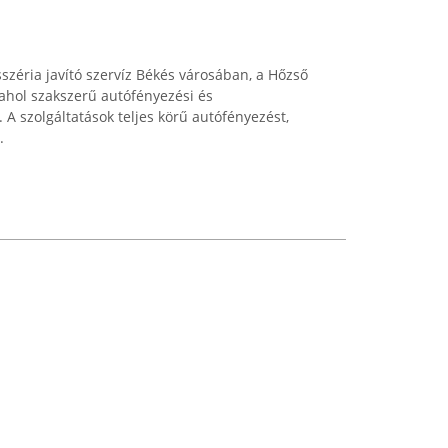
széria javító szervíz Békés városában, a Hőzső
 ahol szakszerű autófényezési és
A szolgáltatások teljes körű autófényezést,
.