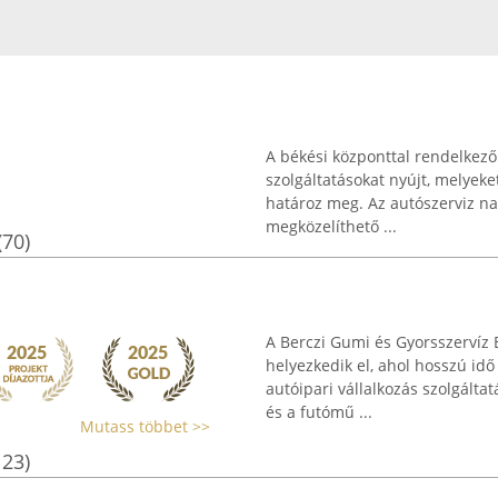
A békési központtal rendelkező
szolgáltatásokat nyújt, melyeke
határoz meg. Az autószerviz na
megközelíthető ...
(70)
A Berczi Gumi és Gyorsszervíz 
helyezkedik el, ahol hosszú idő
autóipari vállalkozás szolgáltat
és a futómű ...
Mutass többet >>
123)