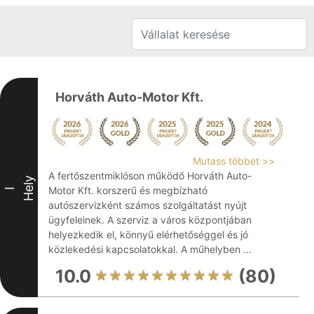
Horváth Auto-Motor Kft.
Mutass többet >>
A fertőszentmiklóson működő Horváth Auto-
Hely
Motor Kft. korszerű és megbízható
I
autószervizként számos szolgáltatást nyújt
ügyfeleinek. A szerviz a város központjában
helyezkedik el, könnyű elérhetőséggel és jó
közlekedési kapcsolatokkal. A műhelyben ...
10.0
(80)