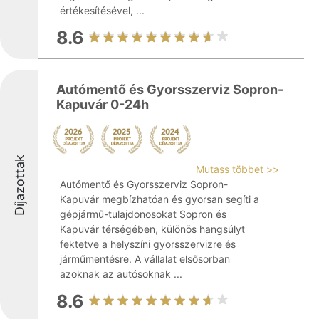
értékesítésével, ...
8.6
Autómentő és Gyorsszerviz Sopron-
Kapuvár 0-24h
Díjazottak
Mutass többet >>
Autómentő és Gyorsszerviz Sopron-
Kapuvár megbízhatóan és gyorsan segíti a
gépjármű-tulajdonosokat Sopron és
Kapuvár térségében, különös hangsúlyt
fektetve a helyszíni gyorsszervizre és
járműmentésre. A vállalat elsősorban
azoknak az autósoknak ...
8.6