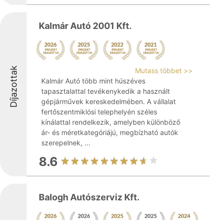
Kalmár Autó 2001 Kft.
Díjazottak
Mutass többet >>
Kalmár Autó több mint húszéves
tapasztalattal tevékenykedik a használt
gépjárművek kereskedelmében. A vállalat
fertőszentmiklósi telephelyén széles
kínálattal rendelkezik, amelyben különböző
ár- és méretkategóriájú, megbízható autók
szerepelnek, ...
8.6
Balogh Autószerviz Kft.