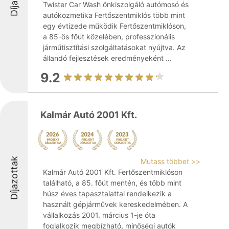
Twister Car Wash önkiszolgáló autómosó és
autókozmetika Fertőszentmiklós több mint
egy évtizede működik Fertőszentmiklóson,
a 85-ös főút közelében, professzionális
járműtisztítási szolgáltatásokat nyújtva. Az
állandó fejlesztések eredményeként ...
9.2
Kalmár Autó 2001 Kft.
Díjazottak
Mutass többet >>
Kalmár Autó 2001 Kft. Fertőszentmiklóson
található, a 85. főút mentén, és több mint
húsz éves tapasztalattal rendelkezik a
használt gépjárművek kereskedelmében. A
vállalkozás 2001. március 1-je óta
foglalkozik megbízható, minőségi autók