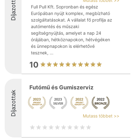
Díjazottak
Mutass többet >>
Full Pull Kft. Sopronban és egész
Európában nyújt komplex, megbízható
szolgáltatásokat. A vállalat fő profilja az
autómentés és műszaki
segítségnyújtás, amelyet a nap 24
órájában, hétköznapokon, hétvégéken
és ünnepnapokon is elérhetővé
tesznek, ...
10
Futómű és Gumiszerviz
Díjazottak
Mutass többet >>