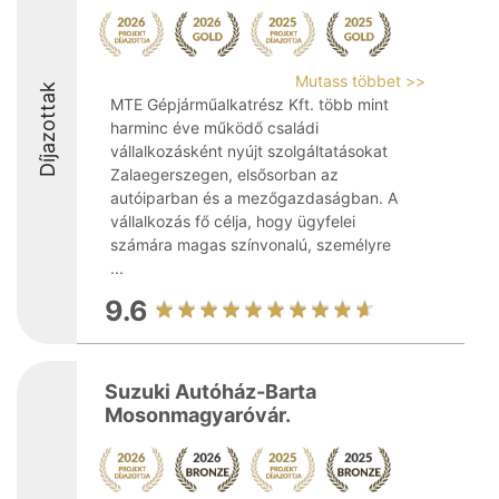
Mutass többet >>
Díjazottak
MTE Gépjárműalkatrész Kft. több mint
harminc éve működő családi
vállalkozásként nyújt szolgáltatásokat
Zalaegerszegen, elsősorban az
autóiparban és a mezőgazdaságban. A
vállalkozás fő célja, hogy ügyfelei
számára magas színvonalú, személyre
...
9.6
Suzuki Autóház-Barta
Mosonmagyaróvár.