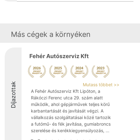
Más cégek a környéken
Fehér Autószerviz Kft
Díjazottak
Mutass többet >>
A Fehér Autószerviz Kft Lipóton, a
Rákóczi Ferenc utca 29. szám alatt
működik, ahol gépjárművek teljes körű
karbantartását és javítását végzi. A
vállalkozás szolgáltatásai közé tartozik
a futómű- és fék javítása, gumiabroncs
szerelése és kerékkiegyensúlyozás, ...