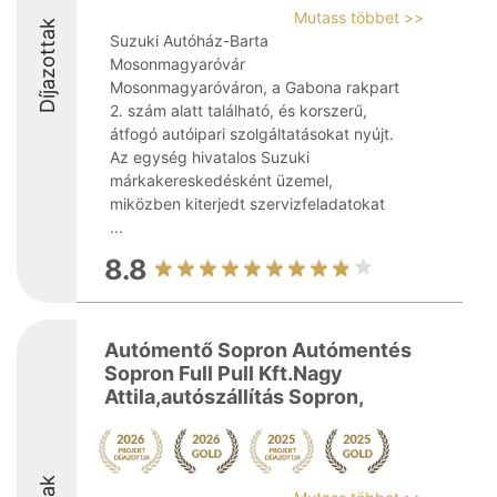
Mutass többet >>
Díjazottak
Suzuki Autóház-Barta
Mosonmagyaróvár
Mosonmagyaróváron, a Gabona rakpart
2. szám alatt található, és korszerű,
átfogó autóipari szolgáltatásokat nyújt.
Az egység hivatalos Suzuki
márkakereskedésként üzemel,
miközben kiterjedt szervizfeladatokat
...
8.8
Autómentő Sopron Autómentés
Sopron Full Pull Kft.Nagy
Attila,autószállítás Sopron,