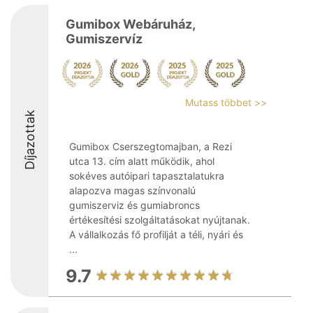
Gumibox Webáruház,
Gumiszervíz
Mutass többet >>
Díjazottak
Gumibox Cserszegtomajban, a Rezi
utca 13. cím alatt működik, ahol
sokéves autóipari tapasztalatukra
alapozva magas színvonalú
gumiszerviz és gumiabroncs
értékesítési szolgáltatásokat nyújtanak.
A vállalkozás fő profilját a téli, nyári és
...
9.7