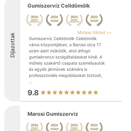
Gumiszervíz Celldömölk
Mutass többet >>
Díjazottak
Gumiszervíz Celldömölk Celldömölk
város központjában, a Baross utca 17.
szám alatt működik, ahol átfogó
gumiabroncs-szolgáltatásokat kínál. A
műhely szakértő csapata személyautók
és egyéb járművek számára is
professzionális megoldásokat biztosít,
...
9.8
Marosi Gumiszerviz