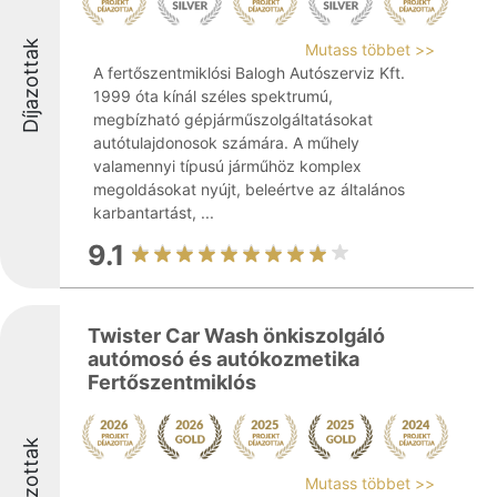
Díjazottak
Mutass többet >>
A fertőszentmiklósi Balogh Autószerviz Kft.
1999 óta kínál széles spektrumú,
megbízható gépjárműszolgáltatásokat
autótulajdonosok számára. A műhely
valamennyi típusú járműhöz komplex
megoldásokat nyújt, beleértve az általános
karbantartást, ...
9.1
Twister Car Wash önkiszolgáló
autómosó és autókozmetika
Fertőszentmiklós
Díjazottak
Mutass többet >>