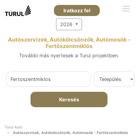
Iratkozz fel
2026
Autószervizek, Autókölcsönzők, Autómosók -
Fertőszentmiklós
További más nyertesek a Turul projektben.
Keresés
Turul Auto
Autószervizek, Autókölcsönzők, Autómosók - Fertőszentmiklós