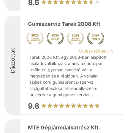
8.6
Gumiszerviz Tarek 2008 Kft
Díjazottak
Mutass többet >>
Tarek 2008 Kft. egy 2008-ban alapított
családi vállalkozás, amely az autóipar
területén gyorsan ismertté vált a
megyében és a régióban. A vállalat
széles körű gumiabroncs-szerviz
szolgáltatásokkal áll rendelkezésre,
beleértve a gumi gyorsszervizt, ...
9.8
MTE Gépjárműalkatrész Kft.