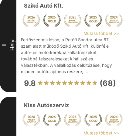
Szikó Autó Kft.
Mutass többet >>
Fertőszentmiklóson, a Petőfi Sándor utca 67.
Hely
II
szám alatt működő Szikó Autó Kft. különféle
autó- és motorkerékpár-alkatrészeket,
továbbá felszereléseket kínál széles
választékban. A vállalkozás célkitűzése, hogy
minden autótulajdonos részére, ...
9.8
(68)
Kiss Autószerviz
Mutass többet >>