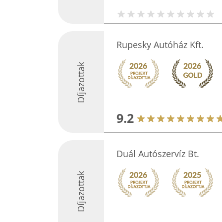
Rupesky Autóház Kft.
Díjazottak
9.2
Duál Autószervíz Bt.
Díjazottak