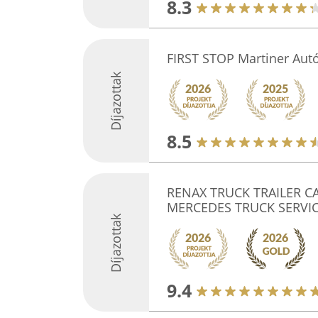
8.3
FIRST STOP Martiner Autó
Díjazottak
8.5
RENAX TRUCK TRAILER C
MERCEDES TRUCK SERVI
Díjazottak
9.4