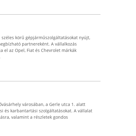
 széles körű gépjárműszolgáltatásokat nyújt,
egbízható partnereként. A vállalkozás
a el az Opel, Fiat és Chevrolet márkák
.
vásárhely városában, a Gerle utca 1. alatt
si és karbantartási szolgáltatásokat. A vállalat
tásra, valamint a részletek gondos