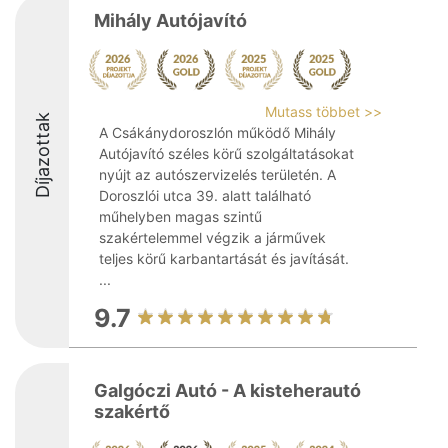
Mihály Autójavító
Mutass többet >>
Díjazottak
A Csákánydoroszlón működő Mihály
Autójavító széles körű szolgáltatásokat
nyújt az autószervizelés területén. A
Doroszlói utca 39. alatt található
műhelyben magas szintű
szakértelemmel végzik a járművek
teljes körű karbantartását és javítását.
...
9.7
Galgóczi Autó - A kisteherautó
szakértő