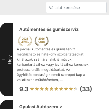
Autómentés és gumiszervíz
A pacsai Autómentés és gumiszervíz
megbízható és hatékony szolgáltatásokat
Hely
kínál azok számára, akik járművük
I
karbantartásához vagy javításához keresnek
professzionális megoldásokat. Az
ügyfélközpontúság kiemelt szerepet kap a
vállalkozás működésében, ...
9.3
(33)
Gyulasi Autószerviz