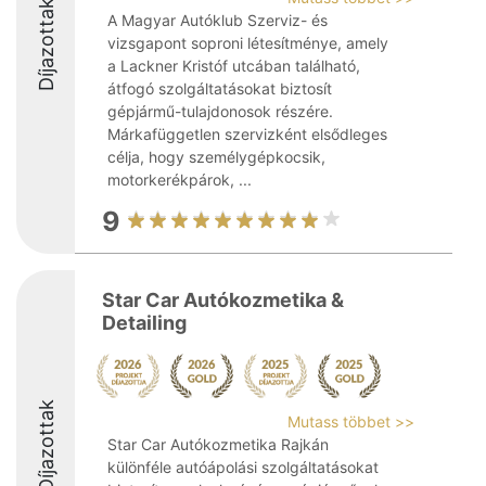
Díjazottak
A Magyar Autóklub Szerviz- és
vizsgapont soproni létesítménye, amely
a Lackner Kristóf utcában található,
átfogó szolgáltatásokat biztosít
gépjármű-tulajdonosok részére.
Márkafüggetlen szervizként elsődleges
célja, hogy személygépkocsik,
motorkerékpárok, ...
9
Star Car Autókozmetika &
Detailing
Díjazottak
Mutass többet >>
Star Car Autókozmetika Rajkán
különféle autóápolási szolgáltatásokat