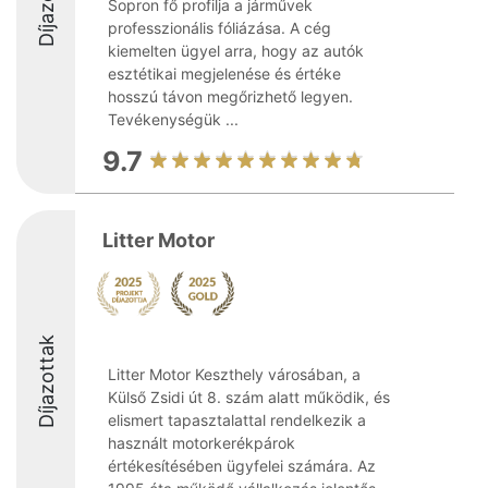
Díjazottak
Sopron fő profilja a járművek
professzionális fóliázása. A cég
kiemelten ügyel arra, hogy az autók
esztétikai megjelenése és értéke
hosszú távon megőrizhető legyen.
Tevékenységük ...
9.7
Litter Motor
Díjazottak
Litter Motor Keszthely városában, a
Külső Zsidi út 8. szám alatt működik, és
elismert tapasztalattal rendelkezik a
használt motorkerékpárok
értékesítésében ügyfelei számára. Az