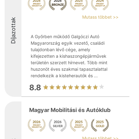
Mutass többet >>
Díjazottak
A Győrben működő Galgóczi Autó
Magyarország egyik vezető, családi
tulajdonban lévő cége, amely
kifejezetten a kishaszongépjárművek
területén szerzett hírnevet. Több mint
huszonöt éves szakmai tapasztalattal
rendelkezik a kisteherautók és ...
8.8
Magyar Mobilitási és Autóklub
Mutass többet >>