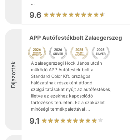
...
9.6
APP Autófestékbolt Zalaegerszeg
A zalaegerszegi Hock János utcán
Díjazottak
működő APP Autófesték bolt a
Standard Color Kft. országos
hálózatának részeként átfogó
szolgáltatásokat nyújt az autófestékek,
illetve az ezekhez kapcsolódó
tartozékok területén. Ez a szaküzlet
minőségi termékpalettával ...
9.1