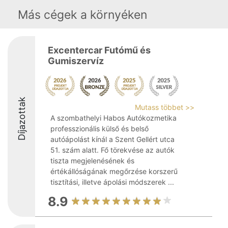
Más cégek a környéken
Excentercar Futómű és
Gumiszervíz
Díjazottak
Mutass többet >>
A szombathelyi Habos Autókozmetika
professzionális külső és belső
autóápolást kínál a Szent Gellért utca
51. szám alatt. Fő törekvése az autók
tiszta megjelenésének és
értékállóságának megőrzése korszerű
tisztítási, illetve ápolási módszerek ...
8.9