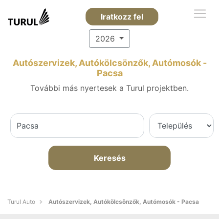
Iratkozz fel
2026
Autószervizek, Autókölcsönzők, Autómosók -
Pacsa
További más nyertesek a Turul projektben.
Keresés
Turul Auto
Autószervizek, Autókölcsönzők, Autómosók - Pacsa