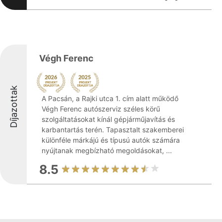
Végh Ferenc
Díjazottak
A Pacsán, a Rajki utca 1. cím alatt működő
Végh Ferenc autószerviz széles körű
szolgáltatásokat kínál gépjárműjavítás és
karbantartás terén. Tapasztalt szakemberei
különféle márkájú és típusú autók számára
nyújtanak megbízható megoldásokat, ...
8.5