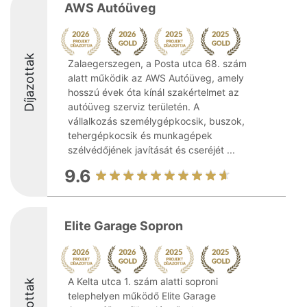
AWS Autóüveg
Díjazottak
Zalaegerszegen, a Posta utca 68. szám
alatt működik az AWS Autóüveg, amely
hosszú évek óta kínál szakértelmet az
autóüveg szerviz területén. A
vállalkozás személygépkocsik, buszok,
tehergépkocsik és munkagépek
szélvédőjének javítását és cseréjét ...
9.6
Elite Garage Sopron
A Kelta utca 1. szám alatti soproni
telephelyen működő Elite Garage