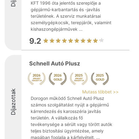
KFT 1996 óta jelentős szereplője a
gépjármű-karbantartás és -javítás
területének. A szerviz munkatársai
személygépkocsik, terepjárók, valamint
kishaszongépjárművek ...
9.2
Schnell Autó Plusz
Díjazottak
Mutass többet >>
Dorogon működő Schnell Autó Plusz
számos szolgáltatást nyújt a gépjármű
kárrendezés és karosszéria javítás
területén. A vállalkozás fő
tevékenysége a sérült vagy törött autók
teljes biztosítási ügyintézése, amely
magában foglalja a kárfelvételt, ...