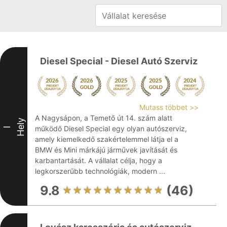
Diesel Special - Diesel Autó Szerviz
Mutass többet >>
A Nagysápon, a Temető út 14. szám alatt
Hely
működő Diesel Special egy olyan autószerviz,
I
amely kiemelkedő szakértelemmel látja el a
BMW és Mini márkájú járművek javítását és
karbantartását. A vállalat célja, hogy a
legkorszerűbb technológiák, modern ...
9.8
(46)