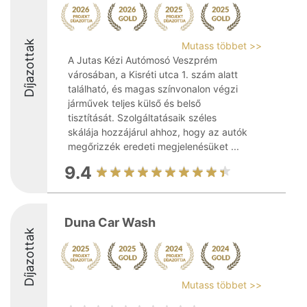
Díjazottak
Mutass többet >>
A Jutas Kézi Autómosó Veszprém
városában, a Kisréti utca 1. szám alatt
található, és magas színvonalon végzi
járművek teljes külső és belső
tisztítását. Szolgáltatásaik széles
skálája hozzájárul ahhoz, hogy az autók
megőrizzék eredeti megjelenésüket ...
9.4
Duna Car Wash
Díjazottak
Mutass többet >>