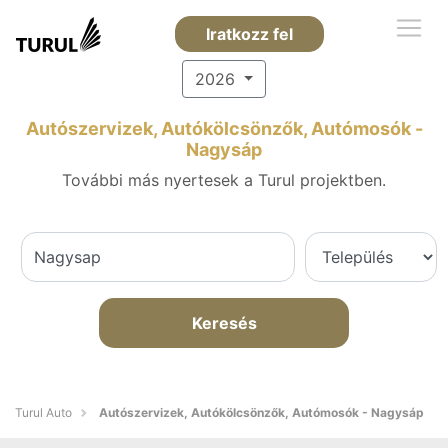
Iratkozz fel
2026
Autószervizek, Autókölcsönzők, Autómosók -
Nagysáp
További más nyertesek a Turul projektben.
Keresés
Turul Auto
Autószervizek, Autókölcsönzők, Autómosók - Nagysáp