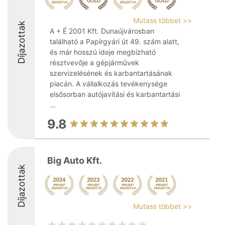
Mutass többet >>
Díjazottak
A + É 2001 Kft. Dunaújvárosban
található a Papírgyári út 49. szám alatt,
és már hosszú ideje megbízható
résztvevője a gépjárművek
szervizelésének és karbantartásának
piacán. A vállalkozás tevékenysége
elsősorban autójavítási és karbantartási
...
9.8
Big Auto Kft.
Díjazottak
Mutass többet >>