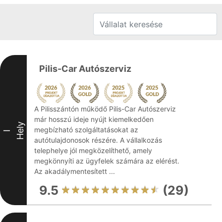
Pilis-Car Autószerviz
A Pilisszántón működő Pilis-Car Autószerviz
már hosszú ideje nyújt kiemelkedően
Hely
megbízható szolgáltatásokat az
I
autótulajdonosok részére. A vállalkozás
telephelye jól megközelíthető, amely
megkönnyíti az ügyfelek számára az elérést.
Az akadálymentesített ...
9.5
(29)