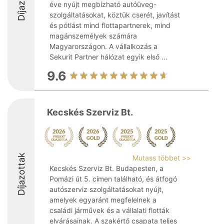
éve nyújt megbízható autóüveg-
szolgáltatásokat, köztük cserét, javítást
és pótlást mind flottapartnerek, mind
magánszemélyek számára
Magyarországon. A vállalkozás a
Sekurit Partner hálózat egyik első ...
9.6
Kecskés Szerviz Bt.
Díjazottak
Mutass többet >>
Kecskés Szerviz Bt. Budapesten, a
Pomázi út 5. címen található, és átfogó
autószerviz szolgáltatásokat nyújt,
amelyek egyaránt megfelelnek a
családi járművek és a vállalati flották
elvárásainak. A szakértő csapata teljes