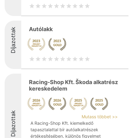
Autólakk
Díjazottak
Racing-Shop Kft. Škoda alkatrész
kereskedelem
Díjazottak
Mutass többet >>
A Racing-Shop Kft. kiemelkedő
tapasztalattal bír autóalkatrészek
értékesítésében, különös figyelmet