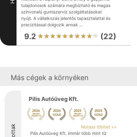
tulajdonosok számára megbízható és magas
színvonalú gumiszerviz szolgáltatásokat
nyújt. A vállalkozás jelentős tapasztalattal és
precizitással dolgozik annak ...
9.2
(22)
Más cégek a környéken
Pilis Autóüveg Kft.
Díjazottak
Mutass többet >>
Pilis Autóüveg Kft. immár több mint tíz