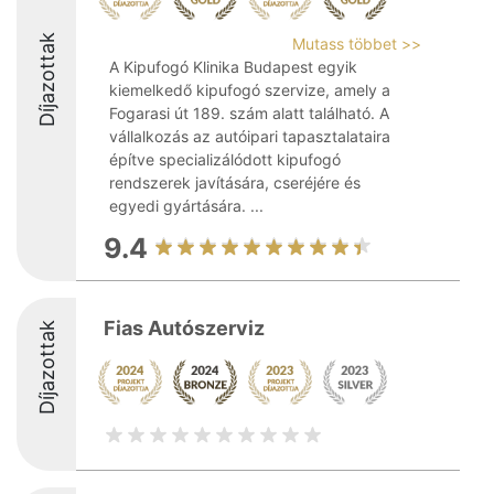
Díjazottak
Mutass többet >>
A Kipufogó Klinika Budapest egyik
kiemelkedő kipufogó szervize, amely a
Fogarasi út 189. szám alatt található. A
vállalkozás az autóipari tapasztalataira
építve specializálódott kipufogó
rendszerek javítására, cseréjére és
egyedi gyártására. ...
9.4
Fias Autószerviz
Díjazottak