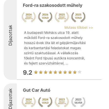
Ford-ra szakosodott műhely
Díjazottak
Mutass többet >>
A budapesti Mohács utca 19. alatt
működő Ford-ra szakosodott műhely
hosszú évek óta lát el gépjárműjavítási
és karbantartási feladatokat magas
szintű szaktudással. A vállalkozás
főként Ford típusú autókra koncentrál,
és fejlett szervizháttérrel, ...
9.2
Gut Car Autó
Díjazottak