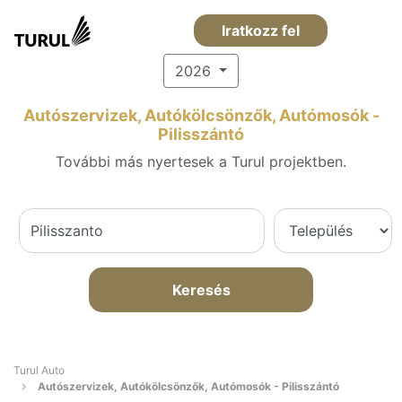
Iratkozz fel
2026
Autószervizek, Autókölcsönzők, Autómosók -
Pilisszántó
További más nyertesek a Turul projektben.
Keresés
Turul Auto
Autószervizek, Autókölcsönzők, Autómosók - Pilisszántó