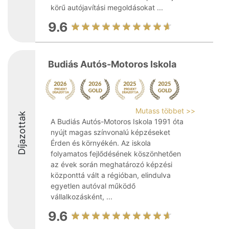
körű autójavítási megoldásokat ...
9.6
Budiás Autós-Motoros Iskola
Mutass többet >>
Díjazottak
A Budiás Autós-Motoros Iskola 1991 óta
nyújt magas színvonalú képzéseket
Érden és környékén. Az iskola
folyamatos fejlődésének köszönhetően
az évek során meghatározó képzési
központtá vált a régióban, elindulva
egyetlen autóval működő
vállalkozásként, ...
9.6