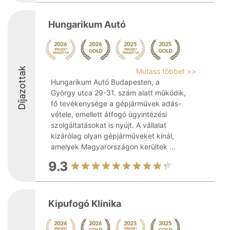
Hungarikum Autó
Díjazottak
Mutass többet >>
Hungarikum Autó Budapesten, a
György utca 29-31. szám alatt működik,
fő tevékenysége a gépjárművek adás-
vétele, emellett átfogó ügyintézési
szolgáltatásokat is nyújt. A vállalat
kizárólag olyan gépjárműveket kínál,
amelyek Magyarországon kerültek ...
9.3
Kipufogó Klinika