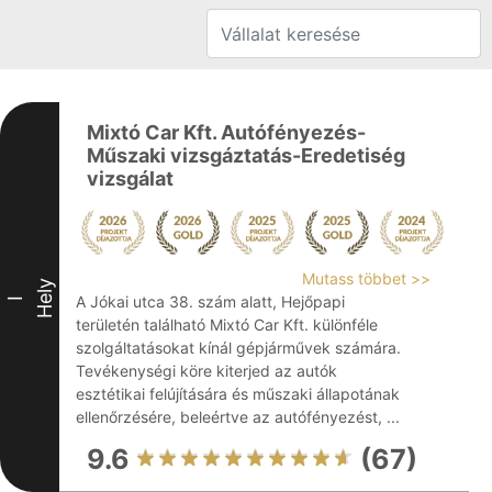
Mixtó Car Kft. Autófényezés-
Műszaki vizsgáztatás-Eredetiség
vizsgálat
Mutass többet >>
Hely
A Jókai utca 38. szám alatt, Hejőpapi
I
területén található Mixtó Car Kft. különféle
szolgáltatásokat kínál gépjárművek számára.
Tevékenységi köre kiterjed az autók
esztétikai felújítására és műszaki állapotának
ellenőrzésére, beleértve az autófényezést, ...
9.6
(67)