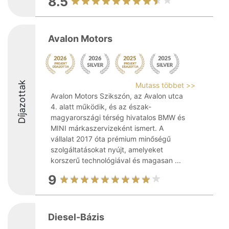
8.5
Avalon Motors
Díjazottak
Mutass többet >>
Avalon Motors Szikszón, az Avalon utca
4. alatt működik, és az észak-
magyarországi térség hivatalos BMW és
MINI márkaszervizeként ismert. A
vállalat 2017 óta prémium minőségű
szolgáltatásokat nyújt, amelyeket
korszerű technológiával és magasan ...
9
Diesel-Bázis