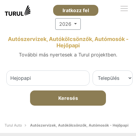
Iratkozz fel
2026
Autószervizek, Autókölcsönzők, Autómosók -
Hejőpapi
További más nyertesek a Turul projektben.
Keresés
Turul Auto
Autószervizek, Autókölcsönzők, Autómosók - Hejőpapi