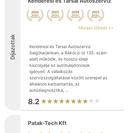
Kenderesi és Társai Autószerviz
Mutass többet >>
Díjazottak
Kenderesi és Társai Autószerviz
Salgótarjánban, a Rákóczi út 135. szám
alatt működik, és hosszú ideje
kiszolgálja az autótulajdonosok
igényeit. A vállalkozás
szervizszolgáltatásai között szerepel az
általános karbantartás, az
autódiagnosztika, ...
8.2
Patak-Tech Kft