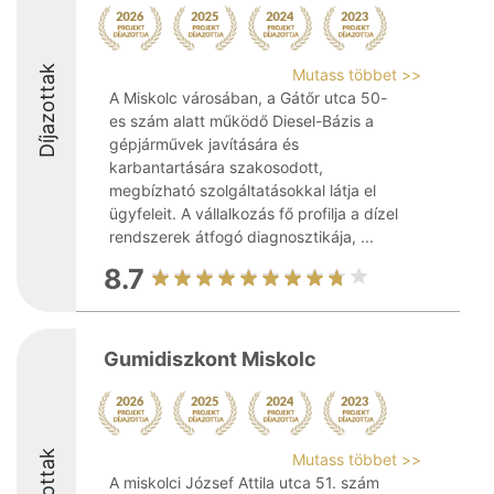
Díjazottak
Mutass többet >>
A Miskolc városában, a Gátőr utca 50-
es szám alatt működő Diesel-Bázis a
gépjárművek javítására és
karbantartására szakosodott,
megbízható szolgáltatásokkal látja el
ügyfeleit. A vállalkozás fő profilja a dízel
rendszerek átfogó diagnosztikája, ...
8.7
Gumidiszkont Miskolc
Mutass többet >>
A miskolci József Attila utca 51. szám