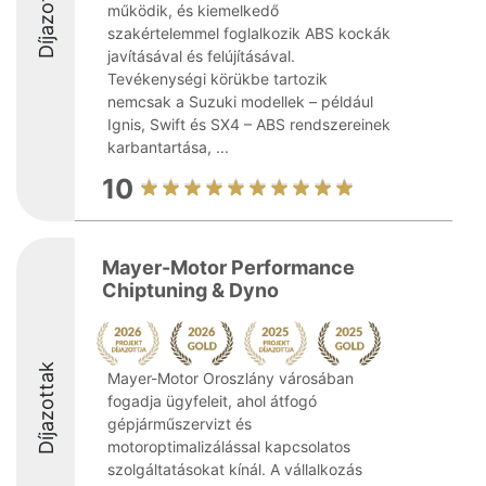
Díjazottak
működik, és kiemelkedő
szakértelemmel foglalkozik ABS kockák
javításával és felújításával.
Tevékenységi körükbe tartozik
nemcsak a Suzuki modellek – például
Ignis, Swift és SX4 – ABS rendszereinek
karbantartása, ...
10
Mayer-Motor Performance
Chiptuning & Dyno
Díjazottak
Mayer-Motor Oroszlány városában
fogadja ügyfeleit, ahol átfogó
gépjárműszervizt és
motoroptimalizálással kapcsolatos
szolgáltatásokat kínál. A vállalkozás