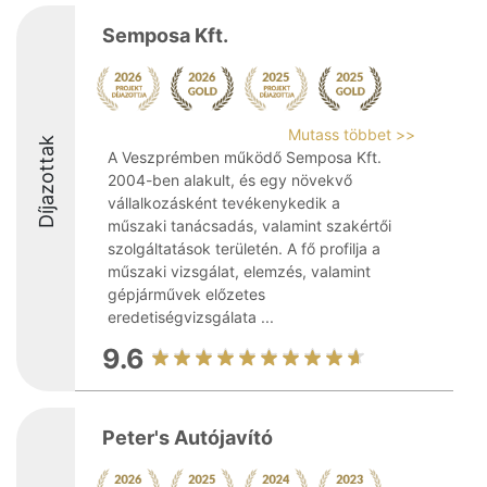
Semposa Kft.
Mutass többet >>
Díjazottak
A Veszprémben működő Semposa Kft.
2004-ben alakult, és egy növekvő
vállalkozásként tevékenykedik a
műszaki tanácsadás, valamint szakértői
szolgáltatások területén. A fő profilja a
műszaki vizsgálat, elemzés, valamint
gépjárművek előzetes
eredetiségvizsgálata ...
9.6
Peter's Autójavító