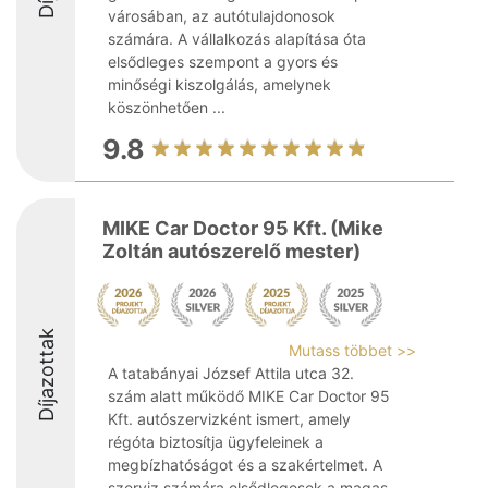
városában, az autótulajdonosok
számára. A vállalkozás alapítása óta
elsődleges szempont a gyors és
minőségi kiszolgálás, amelynek
köszönhetően ...
9.8
MIKE Car Doctor 95 Kft. (Mike
Zoltán autószerelő mester)
Díjazottak
Mutass többet >>
A tatabányai József Attila utca 32.
szám alatt működő MIKE Car Doctor 95
Kft. autószervizként ismert, amely
régóta biztosítja ügyfeleinek a
megbízhatóságot és a szakértelmet. A
szerviz számára elsődlegesek a magas