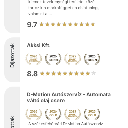
kiemelt tevékenységi területei közé
tartozik a márkafüggetlen chiptuning,
valamint a ...
9.7
Akksi Kft.
Díjazottak
8.8
D-Motion Autószervíz - Automata
váltó olaj csere
A székesfehérvári D-Motion Autószerviz