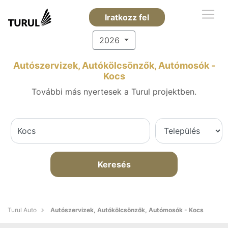
Iratkozz fel
2026
Autószervizek, Autókölcsönzők, Autómosók -
Kocs
További más nyertesek a Turul projektben.
Keresés
Turul Auto
Autószervizek, Autókölcsönzők, Autómosók - Kocs