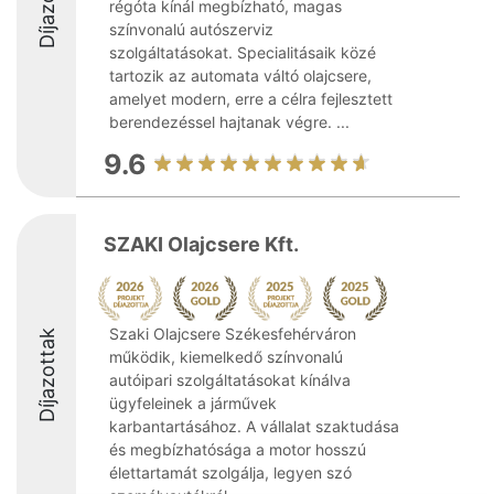
Díjazottak
régóta kínál megbízható, magas
színvonalú autószerviz
szolgáltatásokat. Specialitásaik közé
tartozik az automata váltó olajcsere,
amelyet modern, erre a célra fejlesztett
berendezéssel hajtanak végre. ...
9.6
SZAKI Olajcsere Kft.
Szaki Olajcsere Székesfehérváron
Díjazottak
működik, kiemelkedő színvonalú
autóipari szolgáltatásokat kínálva
ügyfeleinek a járművek
karbantartásához. A vállalat szaktudása
és megbízhatósága a motor hosszú
élettartamát szolgálja, legyen szó