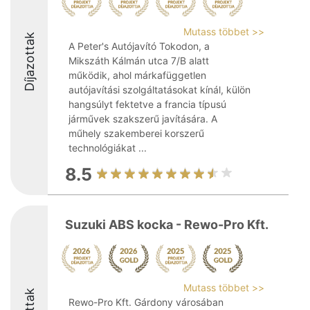
Mutass többet >>
Díjazottak
A Peter's Autójavító Tokodon, a
Mikszáth Kálmán utca 7/B alatt
működik, ahol márkafüggetlen
autójavítási szolgáltatásokat kínál, külön
hangsúlyt fektetve a francia típusú
járművek szakszerű javítására. A
műhely szakemberei korszerű
technológiákat ...
8.5
Suzuki ABS kocka - Rewo-Pro Kft.
Mutass többet >>
Rewo-Pro Kft. Gárdony városában