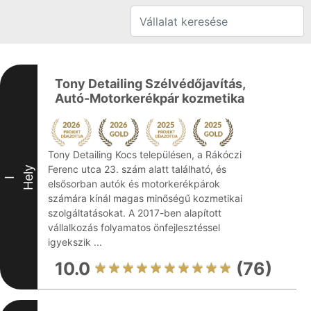
Tony Detailing Szélvédőjavítás,
Autó-Motorkerékpár kozmetika
Tony Detailing Kocs településen, a Rákóczi
Ferenc utca 23. szám alatt található, és
Hely
I
elsősorban autók és motorkerékpárok
számára kínál magas minőségű kozmetikai
szolgáltatásokat. A 2017-ben alapított
vállalkozás folyamatos önfejlesztéssel
igyekszik ...
10.0
(76)