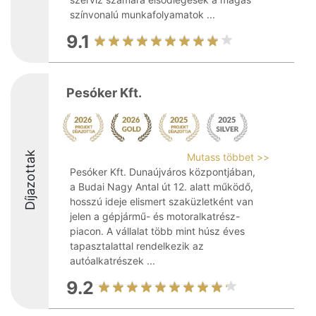
színvonalú munkafolyamatok ...
9.1
Pesóker Kft.
Díjazottak
Mutass többet >>
Pesóker Kft. Dunaújváros központjában,
a Budai Nagy Antal út 12. alatt működő,
hosszú ideje elismert szaküzletként van
jelen a gépjármű- és motoralkatrész-
piacon. A vállalat több mint húsz éves
tapasztalattal rendelkezik az
autóalkatrészek ...
9.2