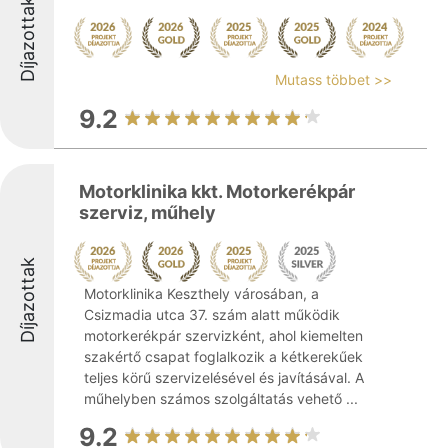
Díjazottak
Mutass többet >>
9.2
Motorklinika kkt. Motorkerékpár
szerviz, műhely
Díjazottak
Motorklinika Keszthely városában, a
Csizmadia utca 37. szám alatt működik
motorkerékpár szervizként, ahol kiemelten
szakértő csapat foglalkozik a kétkerekűek
teljes körű szervizelésével és javításával. A
műhelyben számos szolgáltatás vehető ...
9.2