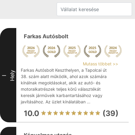
Farkas Autósbolt
Mutass többet >>
Farkas Autósbolt Keszthelyen, a Tapolcai út
Hely
38. szám alatt működik, ahol azok számára
I
kínálnak megoldásokat, akik az autó- és
motoralkatrészek teljes körű választékát
keresik járműveik karbantartásához vagy
javításához. Az üzlet kínálatában ...
10.0
(39)