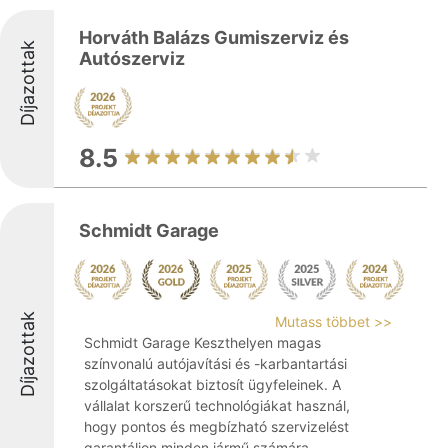
Horváth Balázs Gumiszerviz és
Díjazottak
Autószerviz
8.5
Schmidt Garage
Díjazottak
Mutass többet >>
Schmidt Garage Keszthelyen magas
színvonalú autójavítási és -karbantartási
szolgáltatásokat biztosít ügyfeleinek. A
vállalat korszerű technológiákat használ,
hogy pontos és megbízható szervizelést
garantáljon minden jármű számára.