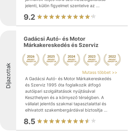
jelenti, külön figyelmet szentelve az ...
9.2
Gadácsi Autó- és Motor
Márkakereskedés és Szerviz
Díjazottak
Mutass többet >>
A Gadácsi Autó- és Motor Márkakereskedés
és Szerviz 1995 óta foglalkozik átfogó
autóipari szolgáltatások nyújtásával
Keszthelyen és a környező térségben. A
vállalat jelentős szakmai tapasztalattal és
elhivatott szakembergárdával biztosítja ...
8.5