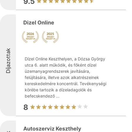
9.5
Dizel Online
Díjazottak
Dízel Online Keszthelyen, a Dózsa György
utca 6. alatt működik, és főként dízel
üzemanyagrendszerek javítására,
felújítására, illetve azok alkatrészeinek
kereskedelmére koncentrál. Tevékenységi
körébe tartozik a dízeladagolók és
befecskendező ...
8
Autoszerviz Keszthely