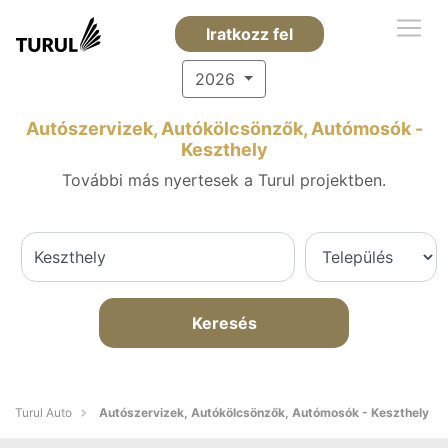
Iratkozz fel
2026
Autószervizek, Autókölcsönzők, Autómosók -
Keszthely
További más nyertesek a Turul projektben.
Keresés
Turul Auto
Autószervizek, Autókölcsönzők, Autómosók - Keszthely