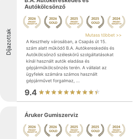
B.A. Autókereskedés és
Autókölcsönző
Díjazottak
Mutass többet >>
A Keszthely városában, a Csapás út 15.
szám alatt működő B.A. Autókereskedés és
Autókölcsönző széleskörű szolgáltatásokat
kínál használt autók eladása és
gépjárműkölcsönzés terén. A vállalat az
ügyfelek számára számos használt
gépjárművet forgalmaz, ...
9.4
Áruker Gumiszerviz