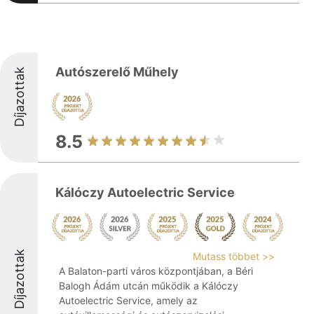
Autószerelő Műhely
Díjazottak
8.5
Kálóczy Autoelectric Service
Díjazottak
Mutass többet >>
A Balaton-parti város központjában, a Béri
Balogh Ádám utcán működik a Kálóczy
Autoelectric Service, amely az