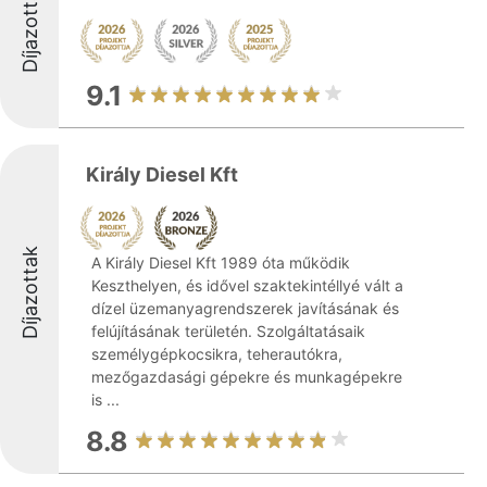
Díjazottak
9.1
Király Diesel Kft
Díjazottak
A Király Diesel Kft 1989 óta működik
Keszthelyen, és idővel szaktekintéllyé vált a
dízel üzemanyagrendszerek javításának és
felújításának területén. Szolgáltatásaik
személygépkocsikra, teherautókra,
mezőgazdasági gépekre és munkagépekre
is ...
8.8