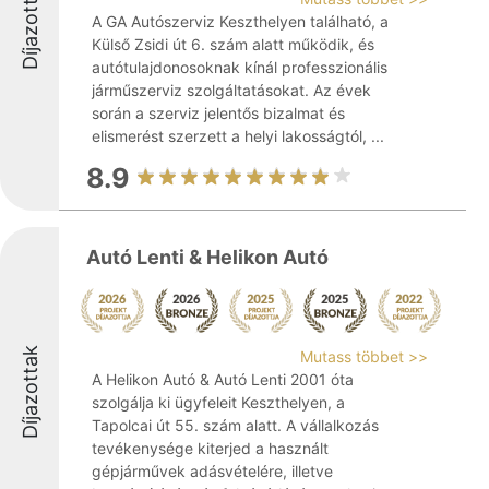
Díjazottak
A GA Autószerviz Keszthelyen található, a
Külső Zsidi út 6. szám alatt működik, és
autótulajdonosoknak kínál professzionális
járműszerviz szolgáltatásokat. Az évek
során a szerviz jelentős bizalmat és
elismerést szerzett a helyi lakosságtól, ...
8.9
Autó Lenti & Helikon Autó
Díjazottak
Mutass többet >>
A Helikon Autó & Autó Lenti 2001 óta
szolgálja ki ügyfeleit Keszthelyen, a
Tapolcai út 55. szám alatt. A vállalkozás
tevékenysége kiterjed a használt
gépjárművek adásvételére, illetve