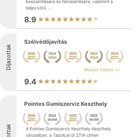
beszámítására és felvásárlására, valamint a
teljes körű ...
8.9
Szélvédőjavítás
Díjazottak
Mutass többet >>
9.4
Pointes Gumiszerviz Keszthely
Díjazottak
A Pointes Gumiszerviz Keszthely Keszthely
városában, a Tapolcai út 27/A címen