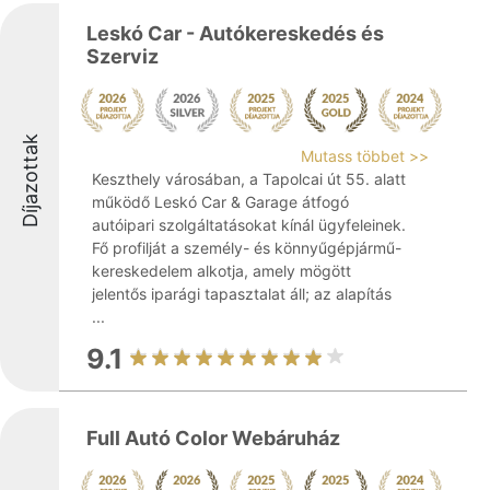
Leskó Car - Autókereskedés és
Szerviz
Díjazottak
Mutass többet >>
Keszthely városában, a Tapolcai út 55. alatt
működő Leskó Car & Garage átfogó
autóipari szolgáltatásokat kínál ügyfeleinek.
Fő profilját a személy- és könnyűgépjármű-
kereskedelem alkotja, amely mögött
jelentős iparági tapasztalat áll; az alapítás
...
9.1
Full Autó Color Webáruház