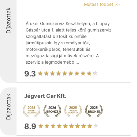
Mutass többet >>
Díjazottak
Áruker Gumiszerviz Keszthelyen, a Lippay
Gáspár utca 1. alatt teljes körű gumiszerviz
szolgáltatást biztosít különféle
járműtípusok, így személyautók,
motorkerékpárok, teherautók és
mezőgazdasági járművek részére. A
szerviz a legmodernebb ...
9.3
Jégvert Car Kft.
Díjazottak
8.9