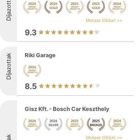
Díjazottak
Mutass többet >>
9.3
Riki Garage
Díjazottak
8.5
Gisz Kft. - Bosch Car Keszthely
Mutass többet >>