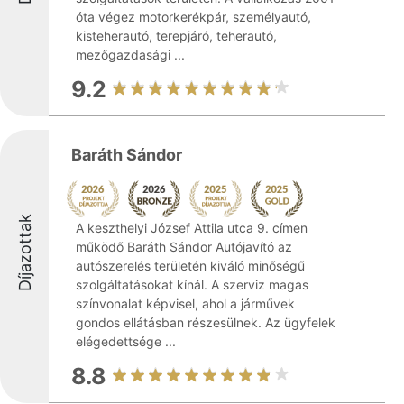
óta végez motorkerékpár, személyautó,
kisteherautó, terepjáró, teherautó,
mezőgazdasági ...
9.2
Baráth Sándor
Díjazottak
A keszthelyi József Attila utca 9. címen
működő Baráth Sándor Autójavító az
autószerelés területén kiváló minőségű
szolgáltatásokat kínál. A szerviz magas
színvonalat képvisel, ahol a járművek
gondos ellátásban részesülnek. Az ügyfelek
elégedettsége ...
8.8