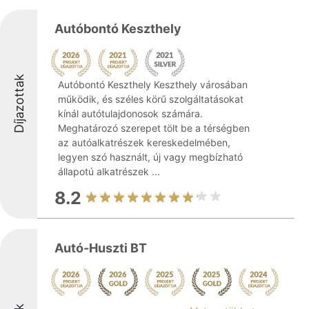
Autóbontó Keszthely
Díjazottak
Autóbontó Keszthely Keszthely városában
működik, és széles körű szolgáltatásokat
kínál autótulajdonosok számára.
Meghatározó szerepet tölt be a térségben
az autóalkatrészek kereskedelmében,
legyen szó használt, új vagy megbízható
állapotú alkatrészek ...
8.2
Autó-Huszti BT