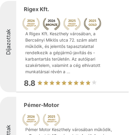
Rigex Kft.
Díjazottak
A Rigex Kft. Keszthely városában, a
Bercsényi Miklós utca 72. szám alatt
működik, és jelentős tapasztalattal
rendelkezik a gépjármű-javítás és -
karbantartás területén. Az autóipari
szakértelem, valamint a cég elhivatott
munkatársai révén a ...
8.8
Pémer-Motor
Pémer Motor Keszthely városában működik,