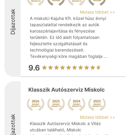
Díjazottak
Mutass többet >>
A miskolci Kajuha Kft. közel húsz évnyi
tapasztalattal rendelkezik az autók
karosszériajavítása és fényezése
területén. Ez idő alatt folyamatosan
fejlesztette szolgáltatásait és
technológiai berendezéseit.
Tevékenységi köre magában foglalja ...
9.6
Klasszik Autószerviz Miskolc
Díjazottak
Mutass többet >>
Klasszik Autószerviz Miskolc a Vitéz
utcában található, Miskolc