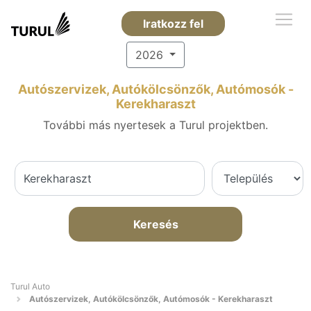
Iratkozz fel
2026
Autószervizek, Autókölcsönzők, Autómosók -
Kerekharaszt
További más nyertesek a Turul projektben.
Keresés
Turul Auto
Autószervizek, Autókölcsönzők, Autómosók - Kerekharaszt