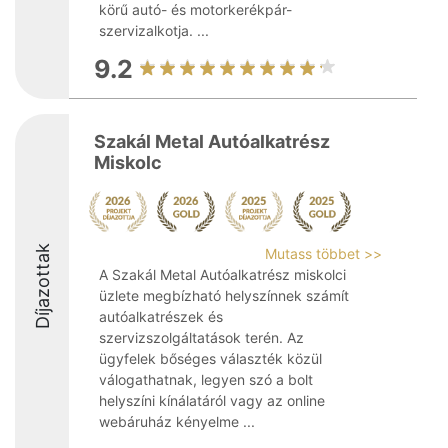
körű autó- és motorkerékpár-
szervizalkotja. ...
9.2
Szakál Metal Autóalkatrész
Miskolc
Díjazottak
Mutass többet >>
A Szakál Metal Autóalkatrész miskolci
üzlete megbízható helyszínnek számít
autóalkatrészek és
szervizszolgáltatások terén. Az
ügyfelek bőséges választék közül
válogathatnak, legyen szó a bolt
helyszíni kínálatáról vagy az online
webáruház kényelme ...