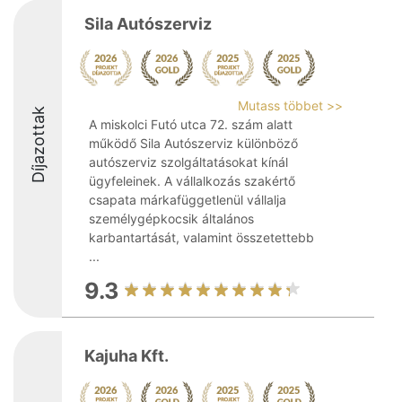
Sila Autószerviz
Mutass többet >>
Díjazottak
A miskolci Futó utca 72. szám alatt
működő Sila Autószerviz különböző
autószerviz szolgáltatásokat kínál
ügyfeleinek. A vállalkozás szakértő
csapata márkafüggetlenül vállalja
személygépkocsik általános
karbantartását, valamint összetettebb
...
9.3
Kajuha Kft.