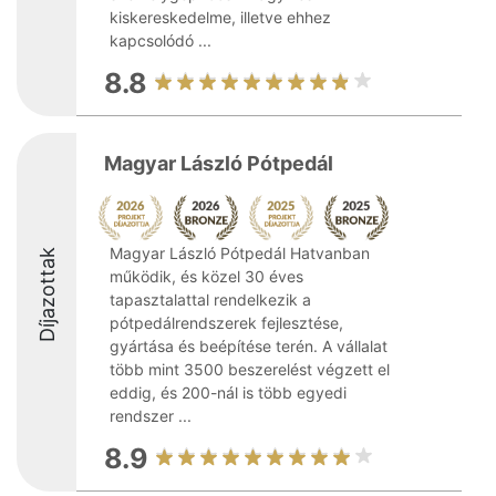
kiskereskedelme, illetve ehhez
kapcsolódó ...
8.8
Magyar László Pótpedál
Magyar László Pótpedál Hatvanban
Díjazottak
működik, és közel 30 éves
tapasztalattal rendelkezik a
pótpedálrendszerek fejlesztése,
gyártása és beépítése terén. A vállalat
több mint 3500 beszerelést végzett el
eddig, és 200-nál is több egyedi
rendszer ...
8.9