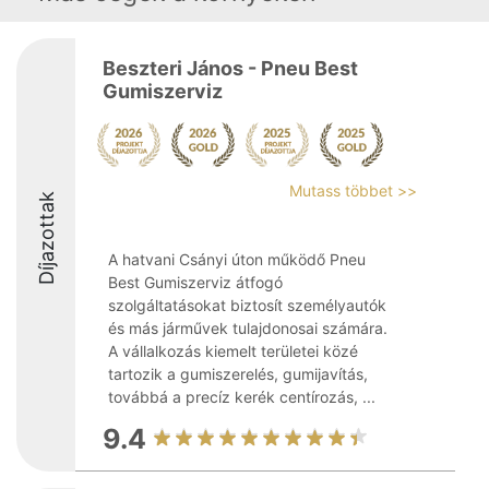
Beszteri János - Pneu Best
Gumiszerviz
Mutass többet >>
Díjazottak
A hatvani Csányi úton működő Pneu
Best Gumiszerviz átfogó
szolgáltatásokat biztosít személyautók
és más járművek tulajdonosai számára.
A vállalkozás kiemelt területei közé
tartozik a gumiszerelés, gumijavítás,
továbbá a precíz kerék centírozás, ...
9.4