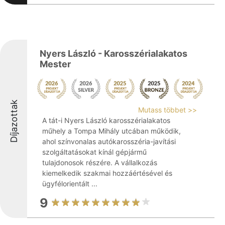
Nyers László - Karosszérialakatos
Mester
Díjazottak
Mutass többet >>
A tát-i Nyers László karosszérialakatos
műhely a Tompa Mihály utcában működik,
ahol színvonalas autókarosszéria-javítási
szolgáltatásokat kínál gépjármű
tulajdonosok részére. A vállalkozás
kiemelkedik szakmai hozzáértésével és
ügyfélorientált ...
9