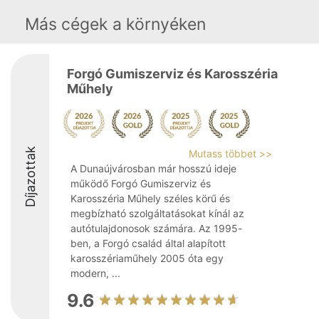
Más cégek a környéken
Forgó Gumiszerviz és Karosszéria
Műhely
Díjazottak
Mutass többet >>
A Dunaújvárosban már hosszú ideje
működő Forgó Gumiszerviz és
Karosszéria Műhely széles körű és
megbízható szolgáltatásokat kínál az
autótulajdonosok számára. Az 1995-
ben, a Forgó család által alapított
karosszériaműhely 2005 óta egy
modern, ...
9.6