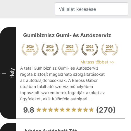
Gumibiznisz Gumi- és Autószerviz
Mutass többet >>
A tatai Gumibiznisz Gumi- és Autószerviz
Hely
régóta biztosít megbízható szolgáltatásokat
I
az autótulajdonosoknak. A Baross Gábor
utcában található szerviz műhelyében
tapasztalt szakemberek fogadják azokat az
ügyfeleket, akik különféle autóipari ...
9.8
(270)