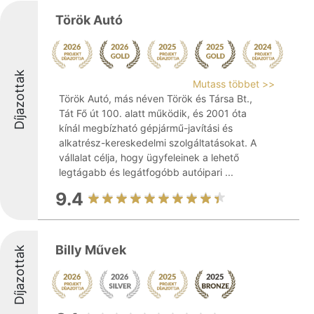
Török Autó
Díjazottak
Mutass többet >>
Török Autó, más néven Török és Társa Bt.,
Tát Fő út 100. alatt működik, és 2001 óta
kínál megbízható gépjármű-javítási és
alkatrész-kereskedelmi szolgáltatásokat. A
vállalat célja, hogy ügyfeleinek a lehető
legtágabb és legátfogóbb autóipari ...
9.4
Billy Művek
Díjazottak