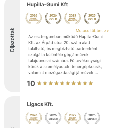
Hupilla-Gumi Kft
Díjazottak
Mutass többet >>
Az esztergomban működő Hupilla-Gumi
Kft. az Árpád utca 20. szám alatt
található, és megbízható partnerként
szolgál a különféle gépjárművek
tulajdonosai számára. Fő tevékenységi
körük a személyautók, tehergépkocsik,
valamint mezőgazdasági járművek ...
10
Ligacs Kft.