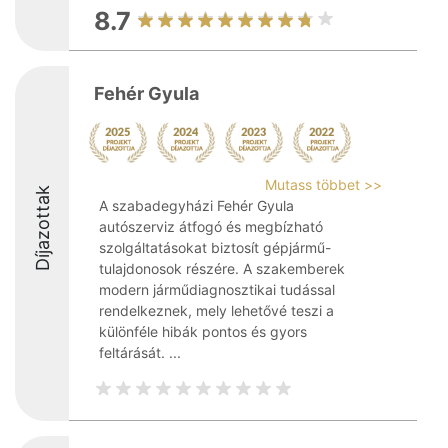
8.7
Fehér Gyula
Mutass többet >>
Díjazottak
A szabadegyházi Fehér Gyula
autószerviz átfogó és megbízható
szolgáltatásokat biztosít gépjármű-
tulajdonosok részére. A szakemberek
modern járműdiagnosztikai tudással
rendelkeznek, mely lehetővé teszi a
különféle hibák pontos és gyors
feltárását. ...