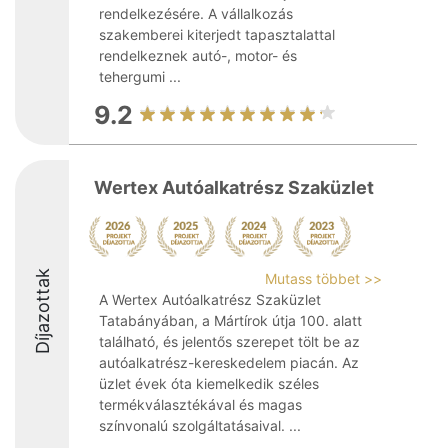
rendelkezésére. A vállalkozás
szakemberei kiterjedt tapasztalattal
rendelkeznek autó-, motor- és
tehergumi ...
9.2
Wertex Autóalkatrész Szaküzlet
Díjazottak
Mutass többet >>
A Wertex Autóalkatrész Szaküzlet
Tatabányában, a Mártírok útja 100. alatt
található, és jelentős szerepet tölt be az
autóalkatrész-kereskedelem piacán. Az
üzlet évek óta kiemelkedik széles
termékválasztékával és magas
színvonalú szolgáltatásaival. ...