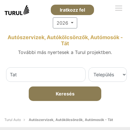
Iratkozz fel
2026
Autószervizek, Autókölcsönzők, Autómosók -
Tát
További más nyertesek a Turul projektben.
Keresés
Turul Auto
Autószervizek, Autókölcsönzők, Autómosók - Tát