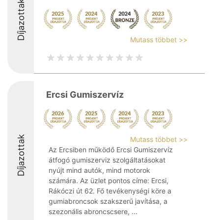
Díjazottak
Mutass többet >>
Ercsi Gumiszervíz
Díjazottak
Mutass többet >>
Az Ercsiben működő Ercsi Gumiszervíz
átfogó gumiszerviz szolgáltatásokat
nyújt mind autók, mind motorok
számára. Az üzlet pontos címe: Ercsi,
Rákóczi út 62. Fő tevékenységi köre a
gumiabroncsok szakszerű javítása, a
szezonális abroncscsere, ...