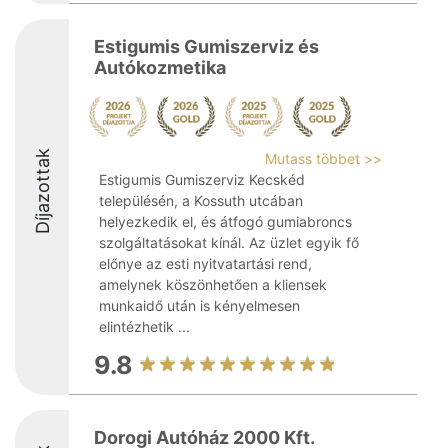
Estigumis Gumiszerviz és
Autókozmetika
Díjazottak
Mutass többet >>
Estigumis Gumiszerviz Kecskéd
településén, a Kossuth utcában
helyezkedik el, és átfogó gumiabroncs
szolgáltatásokat kínál. Az üzlet egyik fő
előnye az esti nyitvatartási rend,
amelynek köszönhetően a kliensek
munkaidő után is kényelmesen
elintézhetik ...
9.8
Dorogi Autóház 2000 Kft.