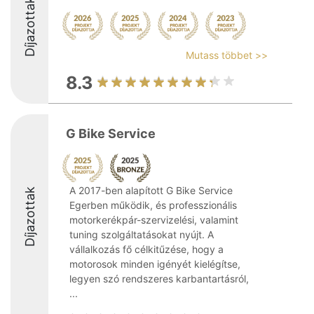
Díjazottak
Mutass többet >>
8.3
G Bike Service
A 2017-ben alapított G Bike Service
Díjazottak
Egerben működik, és professzionális
motorkerékpár-szervizelési, valamint
tuning szolgáltatásokat nyújt. A
vállalkozás fő célkitűzése, hogy a
motorosok minden igényét kielégítse,
legyen szó rendszeres karbantartásról,
...