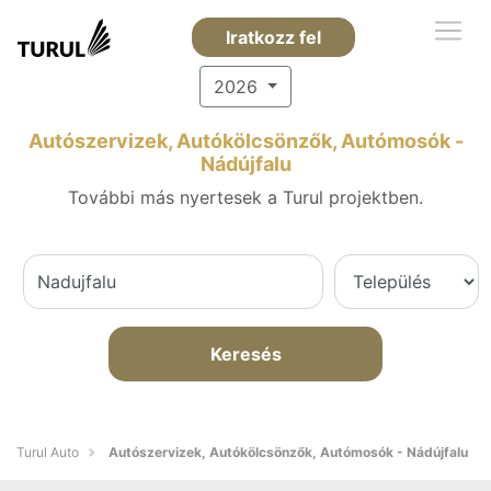
Iratkozz fel
2026
Autószervizek, Autókölcsönzők, Autómosók -
Nádújfalu
További más nyertesek a Turul projektben.
Keresés
Turul Auto
Autószervizek, Autókölcsönzők, Autómosók - Nádújfalu