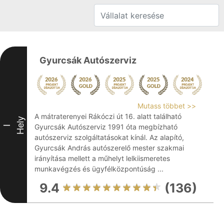
Gyurcsák Autószerviz
Mutass többet >>
A mátraterenyei Rákóczi út 16. alatt található
Hely
Gyurcsák Autószerviz 1991 óta megbízható
I
autószerviz szolgáltatásokat kínál. Az alapító,
Gyurcsák András autószerelő mester szakmai
irányítása mellett a műhelyt lelkiismeretes
munkavégzés és ügyfélközpontúság ...
9.4
(136)