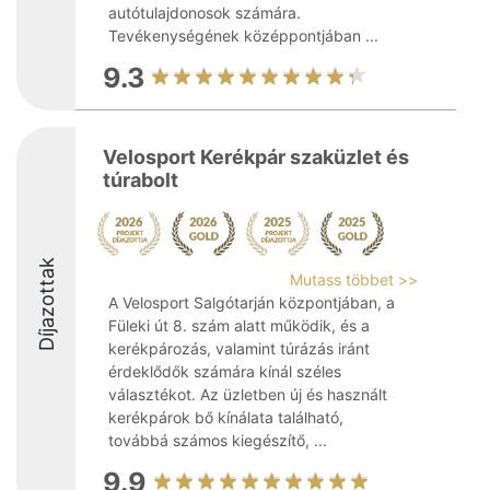
autótulajdonosok számára.
Tevékenységének középpontjában ...
9.3
Velosport Kerékpár szaküzlet és
túrabolt
Díjazottak
Mutass többet >>
A Velosport Salgótarján központjában, a
Füleki út 8. szám alatt működik, és a
kerékpározás, valamint túrázás iránt
érdeklődők számára kínál széles
választékot. Az üzletben új és használt
kerékpárok bő kínálata található,
továbbá számos kiegészítő, ...
9.9