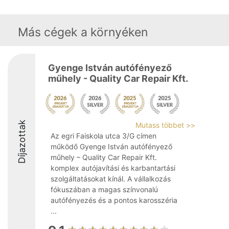
Más cégek a környéken
Gyenge István autófényező
műhely - Quality Car Repair Kft.
Díjazottak
Mutass többet >>
Az egri Faiskola utca 3/G címen
működő Gyenge István autófényező
műhely – Quality Car Repair Kft.
komplex autójavítási és karbantartási
szolgáltatásokat kínál. A vállalkozás
fókuszában a magas színvonalú
autófényezés és a pontos karosszéria
...