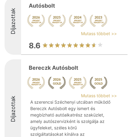
Autósbolt
Díjazottak
Mutass többet >>
8.6
Bereczk Autósbolt
Mutass többet >>
Díjazottak
A szerencsi Széchenyi utcában működő
Bereczk Autósbolt egy ismert és
megbízható autóalkatrész szaküzlet,
amely autószervizként is szolgálja az
ügyfeleket, széles körű
szolgáltatásokat kínálva az