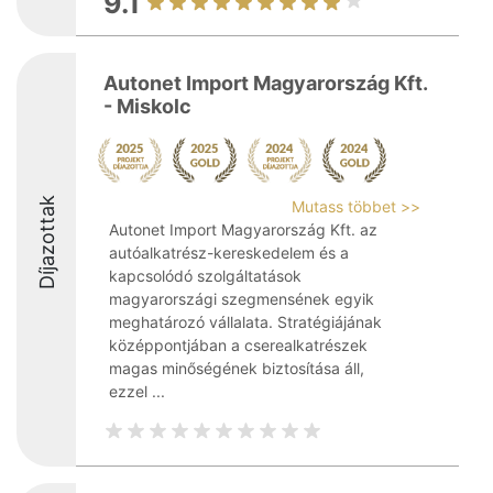
9.1
Autonet Import Magyarország Kft.
- Miskolc
Díjazottak
Mutass többet >>
Autonet Import Magyarország Kft. az
autóalkatrész-kereskedelem és a
kapcsolódó szolgáltatások
magyarországi szegmensének egyik
meghatározó vállalata. Stratégiájának
középpontjában a cserealkatrészek
magas minőségének biztosítása áll,
ezzel ...