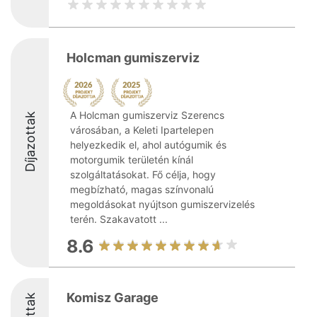
Holcman gumiszerviz
A Holcman gumiszerviz Szerencs
Díjazottak
városában, a Keleti Ipartelepen
helyezkedik el, ahol autógumik és
motorgumik területén kínál
szolgáltatásokat. Fő célja, hogy
megbízható, magas színvonalú
megoldásokat nyújtson gumiszervizelés
terén. Szakavatott ...
8.6
Komisz Garage