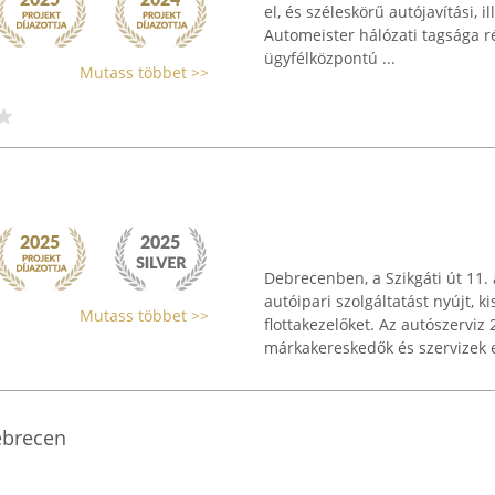
el, és széleskörű autójavítási, 
Automeister hálózati tagsága 
ügyfélközpontú ...
Mutass többet >>
Debrecenben, a Szikgáti út 11
autóipari szolgáltatást nyújt,
Mutass többet >>
flottakezelőket. Az autószerviz
márkakereskedők és szervizek 
ebrecen