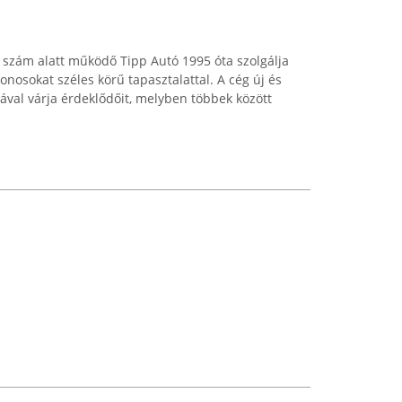
. szám alatt működő Tipp Autó 1995 óta szolgálja
onosokat széles körű tapasztalattal. A cég új és
ával várja érdeklődőit, melyben többek között