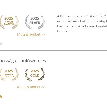
A Debrecenben, a Szikgáti út 2
az autóvásárlókat és autótulajd
használt autók sokszínű kínálat
Honda, ...
Mutass többet >>
amosság és autószerelés
Mutass többet >>