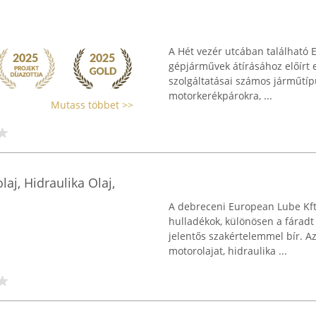
A Hét vezér utcában található 
gépjárművek átírásához előírt e
szolgáltatásai számos járműtíp
motorkerékpárokra, ...
Mutass többet >>
aj, Hidraulika Olaj,
A debreceni European Lube Kft
hulladékok, különösen a fáradt
jelentős szakértelemmel bír. A
motorolajat, hidraulika ...