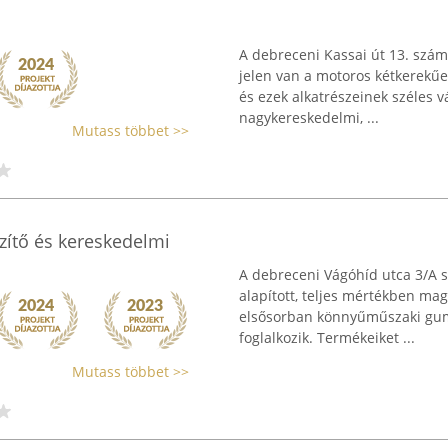
A debreceni Kassai út 13. szám
jelen van a motoros kétkerekűe
és ezek alkatrészeinek széles v
nagykereskedelmi, ...
Mutass többet >>
ítő és kereskedelmi
A debreceni Vágóhíd utca 3/A 
alapított, teljes mértékben mag
elsősorban könnyűműszaki gum
foglalkozik. Termékeiket ...
Mutass többet >>