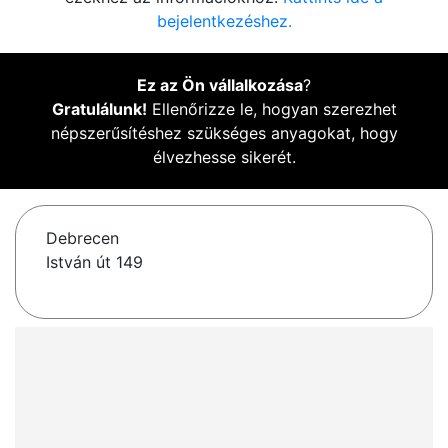
bejelentkezéshez.
Ez az Ön vállalkozása
?
Gratulálunk!
Ellenőrizze le, hogyan szerezhet
népszerűsítéshez szükséges anyagokat, hogy
élvezhesse sikerét.
Debrecen
István út 149