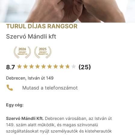
TURUL DÍJAS RANGSOR
Szervó Mándli kft
8.7
(25)
Debrecen, István út 149
Mutasd a telefonszámot
Egy cég:
Szervó Mándli Kft.
Debrecen városában, az István út
149. szám alatt működik, és magas színvonalú
szolgáltatásokat nyújt személyautók és kisteherautók