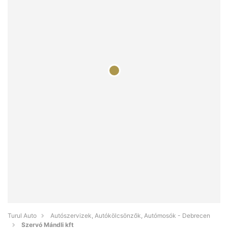
Turul Auto
Autószervizek, Autókölcsönzők, Autómosók - Debrecen
Szervó Mándli kft