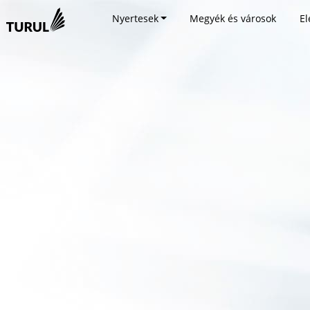
Nyertesek
Megyék és városok
El