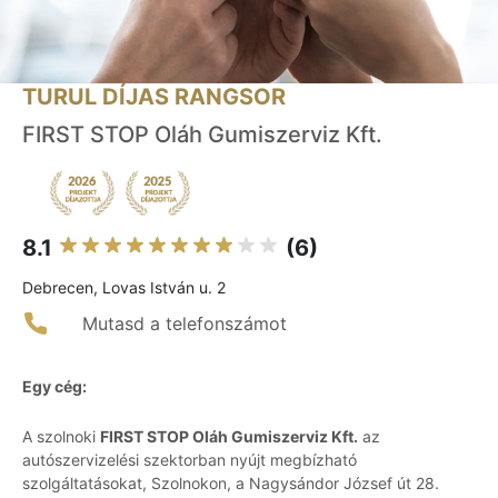
TURUL DÍJAS RANGSOR
FIRST STOP Oláh Gumiszerviz Kft.
8.1
(6)
Debrecen, Lovas István u. 2
Mutasd a telefonszámot
Egy cég:
A szolnoki
FIRST STOP Oláh Gumiszerviz Kft.
az
autószervizelési szektorban nyújt megbízható
szolgáltatásokat, Szolnokon, a Nagysándor József út 28.