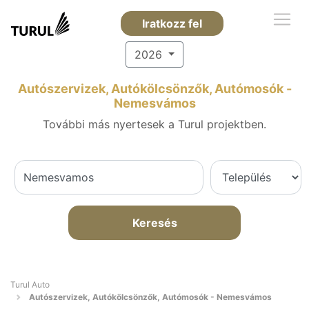
Iratkozz fel
2026
Autószervizek, Autókölcsönzők, Autómosók -
Nemesvámos
További más nyertesek a Turul projektben.
Keresés
Turul Auto
Autószervizek, Autókölcsönzők, Autómosók - Nemesvámos