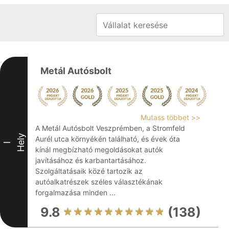
Metál Autósbolt
Mutass többet >>
A Metál Autósbolt Veszprémben, a Stromfeld
Hely
Aurél utca környékén található, és évek óta
I
kínál megbízható megoldásokat autók
javításához és karbantartásához.
Szolgáltatásaik közé tartozik az
autóalkatrészek széles választékának
forgalmazása minden ...
9.8
(138)