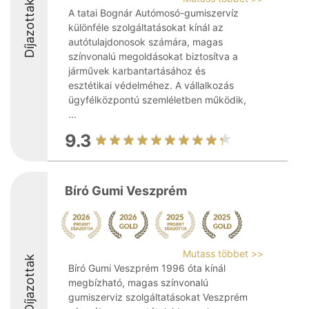
Díjazottak
A tatai Bognár Autómosó-gumiszervíz
különféle szolgáltatásokat kínál az
autótulajdonosok számára, magas
színvonalú megoldásokat biztosítva a
járművek karbantartásához és
esztétikai védelméhez. A vállalkozás
ügyfélközpontú szemléletben működik,
...
9.3
Bíró Gumi Veszprém
Mutass többet >>
Díjazottak
Bíró Gumi Veszprém 1996 óta kínál
megbízható, magas színvonalú
gumiszerviz szolgáltatásokat Veszprém