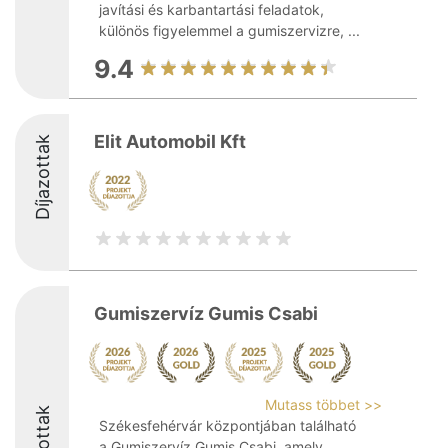
javítási és karbantartási feladatok,
különös figyelemmel a gumiszervizre, ...
9.4
Elit Automobil Kft
Díjazottak
Gumiszervíz Gumis Csabi
Mutass többet >>
Díjazottak
Székesfehérvár központjában található
a Gumiszervíz Gumis Csabi, amely