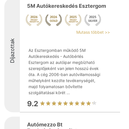
5M Autókereskedés Esztergom
Mutass többet >>
Díjazottak
Az Esztergomban működő 5M
Autókereskedés - Autóbérlés
Esztergom az autóipar megbízható
szereplőjeként van jelen hosszú évek
óta. A cég 2006-ban autóvillamossági
műhelyként kezdte tevékenységét,
majd folyamatosan bővítette
szolgáltatásai körét ...
9.2
Autómezzo Bt