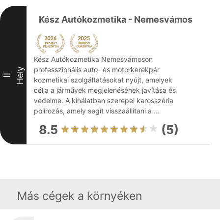
Kész Autókozmetika - Nemesvámos
Kész Autókozmetika Nemesvámoson
professzionális autó- és motorkerékpár
Hely
II
kozmetikai szolgáltatásokat nyújt, amelyek
célja a járművek megjelenésének javítása és
védelme. A kínálatban szerepel karosszéria
polírozás, amely segít visszaállítani a ...
8.5
(5)
Más cégek a környéken