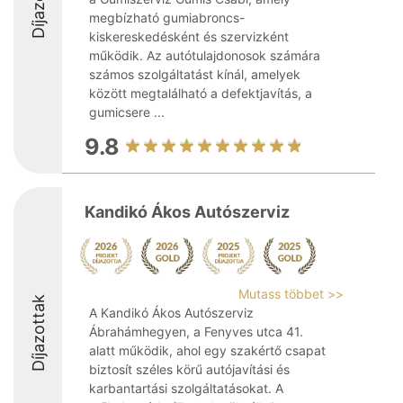
megbízható gumiabroncs-
kiskereskedésként és szervizként
működik. Az autótulajdonosok számára
számos szolgáltatást kínál, amelyek
között megtalálható a defektjavítás, a
gumicsere ...
9.8
Kandikó Ákos Autószerviz
Mutass többet >>
Díjazottak
A Kandikó Ákos Autószerviz
Ábrahámhegyen, a Fenyves utca 41.
alatt működik, ahol egy szakértő csapat
biztosít széles körű autójavítási és
karbantartási szolgáltatásokat. A