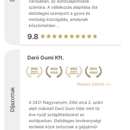
városában, az autótulajdonosok
számára. A vállalkozás alapítása óta
elsődleges szempont a gyors és
minőségi kiszolgálás, amelynek
köszönhetően ...
9.8
Daró Gumi Kft.
Mutass többet >>
Díjazottak
A 2421 Nagyvenyim, Előd utca 2. szám
alatt működő Daró Gumi több mint tíz
éve nyújt szolgáltatásokat az
autóiparban. Elsődleges tevékenységi
területei közé tartoznak a gépjármű-