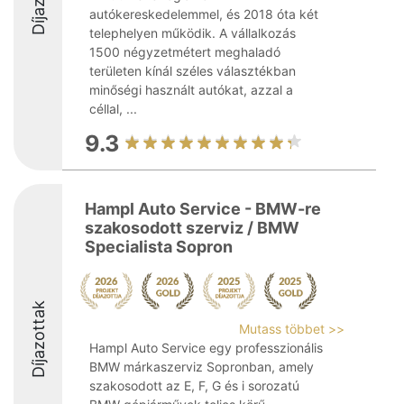
autókereskedelemmel, és 2018 óta két
telephelyen működik. A vállalkozás
1500 négyzetmétert meghaladó
területen kínál széles választékban
minőségi használt autókat, azzal a
céllal, ...
9.3
Hampl Auto Service - BMW-re
szakosodott szerviz / BMW
Specialista Sopron
Díjazottak
Mutass többet >>
Hampl Auto Service egy professzionális
BMW márkaszerviz Sopronban, amely
szakosodott az E, F, G és i sorozatú