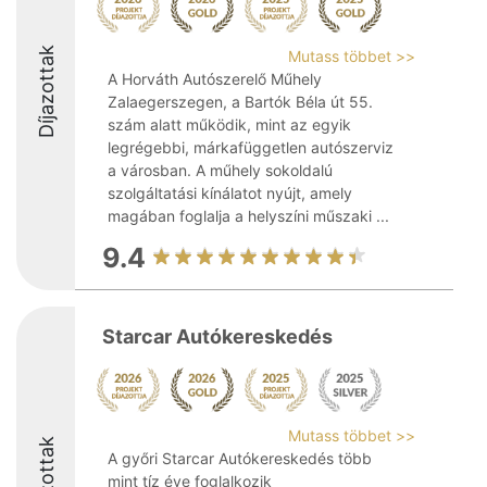
Díjazottak
Mutass többet >>
A Horváth Autószerelő Műhely
Zalaegerszegen, a Bartók Béla út 55.
szám alatt működik, mint az egyik
legrégebbi, márkafüggetlen autószerviz
a városban. A műhely sokoldalú
szolgáltatási kínálatot nyújt, amely
magában foglalja a helyszíni műszaki ...
9.4
Starcar Autókereskedés
Mutass többet >>
Díjazottak
A győri Starcar Autókereskedés több
mint tíz éve foglalkozik