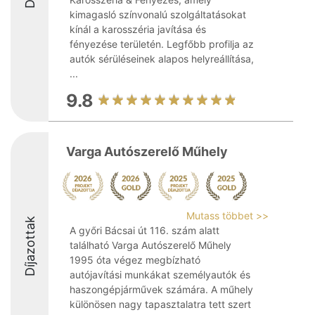
kimagasló színvonalú szolgáltatásokat
kínál a karosszéria javítása és
fényezése területén. Legfőbb profilja az
autók sérüléseinek alapos helyreállítása,
...
9.8
Varga Autószerelő Műhely
Mutass többet >>
Díjazottak
A győri Bácsai út 116. szám alatt
található Varga Autószerelő Műhely
1995 óta végez megbízható
autójavítási munkákat személyautók és
haszongépjárművek számára. A műhely
különösen nagy tapasztalatra tett szert