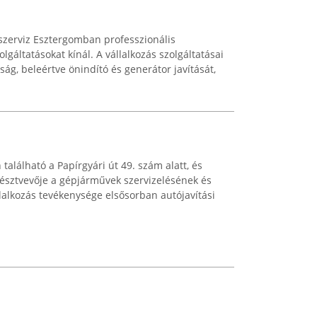
szerviz Esztergomban professzionális
olgáltatásokat kínál. A vállalkozás szolgáltatásai
ság, beleértve önindító és generátor javítását,
található a Papírgyári út 49. szám alatt, és
észtvevője a gépjárművek szervizelésének és
lalkozás tevékenysége elsősorban autójavítási