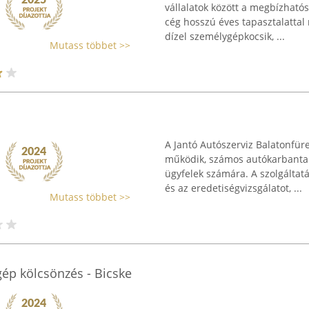
vállalatok között a megbízhatós
cég hosszú éves tapasztalattal 
dízel személygépkocsik, ...
Mutass többet >>
A Jantó Autószerviz Balatonfüre
működik, számos autókarbantartá
ügyfelek számára. A szolgáltatá
és az eredetiségvizsgálatot, ...
Mutass többet >>
sgép kölcsönzés - Bicske