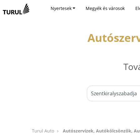
Nyertesek
Megyék és városok
El
Autószerv
Tov
Turul Auto
Autószervizek, Autókölcsönzők, Au