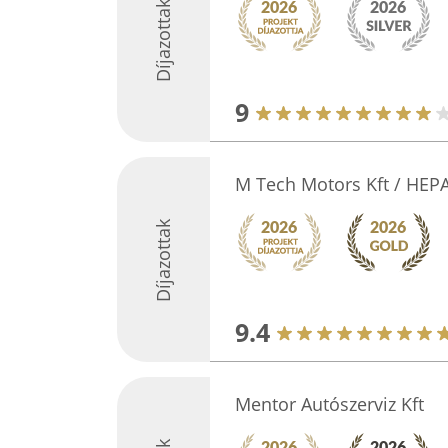
Díjazottak
9
M Tech Motors Kft / HEP
Díjazottak
9.4
Mentor Autószerviz Kft