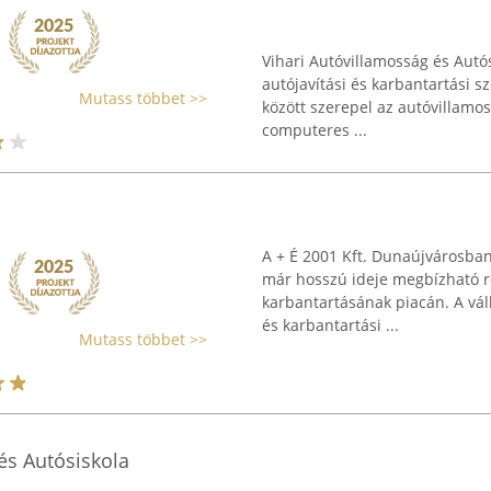
Vihari Autóvillamosság és Autó
autójavítási és karbantartási sz
Mutass többet >>
között szerepel az autóvillamos
computeres ...
A + É 2001 Kft. Dunaújvárosban 
már hosszú ideje megbízható r
karbantartásának piacán. A vál
és karbantartási ...
Mutass többet >>
és Autósiskola