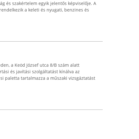
ág és szakértelem egyik jelentős képviselője. A
rendelkezik a keleti és nyugati, benzines és
den, a Keöd József utca 8/B szám alatt
si és javítási szolgáltatást kínálva az
si paletta tartalmazza a műszaki vizsgáztatást