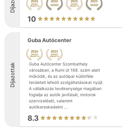
Díjazottak
10
Guba Autócenter
Guba Autócenter Szombathely
Díjazottak
városában, a Rumi út 168. szám alatt
működik, és az autóipar különféle
területeit lefedő szolgáltatásokat nyújt.
A vállalkozás tevékenysége magában
foglalja az autók javítását, motorok
szervizelését, valamint
autókereskedelmi ...
8.3