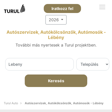
Iratkozz fel
2026
Autószervizek, Autókölcsönzők, Autómosók -
Lébény
További más nyertesek a Turul projektben.
Keresés
Turul Auto
Autószervizek, Autókölcsönzők, Autómosók - Lébény