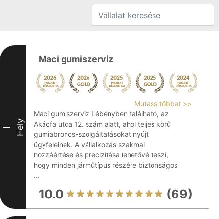
Maci gumiszerviz
Mutass többet >>
Maci gumiszerviz Lébényben található, az
Hely
Akácfa utca 12. szám alatt, ahol teljes körű
I
gumiabroncs-szolgáltatásokat nyújt
ügyfeleinek. A vállalkozás szakmai
hozzáértése és precizitása lehetővé teszi,
hogy minden járműtípus részére biztonságos
...
10.0
(69)