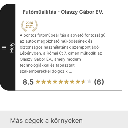
Futóműállítás - Olaszy Gábor EV.
A pontos futóműbeállítás alapvető fontosságú
az autók megbízható működésének és
Hely
biztonságos használatának szempontjából.
III
Lébényben, a Római út 7. címen működik az
Olaszy Gábor EV., amely modern
technológiákkal és tapasztalt
szakemberekkel dolgozik ...
8.5
(6)
Más cégek a környéken