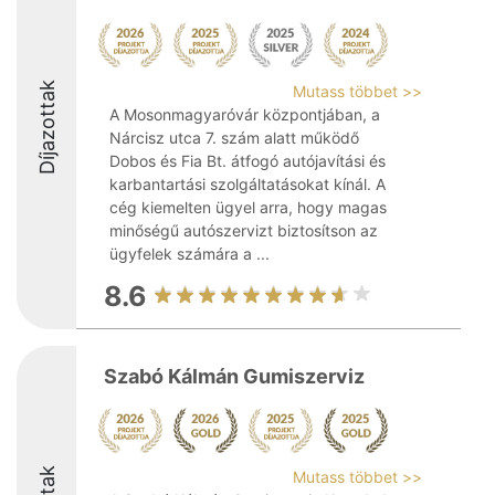
Díjazottak
Mutass többet >>
A Mosonmagyaróvár központjában, a
Nárcisz utca 7. szám alatt működő
Dobos és Fia Bt. átfogó autójavítási és
karbantartási szolgáltatásokat kínál. A
cég kiemelten ügyel arra, hogy magas
minőségű autószervizt biztosítson az
ügyfelek számára a ...
8.6
Szabó Kálmán Gumiszerviz
Mutass többet >>