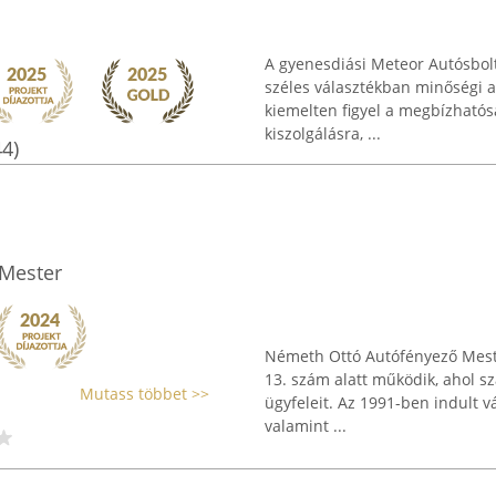
A gyenesdiási Meteor Autósbol
széles választékban minőségi au
kiemelten figyel a megbízhatós
kiszolgálásra, ...
44)
Mester
Németh Ottó Autófényező Meste
13. szám alatt működik, ahol sz
Mutass többet >>
ügyfeleit. Az 1991-ben indult v
valamint ...