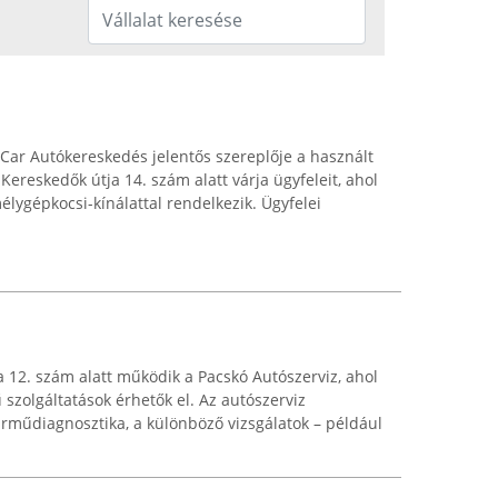
ar Autókereskedés jelentős szereplője a használt
 Kereskedők útja 14. szám alatt várja ügyfeleit, ahol
lygépkocsi-kínálattal rendelkezik. Ügyfelei
 12. szám alatt működik a Pacskó Autószerviz, ahol
szolgáltatások érhetők el. Az autószerviz
járműdiagnosztika, a különböző vizsgálatok – például