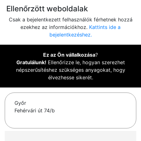
Ellenőrzött weboldalak
Csak a bejelentkezett felhasználók férhetnek hozzá
ezekhez az információkhoz.
Kattints ide a
bejelentkezéshez.
Ez az Ön vállalkozása
?
Gratulálunk!
Ellenőrizze le, hogyan szerezhet
népszerűsítéshez szükséges anyagokat, hogy
élvezhesse sikerét.
Győr
Fehérvári út 74/b