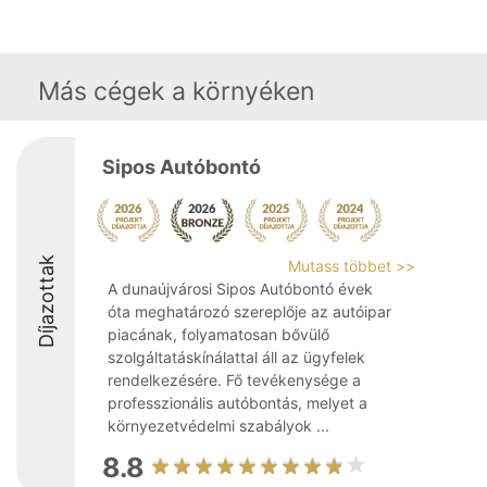
Más cégek a környéken
Sipos Autóbontó
Díjazottak
Mutass többet >>
A dunaújvárosi Sipos Autóbontó évek
óta meghatározó szereplője az autóipar
piacának, folyamatosan bővülő
szolgáltatáskínálattal áll az ügyfelek
rendelkezésére. Fő tevékenysége a
professzionális autóbontás, melyet a
környezetvédelmi szabályok ...
8.8