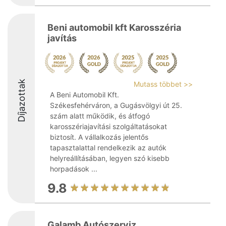
Beni automobil kft Karosszéria
javítás
Díjazottak
Mutass többet >>
A Beni Automobil Kft.
Székesfehérváron, a Gugásvölgyi út 25.
szám alatt működik, és átfogó
karosszériajavítási szolgáltatásokat
biztosít. A vállalkozás jelentős
tapasztalattal rendelkezik az autók
helyreállításában, legyen szó kisebb
horpadások ...
9.8
Galamb Autószerviz