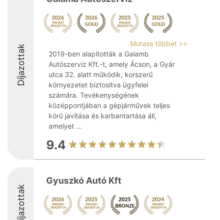
Mutass többet >>
Díjazottak
2019-ben alapították a Galamb
Autószerviz Kft.-t, amely Ácson, a Gyár
utca 32. alatt működik, korszerű
környezetet biztosítva ügyfelei
számára. Tevékenységének
középpontjában a gépjárművek teljes
körű javítása és karbantartása áll,
amelyet ...
9.4
Gyuszkó Autó Kft
Díjazottak