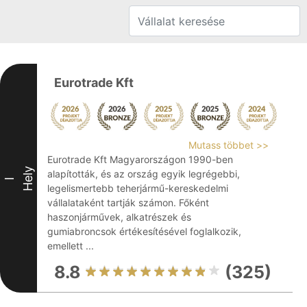
Eurotrade Kft
Mutass többet >>
Eurotrade Kft Magyarországon 1990-ben
Hely
alapították, és az ország egyik legrégebbi,
I
legelismertebb teherjármű-kereskedelmi
vállalataként tartják számon. Főként
haszonjárművek, alkatrészek és
gumiabroncsok értékesítésével foglalkozik,
emellett ...
8.8
(325)