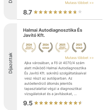
Mutass többet >>
8.7
Halmai Autodiagnosztika És
Javító Kft.
Díjazottak
Mutass többet >>
Ajka városában, a Fő út 4070/4 szám
alatt működő Halmai Autodiagnosztika
És Javító Kft. sokrétű szolgáltatásaival
vesz részt az autóiparban. Az
autóellenőrző állomás jelentős
tapasztalattal végzi a diagnosztikai
vizsgálatokat és a javításokat, ...
9.5