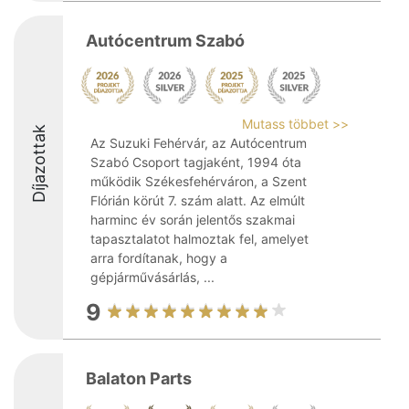
Autócentrum Szabó
Mutass többet >>
Díjazottak
Az Suzuki Fehérvár, az Autócentrum
Szabó Csoport tagjaként, 1994 óta
működik Székesfehérváron, a Szent
Flórián körút 7. szám alatt. Az elmúlt
harminc év során jelentős szakmai
tapasztalatot halmoztak fel, amelyet
arra fordítanak, hogy a
gépjárművásárlás, ...
9
Balaton Parts