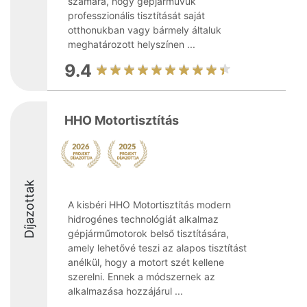
számára, hogy gépjárművük
professzionális tisztítását saját
otthonukban vagy bármely általuk
meghatározott helyszínen ...
9.4
HHO Motortisztítás
Díjazottak
A kisbéri HHO Motortisztítás modern
hidrogénes technológiát alkalmaz
gépjárműmotorok belső tisztítására,
amely lehetővé teszi az alapos tisztítást
anélkül, hogy a motort szét kellene
szerelni. Ennek a módszernek az
alkalmazása hozzájárul ...