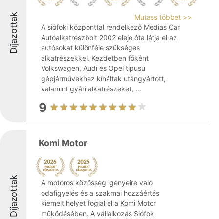
Díjazottak
Mutass többet >>
A siófoki központtal rendelkező Medias Car
Autóalkatrészbolt 2002 eleje óta látja el az
autósokat különféle szükséges
alkatrészekkel. Kezdetben főként
Volkswagen, Audi és Opel típusú
gépjárművekhez kínáltak utángyártott,
valamint gyári alkatrészeket, ...
9
Komi Motor
Díjazottak
A motoros közösség igényeire való
odafigyelés és a szakmai hozzáértés
kiemelt helyet foglal el a Komi Motor
működésében. A vállalkozás Siófok