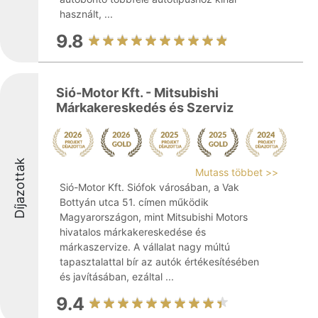
használt, ...
9.8
Sió-Motor Kft. - Mitsubishi
Márkakereskedés és Szerviz
Díjazottak
Mutass többet >>
Sió-Motor Kft. Siófok városában, a Vak
Bottyán utca 51. címen működik
Magyarországon, mint Mitsubishi Motors
hivatalos márkakereskedése és
márkaszervize. A vállalat nagy múltú
tapasztalattal bír az autók értékesítésében
és javításában, ezáltal ...
9.4