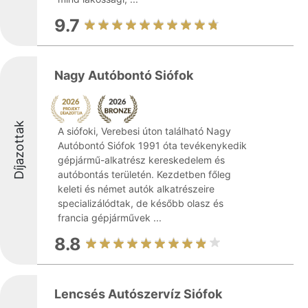
9.7
Nagy Autóbontó Siófok
Díjazottak
A siófoki, Verebesi úton található Nagy
Autóbontó Siófok 1991 óta tevékenykedik
gépjármű-alkatrész kereskedelem és
autóbontás területén. Kezdetben főleg
keleti és német autók alkatrészeire
specializálódtak, de később olasz és
francia gépjárművek ...
8.8
Lencsés Autószervíz Siófok