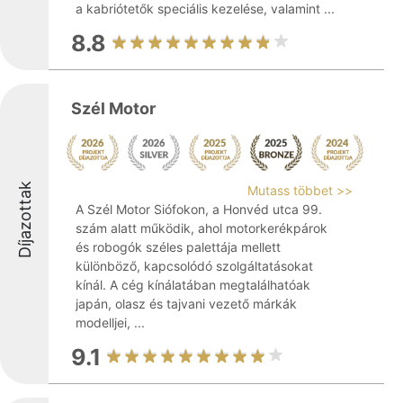
a kabriótetők speciális kezelése, valamint ...
8.8
Szél Motor
Díjazottak
Mutass többet >>
A Szél Motor Siófokon, a Honvéd utca 99.
szám alatt működik, ahol motorkerékpárok
és robogók széles palettája mellett
különböző, kapcsolódó szolgáltatásokat
kínál. A cég kínálatában megtalálhatóak
japán, olasz és tajvani vezető márkák
modelljei, ...
9.1