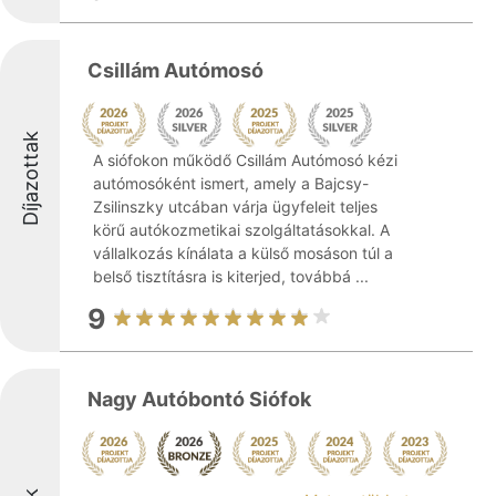
Csillám Autómosó
Díjazottak
A siófokon működő Csillám Autómosó kézi
autómosóként ismert, amely a Bajcsy-
Zsilinszky utcában várja ügyfeleit teljes
körű autókozmetikai szolgáltatásokkal. A
vállalkozás kínálata a külső mosáson túl a
belső tisztításra is kiterjed, továbbá ...
9
Nagy Autóbontó Siófok