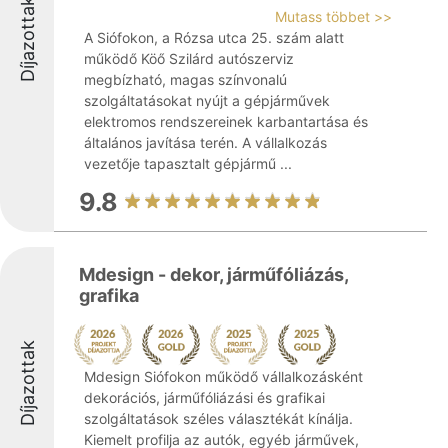
Díjazottak
Mutass többet >>
A Siófokon, a Rózsa utca 25. szám alatt
működő Köő Szilárd autószerviz
megbízható, magas színvonalú
szolgáltatásokat nyújt a gépjárművek
elektromos rendszereinek karbantartása és
általános javítása terén. A vállalkozás
vezetője tapasztalt gépjármű ...
9.8
Mdesign - dekor, járműfóliázás,
grafika
Díjazottak
Mdesign Siófokon működő vállalkozásként
dekorációs, járműfóliázási és grafikai
szolgáltatások széles választékát kínálja.
Kiemelt profilja az autók, egyéb járművek,