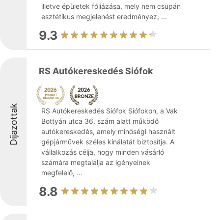
illetve épületek fóliázása, mely nem csupán
esztétikus megjelenést eredményez, ...
9.3
RS Autókereskedés Siófok
Díjazottak
RS Autókereskedés Siófok Siófokon, a Vak
Bottyán utca 36. szám alatt működő
autókereskedés, amely minőségi használt
gépjárművek széles kínálatát biztosítja. A
vállalkozás célja, hogy minden vásárló
számára megtalálja az igényeinek
megfelelő, ...
8.8