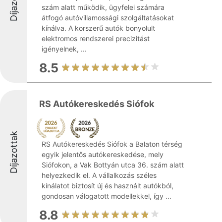
szám alatt működik, ügyfelei számára
átfogó autóvillamossági szolgáltatásokat
kínálva. A korszerű autók bonyolult
elektromos rendszerei precizitást
igényelnek, ...
8.5
RS Autókereskedés Siófok
Díjazottak
RS Autókereskedés Siófok a Balaton térség
egyik jelentős autókereskedése, mely
Siófokon, a Vak Bottyán utca 36. szám alatt
helyezkedik el. A vállalkozás széles
kínálatot biztosít új és használt autókból,
gondosan válogatott modellekkel, így ...
8.8