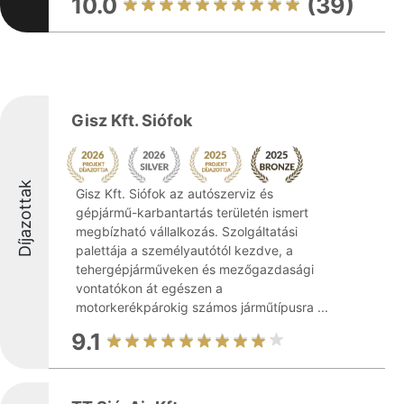
10.0
(39)
Gisz Kft. Siófok
Díjazottak
Gisz Kft. Siófok az autószerviz és
gépjármű-karbantartás területén ismert
megbízható vállalkozás. Szolgáltatási
palettája a személyautótól kezdve, a
tehergépjárműveken és mezőgazdasági
vontatókon át egészen a
motorkerékpárokig számos járműtípusra ...
9.1