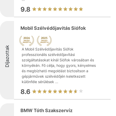
9.8
Mobil Szélvédőjavitás Siófok
Díjazottak
A Mobil Szélvédőjavitás Siófok
professzionális szélvédőjavítási
szolgáltatásokat kínál Siófok városában és
környékén. Fő célja, hogy gyors, kényelmes
és megbízható megoldást biztosítson a
gépjárművek szélvédőjén keletkezett
különféle sérülések ...
8.6
BMW Tóth Szakszervíz