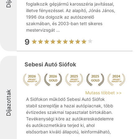
foglalkozik gépjármű karosszéria javítással,
illetve fényezéssel. Az alapító, Jónás János,
1996 óta dolgozik az autószerelő
szakmában, és 2003-ban tett sikeres
mestervizsgát ...
9
Sebesi Autó Siófok
Díjazottak
Mutass többet >>
A Siófokon működő Sebesi Autó Siófok
stabil szereplője a hazai autópiacnak, több
évtizedes szakmai tapasztalat birtokában.
Tevékenységi köre az autókereskedelemre
és autókozmetikára terjed ki, ahol
elsősorban kiváló állapotú, leinformálható,
...