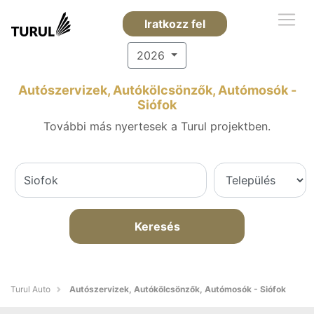
Iratkozz fel
2026
Autószervizek, Autókölcsönzők, Autómosók -
Siófok
További más nyertesek a Turul projektben.
Keresés
Turul Auto
Autószervizek, Autókölcsönzők, Autómosók - Siófok