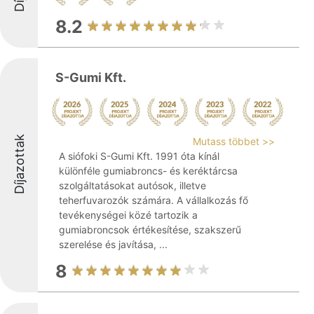
8.2
S-Gumi Kft.
Díjazottak
Mutass többet >>
A siófoki S-Gumi Kft. 1991 óta kínál
különféle gumiabroncs- és keréktárcsa
szolgáltatásokat autósok, illetve
teherfuvarozók számára. A vállalkozás fő
tevékenységei közé tartozik a
gumiabroncsok értékesítése, szakszerű
szerelése és javítása, ...
8