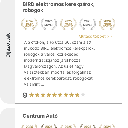
BIRD elektromos kerékpárok,
robogók
Díjazottak
Mutass többet >>
A Siófokon, a Fő utca 60. szám alatt
működő BIRD elektromos kerékpárok,
robogók a városi közlekedés
modernizációjához járul hozzá
Magyarországon. Az üzlet nagy
választékban importál és forgalmaz
elektromos kerékpárokat, robogókat,
valamint ...
9
Centrum Autó