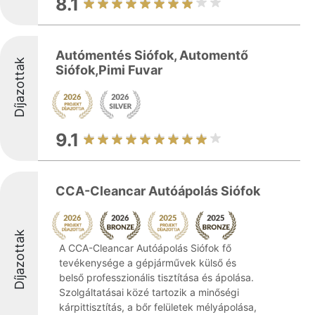
8.1
Autómentés Siófok, Automentő
Díjazottak
Siófok,Pimi Fuvar
9.1
CCA-Cleancar Autóápolás Siófok
Díjazottak
A CCA-Cleancar Autóápolás Siófok fő
tevékenysége a gépjárművek külső és
belső professzionális tisztítása és ápolása.
Szolgáltatásai közé tartozik a minőségi
kárpittisztítás, a bőr felületek mélyápolása,