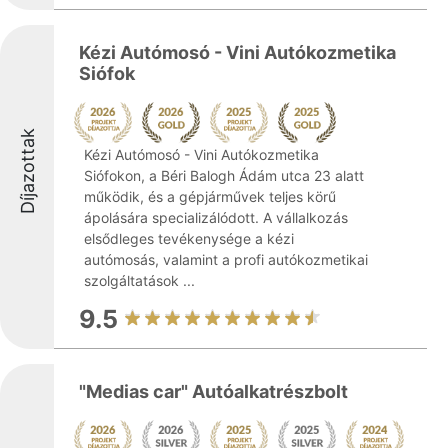
Kézi Autómosó - Vini Autókozmetika
Siófok
Díjazottak
Kézi Autómosó - Vini Autókozmetika
Siófokon, a Béri Balogh Ádám utca 23 alatt
működik, és a gépjárművek teljes körű
ápolására specializálódott. A vállalkozás
elsődleges tevékenysége a kézi
autómosás, valamint a profi autókozmetikai
szolgáltatások ...
9.5
"Medias car" Autóalkatrészbolt