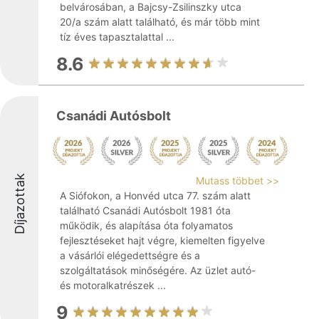
belvárosában, a Bajcsy-Zsilinszky utca
20/a szám alatt található, és már több mint
tíz éves tapasztalattal ...
8.6
Csanádi Autósbolt
Díjazottak
Mutass többet >>
A Siófokon, a Honvéd utca 77. szám alatt
található Csanádi Autósbolt 1981 óta
működik, és alapítása óta folyamatos
fejlesztéseket hajt végre, kiemelten figyelve
a vásárlói elégedettségre és a
szolgáltatások minőségére. Az üzlet autó-
és motoralkatrészek ...
9