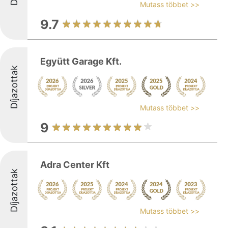
Mutass többet >>
9.7
Együtt Garage Kft.
Díjazottak
Mutass többet >>
9
Adra Center Kft
Díjazottak
Mutass többet >>