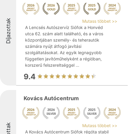
Díjazottak
Mutass többet >>
A Lencsés Autószervíz Siófok a Honvéd
utca 62. szám alatt található, és a város
központjában személy- és teherautók
számára nyújt átfogó javítási
szolgáltatásokat. Az egyik legnagyobb
független javítóműhelyként a régióban,
korszerű felszereltséggel ...
9.4
Kovács Autócentrum
Mutass többet >>
A Kovács Autócentrum Siófok régóta stabil