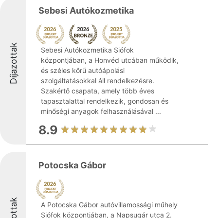
Sebesi Autókozmetika
Díjazottak
Sebesi Autókozmetika Siófok
központjában, a Honvéd utcában működik,
és széles körű autóápolási
szolgáltatásokkal áll rendelkezésre.
Szakértő csapata, amely több éves
tapasztalattal rendelkezik, gondosan és
minőségi anyagok felhasználásával ...
8.9
Potocska Gábor
Díjazottak
A Potocska Gábor autóvillamossági műhely
Siófok központjában, a Napsugár utca 2.