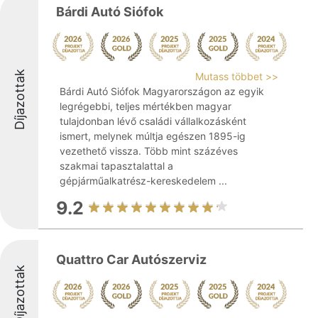
Bárdi Autó Siófok
Díjazottak
Mutass többet >>
Bárdi Autó Siófok Magyarországon az egyik
legrégebbi, teljes mértékben magyar
tulajdonban lévő családi vállalkozásként
ismert, melynek múltja egészen 1895-ig
vezethető vissza. Több mint százéves
szakmai tapasztalattal a
gépjárműalkatrész-kereskedelem ...
9.2
Quattro Car Autószerviz
Díjazottak