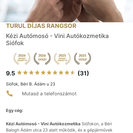
TURUL DÍJAS RANGSOR
Kézi Autómosó - Vini Autókozmetika
Siófok
9.5
(31)
Siófok, Béri B. Ádám u 23
Mutasd a telefonszámot
Egy cég:
Kézi Autómosó - Vini Autókozmetika
Siófokon, a Béri
Balogh Ádám utca 23 alatt működik, és a gépjárművek