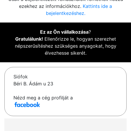
ezekhez az információkhoz.
Kattints ide a
bejelentkezéshez.
Ez az Ön vállalkozása
?
Gratulálunk!
Ellenőrizze le, hogyan szerezhet
népszerűsítéshez szükséges anyagokat, hogy
élvezhesse sikerét.
Siófok
Béri B. Ádám u 23
Nézd meg a cég profilját a