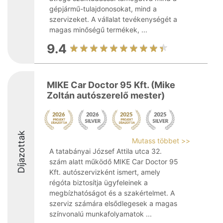
gépjármű-tulajdonosokat, mind a
szervizeket. A vállalat tevékenységét a
magas minőségű termékek, ...
9.4
MIKE Car Doctor 95 Kft. (Mike
Zoltán autószerelő mester)
Díjazottak
Mutass többet >>
A tatabányai József Attila utca 32.
szám alatt működő MIKE Car Doctor 95
Kft. autószervizként ismert, amely
régóta biztosítja ügyfeleinek a
megbízhatóságot és a szakértelmet. A
szerviz számára elsődlegesek a magas
színvonalú munkafolyamatok ...