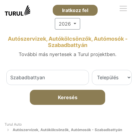
Iratkozz fel
2026
Autószervizek, Autókölcsönzők, Autómosók -
Szabadbattyán
További más nyertesek a Turul projektben.
Keresés
Turul Auto
Autószervizek, Autókölcsönzők, Autómosók - Szabadbattyán