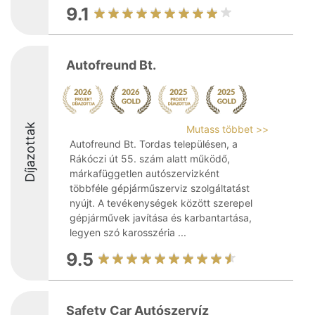
9.1
Autofreund Bt.
Díjazottak
Mutass többet >>
Autofreund Bt. Tordas településen, a
Rákóczi út 55. szám alatt működő,
márkafüggetlen autószervizként
többféle gépjárműszerviz szolgáltatást
nyújt. A tevékenységek között szerepel
gépjárművek javítása és karbantartása,
legyen szó karosszéria ...
9.5
Safety Car Autószervíz