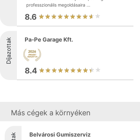
professzionális megoldásaira ...
8.6
Pa-Pe Garage Kft.
Díjazottak
8.4
Más cégek a környéken
Belvárosi Gumiszerviz