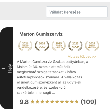
Marton Gumiszerviz
Mutass többet >>
A Marton Gumiszerviz Szabadbattyánban, a
Hely
Malom út 36. szám alatt működik,
I
megbízható szolgáltatásokat kínálva
autótulajdonosok számára. A vállalkozás
elismert gumiszervizként áll az ügyfelek
rendelkezésére, és széleskörű
szakértelemmel segít ...
9.8
(109)