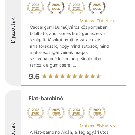
Díjazottak
Mutass többet >>
Csocsi gumi Dunaújváros központjában
található, ahol széles körű gumiszerviz
szolgáltatásokat nyújt. A vállalkozás
arra törekszik, hogy mind autósok, mind
motorosok igényeinek magas
színvonalon feleljen meg. Kínálatába
tartozik a gumicsere, ...
9.6
Fiat-bambinó
Mutass többet >>
A Fiat-bambinó Ajkán, a Téglagyári utca