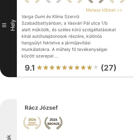
Mutass többet >>
Varga Gumi és Klíma Szervíz
Hely
Szabadbattyánban, a Vasvári Pál utca 1/b
III
alatt működik, és széles körű szolgáltatásokat
kínál autótulajdonosok részére, különös
hangsúlyt fektetve a járműjavítási
munkálatokra. A műhely fő tevékenységei
között szerepel ...
9.1
(27)
Rácz József