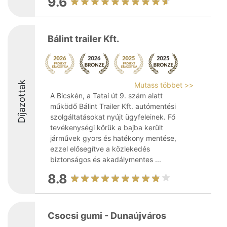
9.6
Bálint trailer Kft.
Díjazottak
Mutass többet >>
A Bicskén, a Tatai út 9. szám alatt
működő Bálint Trailer Kft. autómentési
szolgáltatásokat nyújt ügyfeleinek. Fő
tevékenységi körük a bajba került
járművek gyors és hatékony mentése,
ezzel elősegítve a közlekedés
biztonságos és akadálymentes ...
8.8
Csocsi gumi - Dunaújváros