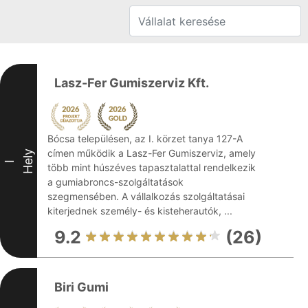
Lasz-Fer Gumiszerviz Kft.
Bócsa településen, az I. körzet tanya 127-A
címen működik a Lasz-Fer Gumiszerviz, amely
Hely
I
több mint húszéves tapasztalattal rendelkezik
a gumiabroncs-szolgáltatások
szegmensében. A vállalkozás szolgáltatásai
kiterjednek személy- és kisteherautók, ...
9.2
(26)
Biri Gumi