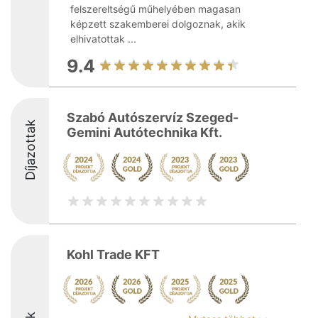
felszereltségű műhelyében magasan
képzett szakemberei dolgoznak, akik
elhivatottak ...
9.4
Szabó Autószervíz Szeged-
Díjazottak
Gemini Autótechnika Kft.
Kohl Trade KFT