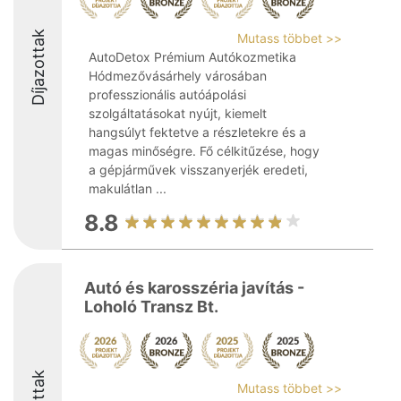
Díjazottak
Mutass többet >>
AutoDetox Prémium Autókozmetika
Hódmezővásárhely városában
professzionális autóápolási
szolgáltatásokat nyújt, kiemelt
hangsúlyt fektetve a részletekre és a
magas minőségre. Fő célkitűzése, hogy
a gépjárművek visszanyerjék eredeti,
makulátlan ...
8.8
Autó és karosszéria javítás -
Loholó Transz Bt.
Mutass többet >>