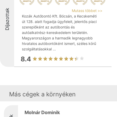
Díjazottak
Mutass többet >>
Kozák Autóbontó Kft. Bócsán, a Kecskeméti
út 128. alatt fogadja ügyfeleit, jelentős piaci
szereplőként az autóbontás és
autóalkatrész-kereskedelem területén.
Magyarországon a harmadik legnagyobb
hivatalos autóbontóként ismert, széles körű
szolgáltatásokkal ...
8.4
Más cégek a környéken
Molnár Dominik