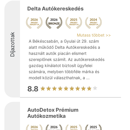
Delta Autókereskedés
Díjazottak
Mutass többet >>
A Békéscsabán, a Gyulai út 29. szám
alatt működő Delta Autókereskedés a
használt autók piacán elismert
szereplőnek számít. Az autókereskedés
gazdag kínálatot biztosít ügyfelei
számára, melyben többféle márka és
modell közül választhatnak, a ...
8.8
AutoDetox Prémium
Autókozmetika