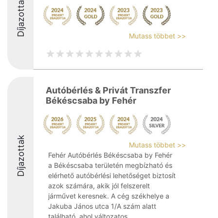
Díjazottak
Mutass többet >>
Autóbérlés & Privát Transzfer
Békéscsaba by Fehér
Díjazottak
Mutass többet >>
Fehér Autóbérlés Békéscsaba by Fehér
a Békéscsaba területén megbízható és
elérhető autóbérlési lehetőséget biztosít
azok számára, akik jól felszerelt
járművet keresnek. A cég székhelye a
Jakuba János utca 1/A szám alatt
található, ahol változatos ...