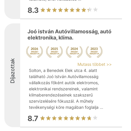
8.3
Joó istván Autóvillamosság, autó
elektronika, klíma.
Díjazottak
Mutass többet >>
Solton, a Benedek Elek utca 4. alatt
található Joó István Autóvillamosság
vállalkozás főként autók elektromos,
elektronikai rendszereinek, valamint
klímaberendezéseinek szakszerű
szervizelésére fókuszál. A műhely
tevékenységi köre magában foglalja ...
8.7