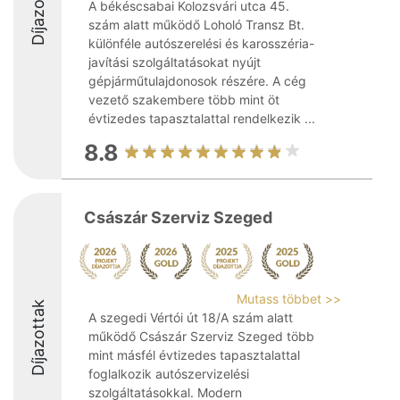
Díjazottak
A békéscsabai Kolozsvári utca 45.
szám alatt működő Loholó Transz Bt.
különféle autószerelési és karosszéria-
javítási szolgáltatásokat nyújt
gépjárműtulajdonosok részére. A cég
vezető szakembere több mint öt
évtizedes tapasztalattal rendelkezik ...
8.8
Császár Szerviz Szeged
Mutass többet >>
Díjazottak
A szegedi Vértói út 18/A szám alatt
működő Császár Szerviz Szeged több
mint másfél évtizedes tapasztalattal
foglalkozik autószervizelési
szolgáltatásokkal. Modern