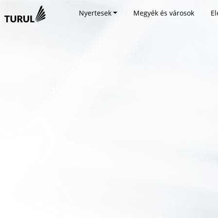
Nyertesek
Megyék és városok
El