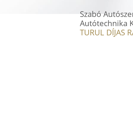
Szabó Autósze
Autótechnika K
TURUL DÍJAS 