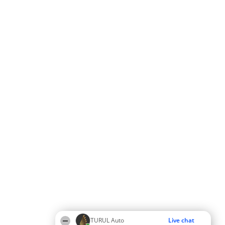
TURUL Auto
Live chat