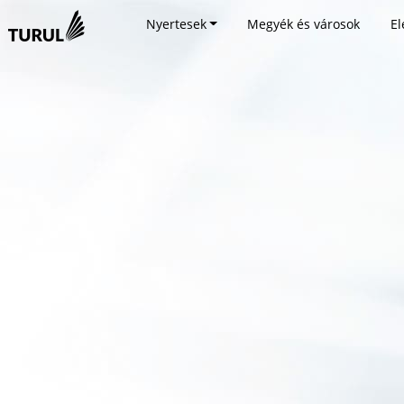
Nyertesek
Megyék és városok
El