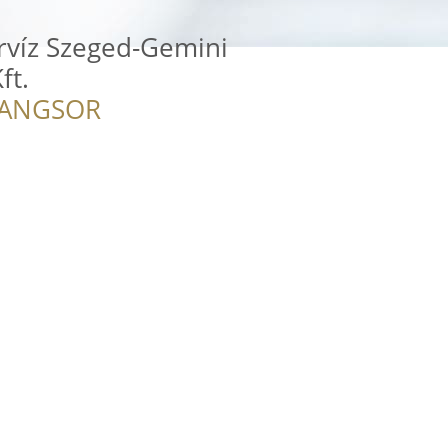
rvíz Szeged-Gemini
ft.
RANGSOR