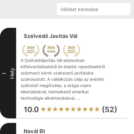
Szélvédő Javítás Vál
A Szélvédőjavítás Vál elsősorban
kőfelverődésekből és kisebb repedésekből
Hely
származó károk szakszerű javítására
I
szakosodott. A vállalkozás célja az eredeti
szélvédő megőrzése, a drága csere
elkerülésével, kiemelkedő amerikai
technológia alkalmazásával, ...
10.0
(52)
Navál Bt