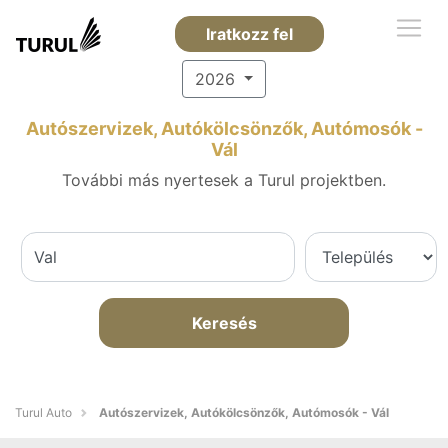
Iratkozz fel
2026
Autószervizek, Autókölcsönzők, Autómosók -
Vál
További más nyertesek a Turul projektben.
Keresés
Turul Auto
Autószervizek, Autókölcsönzők, Autómosók - Vál