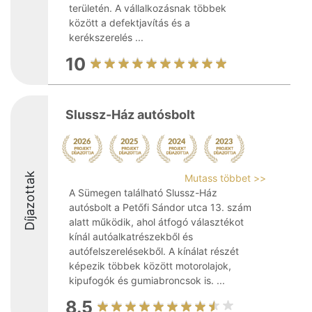
területén. A vállalkozásnak többek
között a defektjavítás és a
kerékszerelés ...
10
Slussz-Ház autósbolt
Díjazottak
Mutass többet >>
A Sümegen található Slussz-Ház
autósbolt a Petőfi Sándor utca 13. szám
alatt működik, ahol átfogó választékot
kínál autóalkatrészekből és
autófelszerelésekből. A kínálat részét
képezik többek között motorolajok,
kipufogók és gumiabroncsok is. ...
8.5