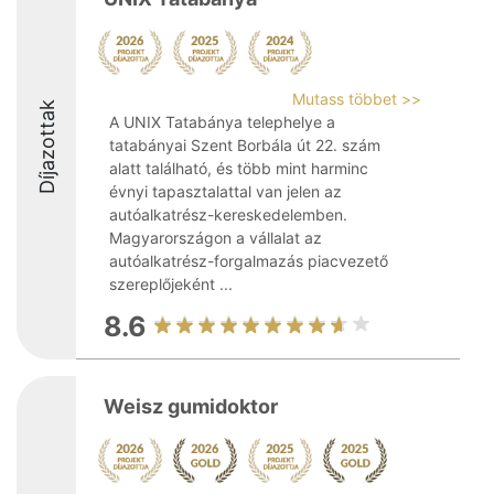
Mutass többet >>
Díjazottak
A UNIX Tatabánya telephelye a
tatabányai Szent Borbála út 22. szám
alatt található, és több mint harminc
évnyi tapasztalattal van jelen az
autóalkatrész-kereskedelemben.
Magyarországon a vállalat az
autóalkatrész-forgalmazás piacvezető
szereplőjeként ...
8.6
Weisz gumidoktor