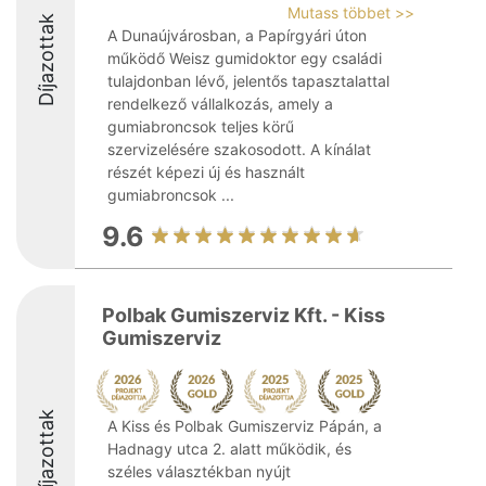
Mutass többet >>
Díjazottak
A Dunaújvárosban, a Papírgyári úton
működő Weisz gumidoktor egy családi
tulajdonban lévő, jelentős tapasztalattal
rendelkező vállalkozás, amely a
gumiabroncsok teljes körű
szervizelésére szakosodott. A kínálat
részét képezi új és használt
gumiabroncsok ...
9.6
Polbak Gumiszerviz Kft. - Kiss
Gumiszerviz
Díjazottak
A Kiss és Polbak Gumiszerviz Pápán, a
Hadnagy utca 2. alatt működik, és
széles választékban nyújt