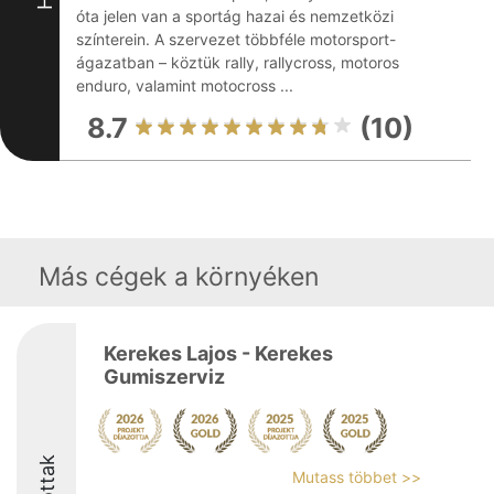
óta jelen van a sportág hazai és nemzetközi
színterein. A szervezet többféle motorsport-
ágazatban – köztük rally, rallycross, motoros
enduro, valamint motocross ...
8.7
(10)
Más cégek a környéken
Kerekes Lajos - Kerekes
Gumiszerviz
Mutass többet >>