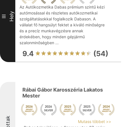
Az Autókozmetika Dabas prémium szintű kézi
autómosással és részletes autókozmetikai
Hely
III
szolgáltatásokkal foglalkozik Dabason. A
vállalat fő hangsúlyt fektet a kiváló minőségre
és a precíz munkavégzésre annak
érdekében, hogy minden gépjármű
szalonminőségben ...
9.4
(54)
Rábai Gábor Karosszéria Lakatos
Mester
Mutass többet >>