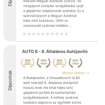
működő Magyar Autóklub Szerviz- és
vizsgapont komplex szolgáltatást nyújt
a gépjármű-tulajdonosok számára. Ez a
szervizközpont a Magyar Autóklub
több mint százéves, 1900-ra
visszanyúló szakmai múltjára ...
AUTO 8 - 8. Általános Autójavító
Díjazottak
Mutass többet >>
A Budapesten, a Grassalkovich út 80
alatt működő 8. Általános Autójavító
hosszú évek óta kínál teljes körű
gépjármű-javítási és karbantartási
szolgáltatásokat. A műhely szakmai
tudására alapozva az ügyfelek biztos