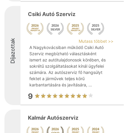
Csiki Autó Szerviz
Díjazottak
Mutass többet >>
A Nagykovácsiban működő Csiki Autó
Szerviz megbízható választásként
ismert az autótulajdonosok körében, és
sokrétű szolgáltatásokat kínál ügyfelei
számára. Az autószerviz fő hangsúlyt
fektet a járművek teljes körű
karbantartására és javítására, ...
9
Kalmár Autószerviz