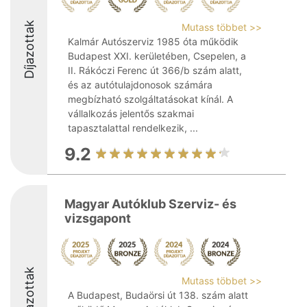
Díjazottak
Mutass többet >>
Kalmár Autószerviz 1985 óta működik
Budapest XXI. kerületében, Csepelen, a
II. Rákóczi Ferenc út 366/b szám alatt,
és az autótulajdonosok számára
megbízható szolgáltatásokat kínál. A
vállalkozás jelentős szakmai
tapasztalattal rendelkezik, ...
9.2
Magyar Autóklub Szerviz- és
vizsgapont
Díjazottak
Mutass többet >>
A Budapest, Budaörsi út 138. szám alatt