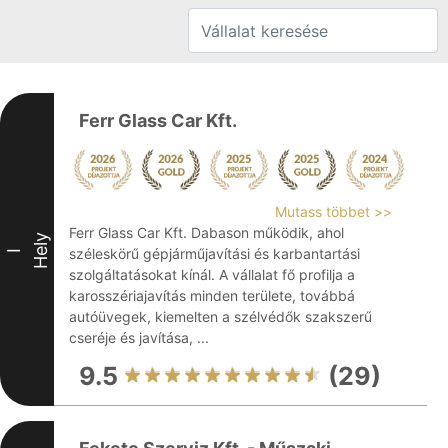
Ferr Glass Car Kft.
Mutass többet >>
Ferr Glass Car Kft. Dabason működik, ahol
Hely
széleskörű gépjárműjavítási és karbantartási
I
szolgáltatásokat kínál. A vállalat fő profilja a
karosszériajavítás minden területe, továbbá
autóüvegek, kiemelten a szélvédők szakszerű
cseréje és javítása, ...
9.5
(29)