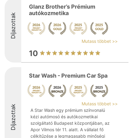
Glanz Brother’s Prémium
autókozmetika
Díjazottak
Mutass többet >>
10
Star Wash - Premium Car Spa
Mutass többet >>
Díjazottak
A Star Wash egy prémium színvonalú
kézi autómosó és autókozmetikai
szolgáltató Budapest központjában, az
Apor Vilmos tér 11. alatt. A vállalat fő
célkitűzése a legmagasabb minőségi