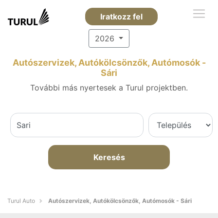
Iratkozz fel
2026
Autószervizek, Autókölcsönzők, Autómosók -
Sári
További más nyertesek a Turul projektben.
Keresés
Turul Auto
Autószervizek, Autókölcsönzők, Autómosók - Sári