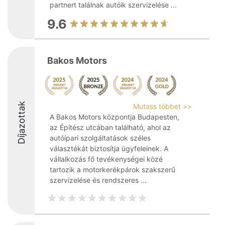
partnert találnak autóik szervizelése ...
9.6
Bakos Motors
Díjazottak
Mutass többet >>
A Bakos Motors központja Budapesten,
az Építész utcában található, ahol az
autóipari szolgáltatások széles
választékát biztosítja ügyfeleinek. A
vállalkozás fő tevékenységei közé
tartozik a motorkerékpárok szakszerű
szervizelése és rendszeres ...