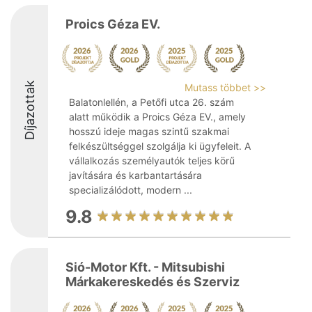
Proics Géza EV.
Díjazottak
Mutass többet >>
Balatonlellén, a Petőfi utca 26. szám
alatt működik a Proics Géza EV., amely
hosszú ideje magas szintű szakmai
felkészültséggel szolgálja ki ügyfeleit. A
vállalkozás személyautók teljes körű
javítására és karbantartására
specializálódott, modern ...
9.8
Sió-Motor Kft. - Mitsubishi
Márkakereskedés és Szerviz