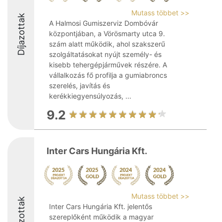
Mutass többet >>
Díjazottak
A Halmosi Gumiszerviz Dombóvár
központjában, a Vörösmarty utca 9.
szám alatt működik, ahol szakszerű
szolgáltatásokat nyújt személy- és
kisebb tehergépjárművek részére. A
vállalkozás fő profilja a gumiabroncs
szerelés, javítás és
kerékkiegyensúlyozás, ...
9.2
Inter Cars Hungária Kft.
Mutass többet >>
Díjazottak
Inter Cars Hungária Kft. jelentős
szereplőként működik a magyar