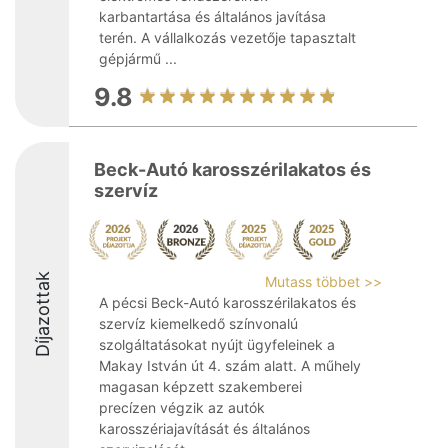
karbantartása és általános javítása
terén. A vállalkozás vezetője tapasztalt
gépjármű ...
9.8
Beck-Autó karosszérilakatos és
szervíz
Díjazottak
Mutass többet >>
A pécsi Beck-Autó karosszérilakatos és
szervíz kiemelkedő színvonalú
szolgáltatásokat nyújt ügyfeleinek a
Makay István út 4. szám alatt. A műhely
magasan képzett szakemberei
precízen végzik az autók
karosszériajavítását és általános