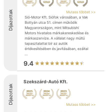
Díjazottak
Mutass többet >>
Sió-Motor Kft. Siófok városában, a Vak
Bottyán utca 51. címen működik
Magyarországon, mint Mitsubishi
Motors hivatalos márkakereskedése és
márkaszervize. A vállalat nagy múltú
tapasztalattal bír az autók
értékesítésében és javításában, ezáltal
...
9.4
Szekszárd-Autó Kft.
Díjazottak
Mutass többet >>