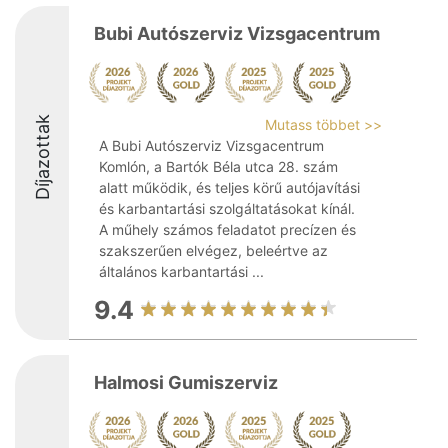
Bubi Autószerviz Vizsgacentrum
Díjazottak
Mutass többet >>
A Bubi Autószerviz Vizsgacentrum
Komlón, a Bartók Béla utca 28. szám
alatt működik, és teljes körű autójavítási
és karbantartási szolgáltatásokat kínál.
A műhely számos feladatot precízen és
szakszerűen elvégez, beleértve az
általános karbantartási ...
9.4
Halmosi Gumiszerviz