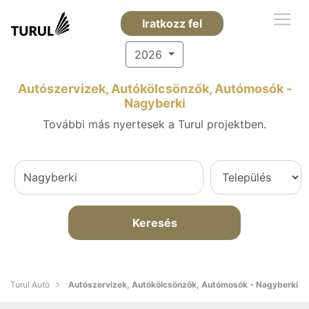
Iratkozz fel
2026
Autószervizek, Autókölcsönzők, Autómosók -
Nagyberki
További más nyertesek a Turul projektben.
Keresés
Turul Auto
Autószervizek, Autókölcsönzők, Autómosók - Nagyberki